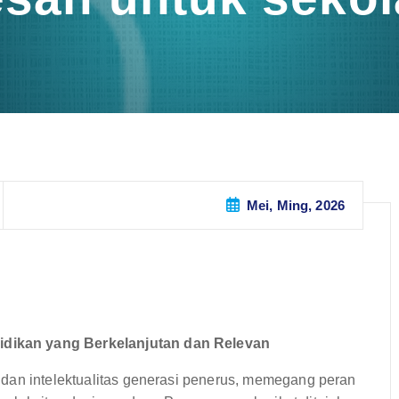
Mei, Ming, 2026
dikan yang Berkelanjutan dan Relevan
dan intelektualitas generasi penerus, memegang peran