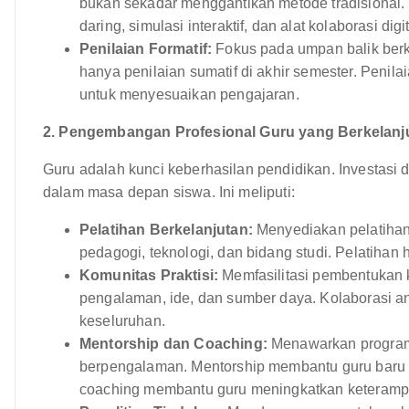
bukan sekadar menggantikan metode tradisional.
daring, simulasi interaktif, dan alat kolaborasi digit
Penilaian Formatif:
Fokus pada umpan balik ber
hanya penilaian sumatif di akhir semester. Penila
untuk menyesuaikan pengajaran.
2. Pengembangan Profesional Guru yang Berkelanj
Guru adalah kunci keberhasilan pendidikan. Investasi
dalam masa depan siswa. Ini meliputi:
Pelatihan Berkelanjutan:
Menyediakan pelatihan
pedagogi, teknologi, dan bidang studi. Pelatihan 
Komunitas Praktisi:
Memfasilitasi pembentukan 
pengalaman, ide, dan sumber daya. Kolaborasi an
keseluruhan.
Mentorship dan Coaching:
Menawarkan program 
berpengalaman. Mentorship membantu guru baru 
coaching membantu guru meningkatkan keteramp