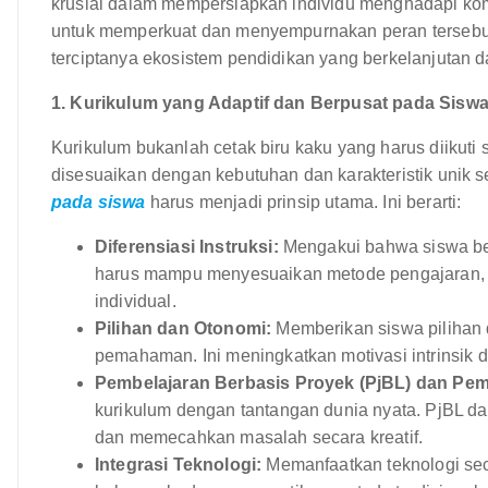
krusial dalam mempersiapkan individu menghadapi kom
untuk memperkuat dan menyempurnakan peran tersebut
terciptanya ekosistem pendidikan yang berkelanjutan d
1. Kurikulum yang Adaptif dan Berpusat pada Siswa
Kurikulum bukanlah cetak biru kaku yang harus diikuti
disesuaikan dengan kebutuhan dan karakteristik unik 
pada siswa
harus menjadi prinsip utama. Ini berarti:
Diferensiasi Instruksi:
Mengakui bahwa siswa be
harus mampu menyesuaikan metode pengajaran, m
individual.
Pilihan dan Otonomi:
Memberikan siswa pilihan 
pemahaman. Ini meningkatkan motivasi intrinsik 
Pembelajaran Berbasis Proyek (PjBL) dan Pem
kurikulum dengan tantangan dunia nyata. PjBL dan 
dan memecahkan masalah secara kreatif.
Integrasi Teknologi:
Memanfaatkan teknologi sec