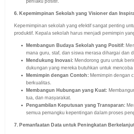
perilaku positif.
6. Kepemimpinan Sekolah yang Visioner dan Inspirat
Kepemimpinan sekolah yang efektif sangat penting untu
produktif. Kepala sekolah harus menjadi pemimpin yang v
Membangun Budaya Sekolah yang Positif:
Menc
mana guru, staf, dan siswa merasa dihargai dan 
Mendukung Inovasi:
Mendorong guru untuk beri
dukungan yang mereka butuhkan untuk mencoba h
Memimpin dengan Contoh:
Memimpin dengan co
berkualitas.
Membangun Hubungan yang Kuat:
Membangun h
tua, dan masyarakat.
Pengambilan Keputusan yang Transparan:
Mem
semua pemangku kepentingan dalam proses peng
7. Pemanfaatan Data untuk Peningkatan Berkelanju