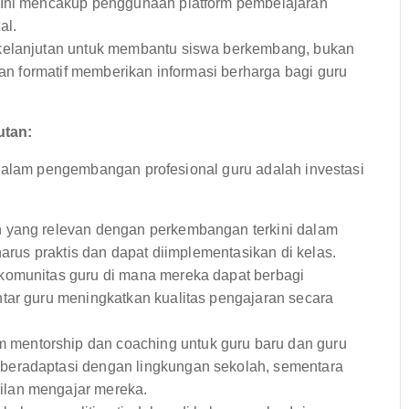
 Ini mencakup penggunaan platform pembelajaran
al.
kelanjutan untuk membantu siswa berkembang, bukan
ian formatif memberikan informasi berharga bagi guru
utan:
 dalam pengembangan profesional guru adalah investasi
 yang relevan dengan perkembangan terkini dalam
harus praktis dan dapat diimplementasikan di kelas.
komunitas guru di mana mereka dapat berbagi
tar guru meningkatkan kualitas pengajaran secara
mentorship dan coaching untuk guru baru dan guru
beradaptasi dengan lingkungan sekolah, sementara
ilan mengajar mereka.