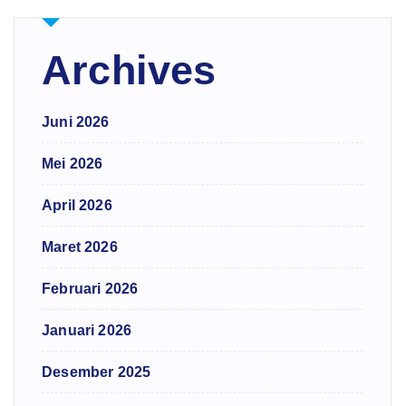
Archives
Juni 2026
Mei 2026
April 2026
Maret 2026
Februari 2026
Januari 2026
Desember 2025