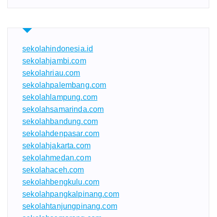
sekolahindonesia.id
sekolahjambi.com
sekolahriau.com
sekolahpalembang.com
sekolahlampung.com
sekolahsamarinda.com
sekolahbandung.com
sekolahdenpasar.com
sekolahjakarta.com
sekolahmedan.com
sekolahaceh.com
sekolahbengkulu.com
sekolahpangkalpinang.com
sekolahtanjungpinang.com