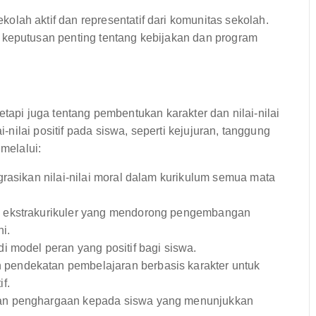
ah aktif dan representatif dari komunitas sekolah.
 keputusan penting tentang kebijakan dan program
etapi juga tentang pembentukan karakter dan nilai-nilai
ilai positif pada siswa, seperti kejujuran, tanggung
 melalui:
rasikan nilai-nilai moral dalam kurikulum semua mata
 ekstrakurikuler yang mendorong pengembangan
ni.
i model peran yang positif bagi siswa.
endekatan pembelajaran berbasis karakter untuk
f.
n penghargaan kepada siswa yang menunjukkan