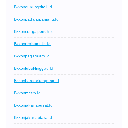
Bkkbngunungsitoli.id
Bkkbnpadangpanjang.id
Bkkbnsungaipenuh.id
Bkkbnprabumulih.id
Bkkbnpagaralam.id
Bkkbnlubuklinggau.id
Bkkbnbandarlampung.id
Bkkbnmetro.id
Bkkbnjakartapusat.id
Bkkbnjakartautara.id