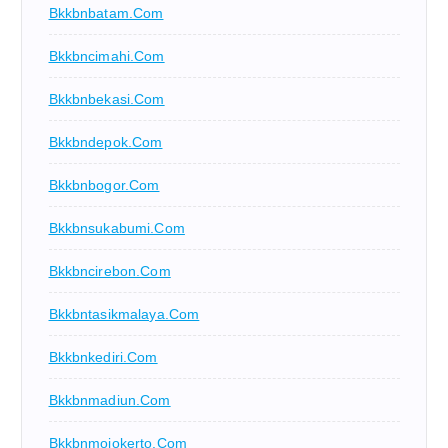
Bkkbnbatam.com
Bkkbncimahi.com
Bkkbnbekasi.com
Bkkbndepok.com
Bkkbnbogor.com
Bkkbnsukabumi.com
Bkkbncirebon.com
Bkkbntasikmalaya.com
Bkkbnkediri.com
Bkkbnmadiun.com
Bkkbnmojokerto.com