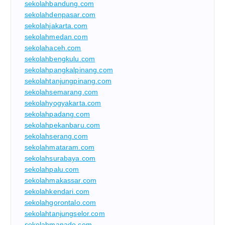
sekolahbandung.com
sekolahdenpasar.com
sekolahjakarta.com
sekolahmedan.com
sekolahaceh.com
sekolahbengkulu.com
sekolahpangkalpinang.com
sekolahtanjungpinang.com
sekolahsemarang.com
sekolahyogyakarta.com
sekolahpadang.com
sekolahpekanbaru.com
sekolahserang.com
sekolahmataram.com
sekolahsurabaya.com
sekolahpalu.com
sekolahmakassar.com
sekolahkendari.com
sekolahgorontalo.com
sekolahtanjungselor.com
sekolahmanado.com