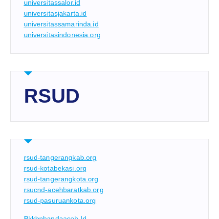
universitassalor.id
universitasjakarta.id
universitassamarinda.id
universitasindonesia.org
RSUD
rsud-tangerangkab.org
rsud-kotabekasi.org
rsud-tangerangkota.org
rsucnd-acehbaratkab.org
rsud-pasuruankota.org
Bkkbnbandaaceh.id