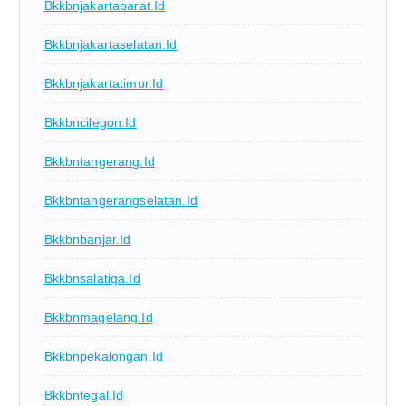
Bkkbnjakartabarat.id
Bkkbnjakartaselatan.id
Bkkbnjakartatimur.id
Bkkbncilegon.id
Bkkbntangerang.id
Bkkbntangerangselatan.id
Bkkbnbanjar.id
Bkkbnsalatiga.id
Bkkbnmagelang.id
Bkkbnpekalongan.id
Bkkbntegal.id