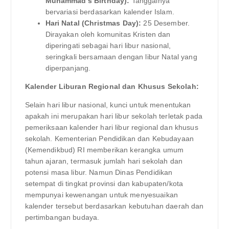
Muhammad’s Birthday):
Tanggalnya
bervariasi berdasarkan kalender Islam.
Hari Natal (Christmas Day):
25 Desember.
Dirayakan oleh komunitas Kristen dan
diperingati sebagai hari libur nasional,
seringkali bersamaan dengan libur Natal yang
diperpanjang.
Kalender Liburan Regional dan Khusus Sekolah:
Selain hari libur nasional, kunci untuk menentukan
apakah ini merupakan hari libur sekolah terletak pada
pemeriksaan kalender hari libur regional dan khusus
sekolah. Kementerian Pendidikan dan Kebudayaan
(Kemendikbud) RI memberikan kerangka umum
tahun ajaran, termasuk jumlah hari sekolah dan
potensi masa libur. Namun Dinas Pendidikan
setempat di tingkat provinsi dan kabupaten/kota
mempunyai kewenangan untuk menyesuaikan
kalender tersebut berdasarkan kebutuhan daerah dan
pertimbangan budaya.