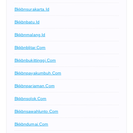
Bkkbnsurakarta.id
Bkkbnbatu.id
Bkkbnmalang.id
Bkkbnblitar.com
Bkkbnbukittinggi.com
Bkkbnpayakumbuh.com
Bkkbnpariaman.com
Bkkbnsolok.com
Bkkbnsawahlunto.com
Bkkbndumai.com