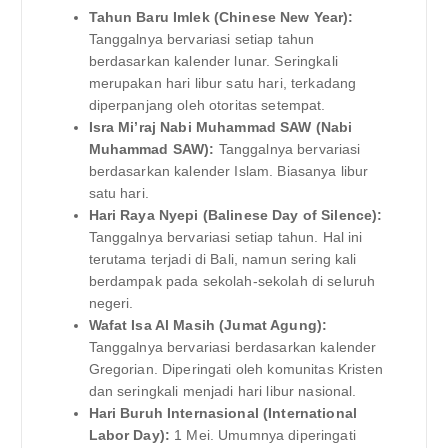
Tahun Baru Imlek (Chinese New Year):
Tanggalnya bervariasi setiap tahun
berdasarkan kalender lunar. Seringkali
merupakan hari libur satu hari, terkadang
diperpanjang oleh otoritas setempat.
Isra Mi’raj Nabi Muhammad SAW (Nabi
Muhammad SAW):
Tanggalnya bervariasi
berdasarkan kalender Islam. Biasanya libur
satu hari.
Hari Raya Nyepi (Balinese Day of Silence):
Tanggalnya bervariasi setiap tahun. Hal ini
terutama terjadi di Bali, namun sering kali
berdampak pada sekolah-sekolah di seluruh
negeri.
Wafat Isa Al Masih (Jumat Agung):
Tanggalnya bervariasi berdasarkan kalender
Gregorian. Diperingati oleh komunitas Kristen
dan seringkali menjadi hari libur nasional.
Hari Buruh Internasional (International
Labor Day):
1 Mei. Umumnya diperingati