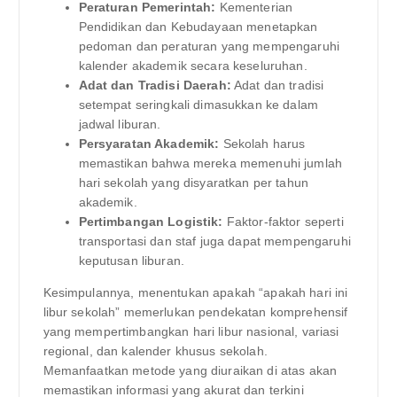
Peraturan Pemerintah:
Kementerian
Pendidikan dan Kebudayaan menetapkan
pedoman dan peraturan yang mempengaruhi
kalender akademik secara keseluruhan.
Adat dan Tradisi Daerah:
Adat dan tradisi
setempat seringkali dimasukkan ke dalam
jadwal liburan.
Persyaratan Akademik:
Sekolah harus
memastikan bahwa mereka memenuhi jumlah
hari sekolah yang disyaratkan per tahun
akademik.
Pertimbangan Logistik:
Faktor-faktor seperti
transportasi dan staf juga dapat mempengaruhi
keputusan liburan.
Kesimpulannya, menentukan apakah “apakah hari ini
libur sekolah” memerlukan pendekatan komprehensif
yang mempertimbangkan hari libur nasional, variasi
regional, dan kalender khusus sekolah.
Memanfaatkan metode yang diuraikan di atas akan
memastikan informasi yang akurat dan terkini