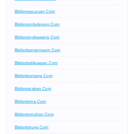
Bkkbnpasuruan.com
Bkkbnprobolinggo.com
Bkkbnsingkawang.com
Bkkbnbanjarmasin.com
Bkkbnbalikpapan.com
Bkkbnbontang.com
Bkkbntarakan.com
Bkkbnbima.com
Bkkbntomohon.com
Bkkbnbitung.com