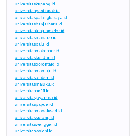
universitaskupang.id
universitaspontianak.id
universitaspalangkaraya.id
universitasbanjarbaru.id
universitastanjungselor.id
universitasmanado.id
universitaspalu.id
universitasmakassar.id
universitaskendari.id
universitasgorontalo.id
universitasmamuju.id
universitasambon.id
universitasmaluku.id
universitassofifi.id
universitasjayapura.id
universitaspapua.id
universitasmanokwari.id
universitassorong.id
universitaswanggar.id
universitaswalesi.id