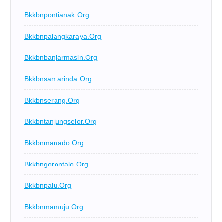
Bkkbnpontianak.org
Bkkbnpalangkaraya.org
Bkkbnbanjarmasin.org
Bkkbnsamarinda.org
Bkkbnserang.org
Bkkbntanjungselor.org
Bkkbnmanado.org
Bkkbngorontalo.org
Bkkbnpalu.org
Bkkbnmamuju.org