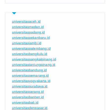
universitasaceh.id
universitasmedan.id
universitaspadang.id
universitaspekanbaru.id
universitasjambi.id
universitaspalembang.id
universitasbengkulu.id
universitaspangkalpinang.id
universitastanjungpinang.id
universitasbandung.id
universitassemarang.id
universitasyogyakarta.id
universitassurabaya.id
universitasserang.id
universitasbanten.id
universitasbali.id
universitasdenpasar.id