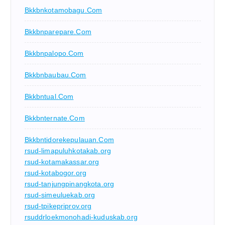
Bkkbnkotamobagu.com
Bkkbnparepare.com
Bkkbnpalopo.com
Bkkbnbaubau.com
Bkkbntual.com
Bkkbnternate.com
Bkkbntidorekepulauan.com
rsud-limapuluhkotakab.org
rsud-kotamakassar.org
rsud-kotabogor.org
rsud-tanjungpinangkota.org
rsud-simeuluekab.org
rsud-tpikepriprov.org
rsuddrloekmonohadi-kuduskab.org