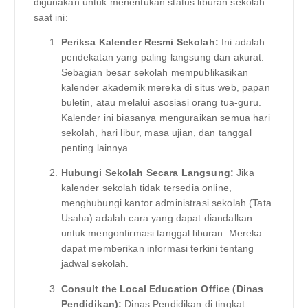
digunakan untuk menentukan status liburan sekolah
saat ini:
Periksa Kalender Resmi Sekolah:
Ini adalah
pendekatan yang paling langsung dan akurat.
Sebagian besar sekolah mempublikasikan
kalender akademik mereka di situs web, papan
buletin, atau melalui asosiasi orang tua-guru.
Kalender ini biasanya menguraikan semua hari
sekolah, hari libur, masa ujian, dan tanggal
penting lainnya.
Hubungi Sekolah Secara Langsung:
Jika
kalender sekolah tidak tersedia online,
menghubungi kantor administrasi sekolah (Tata
Usaha) adalah cara yang dapat diandalkan
untuk mengonfirmasi tanggal liburan. Mereka
dapat memberikan informasi terkini tentang
jadwal sekolah.
Consult the Local Education Office (Dinas
Pendidikan):
Dinas Pendidikan di tingkat