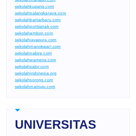
sekolahkupang.com
sekolahpalangkaraya.com
sekolahbanjarbaru.com
sekolahpontianak.com
sekolahambon.com
sekolahjayapura.com
sekolahmanokwari.com
sekolahnabire.com
sekolahwamena.com
sekolahsalor.com
sekolahindonesia.org
sekolahsorong.com
sekolahmamuju.com
UNIVERSITAS