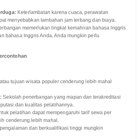
erduga:
Keterlambatan karena cuaca, perawatan
apat menyebabkan tambahan jam terbang dan biaya.
erbangan memerlukan tingkat kemahiran bahasa Inggris
an bahasa Inggris Anda, Anda mungkin perlu
Percontohan
atau tujuan wisata populer cenderung lebih mahal
:
Sekolah penerbangan yang mapan dan terakreditasi
utasi dan kualitas pelatihannya.
tuk pelatihan dapat mempengaruhi tarif sewa per
ih cenderung lebih mahal.
rpengalaman dan berkualifikasi tinggi mungkin