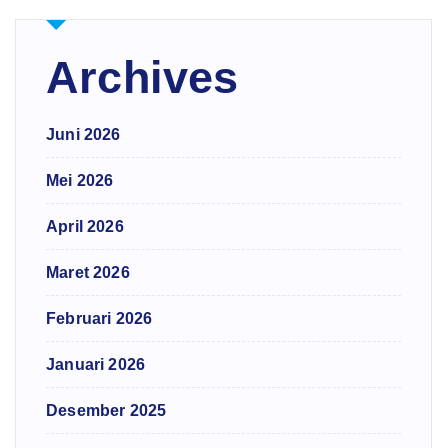
Archives
Juni 2026
Mei 2026
April 2026
Maret 2026
Februari 2026
Januari 2026
Desember 2025