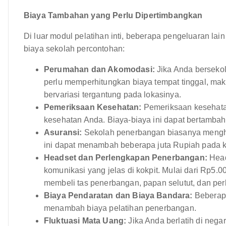
Biaya Tambahan yang Perlu Dipertimbangkan
Di luar modul pelatihan inti, beberapa pengeluaran la
biaya sekolah percontohan:
Perumahan dan Akomodasi:
Jika Anda bersekol
perlu memperhitungkan biaya tempat tinggal, maka
bervariasi tergantung pada lokasinya.
Pemeriksaan Kesehatan:
Pemeriksaan kesehatan
kesehatan Anda. Biaya-biaya ini dapat bertambah 
Asuransi:
Sekolah penerbangan biasanya mengha
ini dapat menambah beberapa juta Rupiah pada k
Headset dan Perlengkapan Penerbangan:
Head
komunikasi yang jelas di kokpit. Mulai dari Rp5
membeli tas penerbangan, papan selutut, dan pe
Biaya Pendaratan dan Biaya Bandara:
Beberapa
menambah biaya pelatihan penerbangan.
Fluktuasi Mata Uang:
Jika Anda berlatih di negar