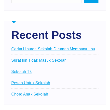
Recent Posts
Cerita Liburan Sekolah Dirumah Membantu Ibu
Surat Ijin Tidak Masuk Sekolah
Sekolah Tk
Pesan Untuk Sekolah
Chord Anak Sekolah