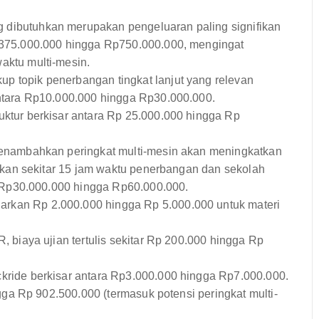
dibutuhkan merupakan pengeluaran paling signifikan
p375.000.000 hingga Rp750.000.000, mengingat
aktu multi-mesin.
 topik penerbangan tingkat lanjut yang relevan
antara Rp10.000.000 hingga Rp30.000.000.
uktur berkisar antara Rp 25.000.000 hingga Rp
nambahkan peringkat multi-mesin akan meningkatkan
atkan sekitar 15 jam waktu penerbangan dan sekolah
ra Rp30.000.000 hingga Rp60.000.000.
rkan Rp 2.000.000 hingga Rp 5.000.000 untuk materi
, biaya ujian tertulis sekitar Rp 200.000 hingga Rp
kride berkisar antara Rp3.000.000 hingga Rp7.000.000.
a Rp 902.500.000 (termasuk potensi peringkat multi-