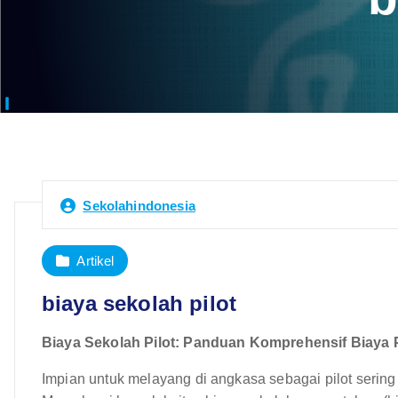
Sekolahindonesia
Artikel
biaya sekolah pilot
Biaya Sekolah Pilot: Panduan Komprehensif Biaya
Impian untuk melayang di angkasa sebagai pilot sering 