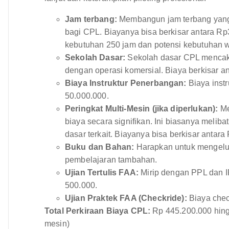
Jam terbang:
Membangun jam terbang yang 
bagi CPL. Biayanya bisa berkisar antara R
kebutuhan 250 jam dan potensi kebutuhan w
Sekolah Dasar:
Sekolah dasar CPL mencakup
dengan operasi komersial. Biaya berkisar 
Biaya Instruktur Penerbangan:
Biaya instr
50.000.000.
Peringkat Multi-Mesin (jika diperlukan):
Me
biaya secara signifikan. Ini biasanya melib
dasar terkait. Biayanya bisa berkisar anta
Buku dan Bahan:
Harapkan untuk mengelua
pembelajaran tambahan.
Ujian Tertulis FAA:
Mirip dengan PPL dan IR
500.000.
Ujian Praktek FAA (Checkride):
Biaya chec
Total Perkiraan Biaya CPL:
Rp 445.200.000 hingg
mesin)