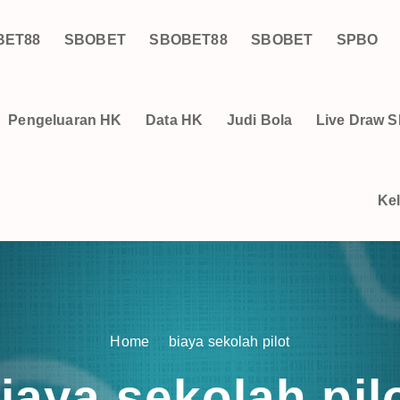
BET88
SBOBET
SBOBET88
SBOBET
SPBO
Pengeluaran HK
Data HK
Judi Bola
Live Draw 
Ke
Home
biaya sekolah pilot
iaya sekolah pil