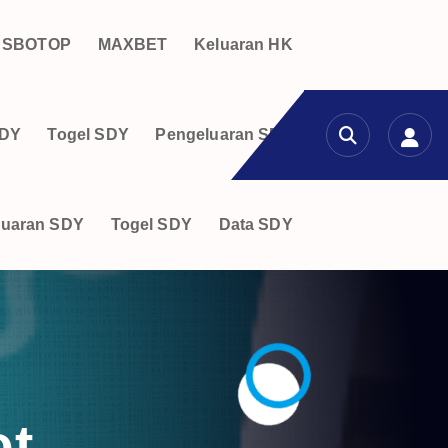
SBOTOP
MAXBET
Keluaran HK
SDY
Togel SDY
Pengeluaran SDY
luaran SDY
Togel SDY
Data SDY
ot