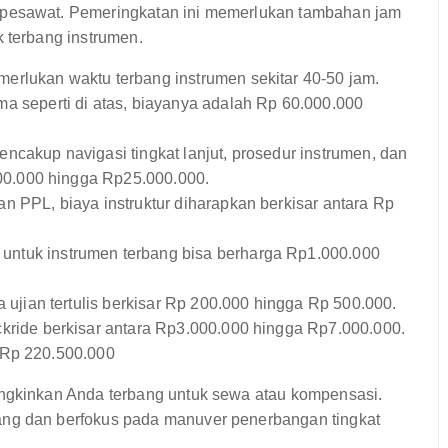
 pesawat. Pemeringkatan ini memerlukan tambahan jam
 terbang instrumen.
rlukan waktu terbang instrumen sekitar 40-50 jam.
a seperti di atas, biayanya adalah Rp 60.000.000
ncakup navigasi tingkat lanjut, prosedur instrumen, dan
000.000 hingga Rp25.000.000.
n PPL, biaya instruktur diharapkan berkisar antara Rp
ntuk instrumen terbang bisa berharga Rp1.000.000
 ujian tertulis berkisar Rp 200.000 hingga Rp 500.000.
kride berkisar antara Rp3.000.000 hingga Rp7.000.000.
 Rp 220.500.000
ngkinkan Anda terbang untuk sewa atau kompensasi.
ang dan berfokus pada manuver penerbangan tingkat