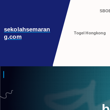
S
k
SBO
i
p
t
sekolahsemaran
Togel Hongkong
o
g.com
c
o
n
t
e
n
t
b