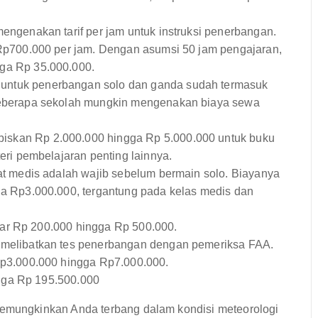
mengenakan tarif per jam untuk instruksi penerbangan.
 Rp700.000 per jam. Dengan asumsi 50 jam pengajaran,
ga Rp 35.000.000.
untuk penerbangan solo dan ganda sudah termasuk
beberapa sekolah mungkin mengenakan biaya sewa
skan Rp 2.000.000 hingga Rp 5.000.000 untuk buku
eri pembelajaran penting lainnya.
at medis adalah wajib sebelum bermain solo. Biayanya
ga Rp3.000.000, tergantung pada kelas medis dan
itar Rp 200.000 hingga Rp 500.000.
melibatkan tes penerbangan dengan pemeriksa FAA.
Rp3.000.000 hingga Rp7.000.000.
gga Rp 195.500.000
emungkinkan Anda terbang dalam kondisi meteorologi