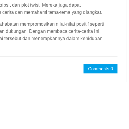
ipsi, dan plot twist. Mereka juga dapat
cerita dan memahami tema-tema yang diangkat.
habatan mempromosikan nilai-nilai positif seperti
dan dukungan. Dengan membaca cerita-cerita ini,
ilai tersebut dan menerapkannya dalam kehidupan
Comments 0