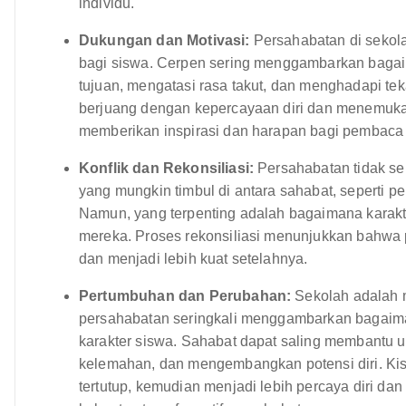
individu.
Dukungan dan Motivasi:
Persahabatan di sekol
bagi siswa. Cerpen sering menggambarkan baga
tujuan, mengatasi rasa takut, dan menghadapi te
berjuang dengan kepercayaan diri dan menemuka
memberikan inspirasi dan harapan bagi pembaca
Konflik dan Rekonsiliasi:
Persahabatan tidak sel
yang mungkin timbul di antara sahabat, seperti p
Namun, yang terpenting adalah bagaimana karakter
mereka. Proses rekonsiliasi menunjukkan bahwa 
dan menjadi lebih kuat setelahnya.
Pertumbuhan dan Perubahan:
Sekolah adalah 
persahabatan seringkali menggambarkan bagai
karakter siswa. Sahabat dapat saling membantu un
kelemahan, dan mengembangkan potensi diri. Ki
tertutup, kemudian menjadi lebih percaya diri d