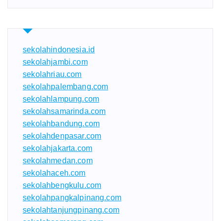
sekolahindonesia.id
sekolahjambi.com
sekolahriau.com
sekolahpalembang.com
sekolahlampung.com
sekolahsamarinda.com
sekolahbandung.com
sekolahdenpasar.com
sekolahjakarta.com
sekolahmedan.com
sekolahaceh.com
sekolahbengkulu.com
sekolahpangkalpinang.com
sekolahtanjungpinang.com