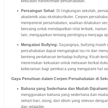
kekuatan transformatif persahabatan.
Persaingan Sehat:
Di lingkungan sekolah, persa
akademik atau ekstrakurikuler. Cerpen persahab
mempererat persahabatan, asalkan dilakukan seca
bersaing untuk mendapatkan nilai terbaik, namu
lain, mengajarkan tentang pentingnya menjaga spo
Mengatasi Bullying:
Sayangnya, bullying masih 
persahabatan dapat mengangkat isu ini dan men
benteng pertahanan terhadap bullying. Kisah ten
menemukan kekuatan untuk melawan berkat duku
keberanian bagi pembaca yang mengalami hal se
Gaya Penulisan dalam Cerpen Persahabatan di Sek
Bahasa yang Sederhana dan Mudah Dipahami
menggunakan bahasa yang sederhana dan mudah
sehari-hari, slang, dan idiom yang relevan denga
dan relatable.