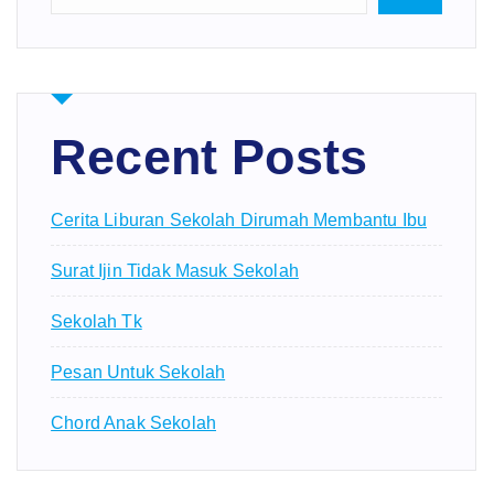
Recent Posts
Cerita Liburan Sekolah Dirumah Membantu Ibu
Surat Ijin Tidak Masuk Sekolah
Sekolah Tk
Pesan Untuk Sekolah
Chord Anak Sekolah