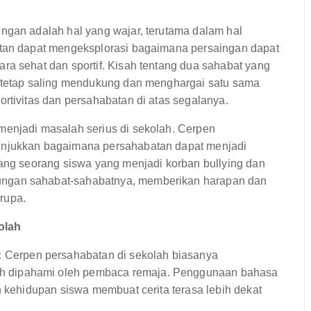
ingan adalah hal yang wajar, terutama dalam hal
atan dapat mengeksplorasi bagaimana persaingan dapat
ra sehat dan sportif. Kisah tentang dua sahabat yang
n tetap saling mendukung dan menghargai satu sama
rtivitas dan persahabatan di atas segalanya.
menjadi masalah serius di sekolah. Cerpen
unjukkan bagaimana persahabatan dapat menjadi
tang seorang siswa yang menjadi korban bullying dan
ngan sahabat-sahabatnya, memberikan harapan dan
rupa.
olah
:
Cerpen persahabatan di sekolah biasanya
 dipahami oleh pembaca remaja. Penggunaan bahasa
n kehidupan siswa membuat cerita terasa lebih dekat