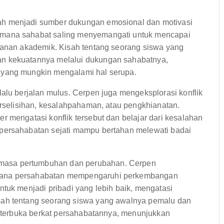
ah menjadi sumber dukungan emosional dan motivasi
imana sahabat saling menyemangati untuk mencapai
kanan akademik. Kisah tentang seorang siswa yang
n kekuatannya melalui dukungan sahabatnya,
 yang mungkin mengalami hal serupa.
alu berjalan mulus. Cerpen juga mengeksplorasi konflik
erselisihan, kesalahpahaman, atau pengkhianatan.
 mengatasi konflik tersebut dan belajar dari kesalahan
persahabatan sejati mampu bertahan melewati badai
masa pertumbuhan dan perubahan. Cerpen
mana persahabatan mempengaruhi perkembangan
tuk menjadi pribadi yang lebih baik, mengatasi
sah tentang seorang siswa yang awalnya pemalu dan
an terbuka berkat persahabatannya, menunjukkan