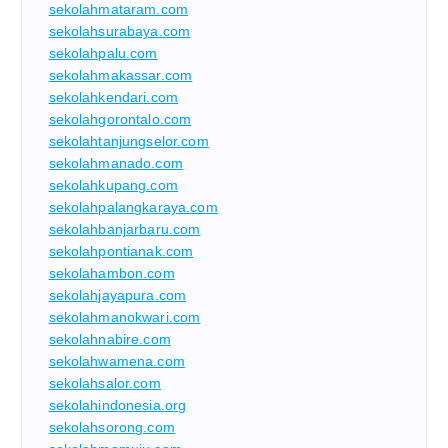
sekolahmataram.com
sekolahsurabaya.com
sekolahpalu.com
sekolahmakassar.com
sekolahkendari.com
sekolahgorontalo.com
sekolahtanjungselor.com
sekolahmanado.com
sekolahkupang.com
sekolahpalangkaraya.com
sekolahbanjarbaru.com
sekolahpontianak.com
sekolahambon.com
sekolahjayapura.com
sekolahmanokwari.com
sekolahnabire.com
sekolahwamena.com
sekolahsalor.com
sekolahindonesia.org
sekolahsorong.com