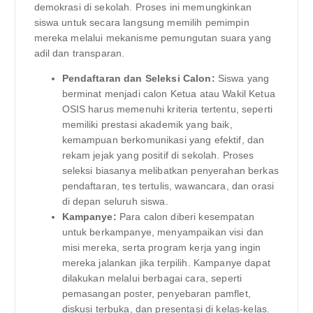
demokrasi di sekolah. Proses ini memungkinkan
siswa untuk secara langsung memilih pemimpin
mereka melalui mekanisme pemungutan suara yang
adil dan transparan.
Pendaftaran dan Seleksi Calon:
Siswa yang
berminat menjadi calon Ketua atau Wakil Ketua
OSIS harus memenuhi kriteria tertentu, seperti
memiliki prestasi akademik yang baik,
kemampuan berkomunikasi yang efektif, dan
rekam jejak yang positif di sekolah. Proses
seleksi biasanya melibatkan penyerahan berkas
pendaftaran, tes tertulis, wawancara, dan orasi
di depan seluruh siswa.
Kampanye:
Para calon diberi kesempatan
untuk berkampanye, menyampaikan visi dan
misi mereka, serta program kerja yang ingin
mereka jalankan jika terpilih. Kampanye dapat
dilakukan melalui berbagai cara, seperti
pemasangan poster, penyebaran pamflet,
diskusi terbuka, dan presentasi di kelas-kelas.