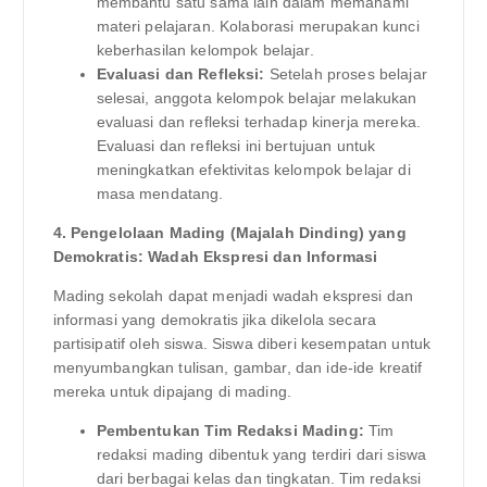
membantu satu sama lain dalam memahami
materi pelajaran. Kolaborasi merupakan kunci
keberhasilan kelompok belajar.
Evaluasi dan Refleksi:
Setelah proses belajar
selesai, anggota kelompok belajar melakukan
evaluasi dan refleksi terhadap kinerja mereka.
Evaluasi dan refleksi ini bertujuan untuk
meningkatkan efektivitas kelompok belajar di
masa mendatang.
4. Pengelolaan Mading (Majalah Dinding) yang
Demokratis: Wadah Ekspresi dan Informasi
Mading sekolah dapat menjadi wadah ekspresi dan
informasi yang demokratis jika dikelola secara
partisipatif oleh siswa. Siswa diberi kesempatan untuk
menyumbangkan tulisan, gambar, dan ide-ide kreatif
mereka untuk dipajang di mading.
Pembentukan Tim Redaksi Mading:
Tim
redaksi mading dibentuk yang terdiri dari siswa
dari berbagai kelas dan tingkatan. Tim redaksi