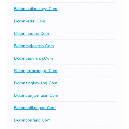
Bkkbntasikmalaya.com
Bkkbnkediri.com
Bkkbnmadiun.com
Bkkbnmojokerto.com
Bkkbnpasuruan.com
Bkkbnprobolinggo.com
Bkkbnsingkawang.com
Bkkbnbanjarmasin.com
Bkkbnbalikpapan.com
Bkkbnbontang.com