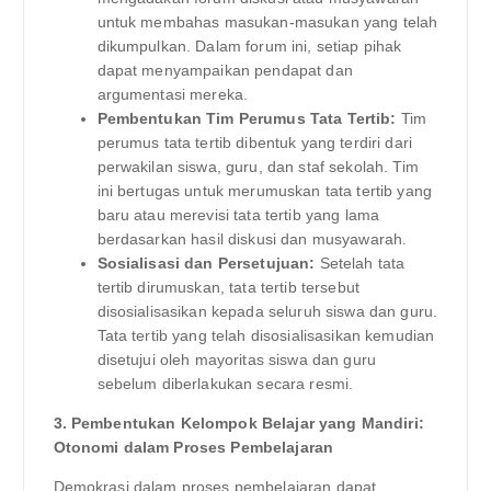
untuk membahas masukan-masukan yang telah
dikumpulkan. Dalam forum ini, setiap pihak
dapat menyampaikan pendapat dan
argumentasi mereka.
Pembentukan Tim Perumus Tata Tertib:
Tim
perumus tata tertib dibentuk yang terdiri dari
perwakilan siswa, guru, dan staf sekolah. Tim
ini bertugas untuk merumuskan tata tertib yang
baru atau merevisi tata tertib yang lama
berdasarkan hasil diskusi dan musyawarah.
Sosialisasi dan Persetujuan:
Setelah tata
tertib dirumuskan, tata tertib tersebut
disosialisasikan kepada seluruh siswa dan guru.
Tata tertib yang telah disosialisasikan kemudian
disetujui oleh mayoritas siswa dan guru
sebelum diberlakukan secara resmi.
3. Pembentukan Kelompok Belajar yang Mandiri:
Otonomi dalam Proses Pembelajaran
Demokrasi dalam proses pembelajaran dapat