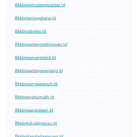
Bkkbnpematangsiantar.id
Bkkbntanjungbalai.id
Bkkbnsibolga.id
Bkkbnpadangsidimpuan.id
Bkkbngunungsitoli.id
Bkkbnpadangpanjang.id
Bkkbnsungaipenuh.id
Bkkbnprabumulih.id
Bkkbnpagaralam.id
Bkkbnlubuklinggau.id
Bkkbnbandarlampung.id