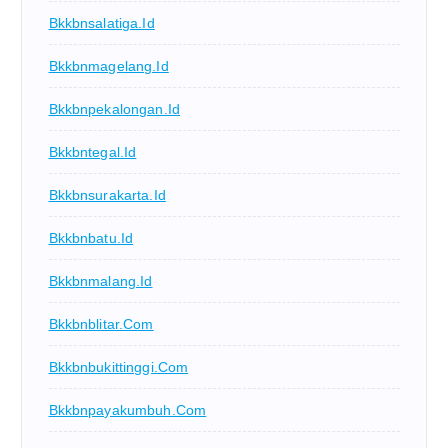
Bkkbnsalatiga.id
Bkkbnmagelang.id
Bkkbnpekalongan.id
Bkkbntegal.id
Bkkbnsurakarta.id
Bkkbnbatu.id
Bkkbnmalang.id
Bkkbnblitar.com
Bkkbnbukittinggi.com
Bkkbnpayakumbuh.com