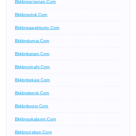
Bkkbnpariaman.com
Bkkbnsolok.com
Bkkbnsawahlunto.com
Bkkbndumai.com
Bkkbnbatam.com
Bkkbncimahi.com
Bkkbnbekasi.com
Bkkbndepok.com
Bkkbnbogor.com
Bkkbnsukabumi.com
Bkkbncirebon.com