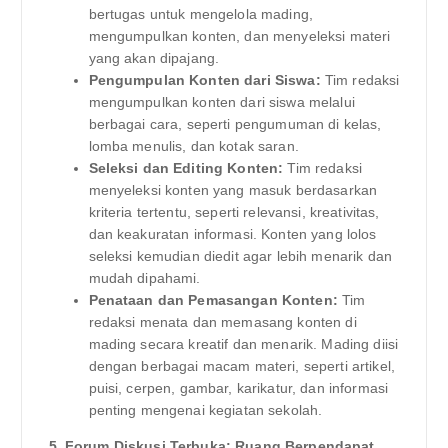
bertugas untuk mengelola mading,
mengumpulkan konten, dan menyeleksi materi
yang akan dipajang.
Pengumpulan Konten dari Siswa:
Tim redaksi
mengumpulkan konten dari siswa melalui
berbagai cara, seperti pengumuman di kelas,
lomba menulis, dan kotak saran.
Seleksi dan Editing Konten:
Tim redaksi
menyeleksi konten yang masuk berdasarkan
kriteria tertentu, seperti relevansi, kreativitas,
dan keakuratan informasi. Konten yang lolos
seleksi kemudian diedit agar lebih menarik dan
mudah dipahami.
Penataan dan Pemasangan Konten:
Tim
redaksi menata dan memasang konten di
mading secara kreatif dan menarik. Mading diisi
dengan berbagai macam materi, seperti artikel,
puisi, cerpen, gambar, karikatur, dan informasi
penting mengenai kegiatan sekolah.
5. Forum Diskusi Terbuka: Ruang Berpendapat