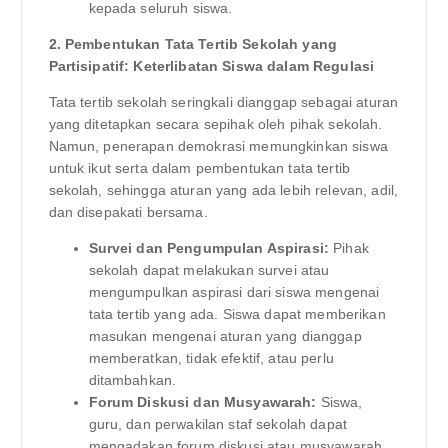
kepada seluruh siswa.
2. Pembentukan Tata Tertib Sekolah yang
Partisipatif: Keterlibatan Siswa dalam Regulasi
Tata tertib sekolah seringkali dianggap sebagai aturan
yang ditetapkan secara sepihak oleh pihak sekolah.
Namun, penerapan demokrasi memungkinkan siswa
untuk ikut serta dalam pembentukan tata tertib
sekolah, sehingga aturan yang ada lebih relevan, adil,
dan disepakati bersama.
Survei dan Pengumpulan Aspirasi:
Pihak
sekolah dapat melakukan survei atau
mengumpulkan aspirasi dari siswa mengenai
tata tertib yang ada. Siswa dapat memberikan
masukan mengenai aturan yang dianggap
memberatkan, tidak efektif, atau perlu
ditambahkan.
Forum Diskusi dan Musyawarah:
Siswa,
guru, dan perwakilan staf sekolah dapat
mengadakan forum diskusi atau musyawarah