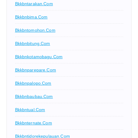
Bkkbntarakan.com
Bkkbnbima.com
Bkkbntomohon.com
Bkkbnbitung.com
Bkkbnkotamobagu.com
Bkkbnparepare.com
Bkkbnpalopo.com
Bkkbnbaubau.com
Bkkbntual.com
Bkkbnternate.com
Bkkbntidorekepulauan.com