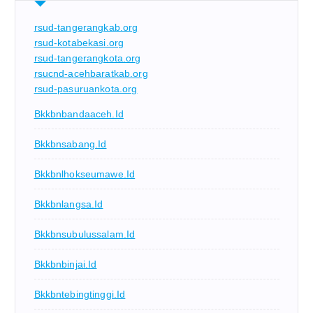
rsud-tangerangkab.org
rsud-kotabekasi.org
rsud-tangerangkota.org
rsucnd-acehbaratkab.org
rsud-pasuruankota.org
Bkkbnbandaaceh.id
Bkkbnsabang.id
Bkkbnlhokseumawe.id
Bkkbnlangsa.id
Bkkbnsubulussalam.id
Bkkbnbinjai.id
Bkkbntebingtinggi.id