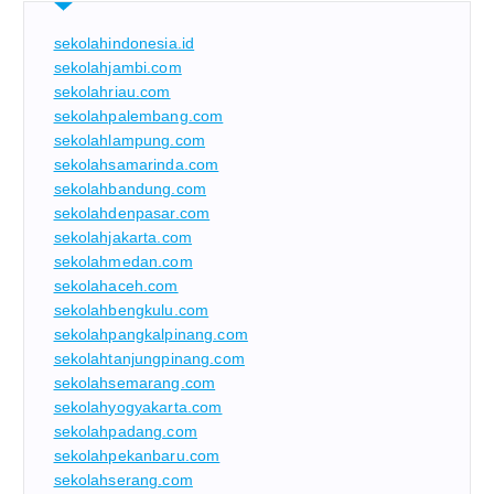
sekolahindonesia.id
sekolahjambi.com
sekolahriau.com
sekolahpalembang.com
sekolahlampung.com
sekolahsamarinda.com
sekolahbandung.com
sekolahdenpasar.com
sekolahjakarta.com
sekolahmedan.com
sekolahaceh.com
sekolahbengkulu.com
sekolahpangkalpinang.com
sekolahtanjungpinang.com
sekolahsemarang.com
sekolahyogyakarta.com
sekolahpadang.com
sekolahpekanbaru.com
sekolahserang.com