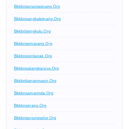
Bkkbntanjungpinang.org
Bkkbnpangkalpinang.org
Bkkbnbengkulu.org
Bkkbnsemarang.org
Bkkbnpontianak.org
Bkkbnpalangkaraya.org
Bkkbnbanjarmasin.org
Bkkbnsamarinda.org
Bkkbnserang.org
Bkkbntanjungselor.org