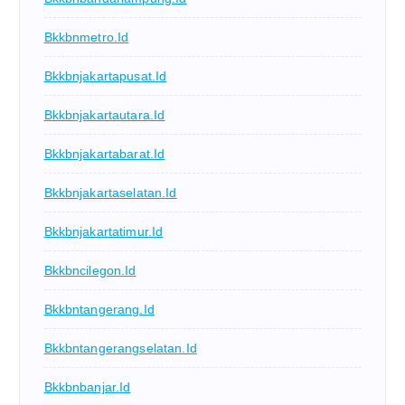
Bkkbnmetro.id
Bkkbnjakartapusat.id
Bkkbnjakartautara.id
Bkkbnjakartabarat.id
Bkkbnjakartaselatan.id
Bkkbnjakartatimur.id
Bkkbncilegon.id
Bkkbntangerang.id
Bkkbntangerangselatan.id
Bkkbnbanjar.id