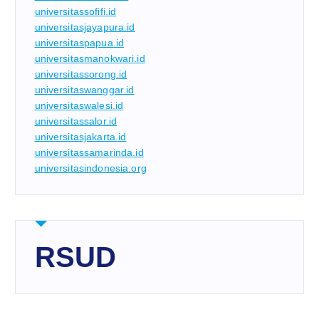
universitassofifi.id
universitasjayapura.id
universitaspapua.id
universitasmanokwari.id
universitassorong.id
universitaswanggar.id
universitaswalesi.id
universitassalor.id
universitasjakarta.id
universitassamarinda.id
universitasindonesia.org
RSUD