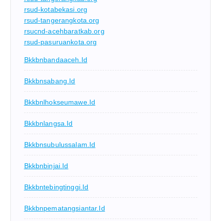
rsud-kotabekasi.org
rsud-tangerangkota.org
rsucnd-acehbaratkab.org
rsud-pasuruankota.org
Bkkbnbandaaceh.id
Bkkbnsabang.id
Bkkbnlhokseumawe.id
Bkkbnlangsa.id
Bkkbnsubulussalam.id
Bkkbnbinjai.id
Bkkbntebingtinggi.id
Bkkbnpematangsiantar.id