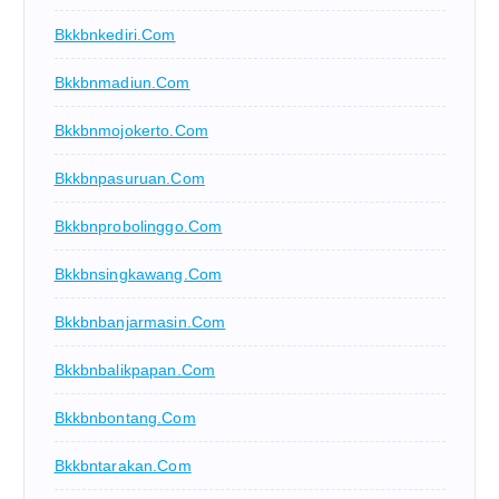
Bkkbnkediri.com
Bkkbnmadiun.com
Bkkbnmojokerto.com
Bkkbnpasuruan.com
Bkkbnprobolinggo.com
Bkkbnsingkawang.com
Bkkbnbanjarmasin.com
Bkkbnbalikpapan.com
Bkkbnbontang.com
Bkkbntarakan.com