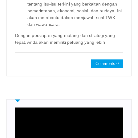
tentang isu-isu terkini yang berkaitan dengan
pemerintahan, ekonomi, sosial, dan budaya. Ini
akan membantu dalam menjawab soal TWK
dan wawancara.
Dengan persiapan yang matang dan strategi yang
tepat, Anda akan memiliki peluang yang lebih
Comments 0