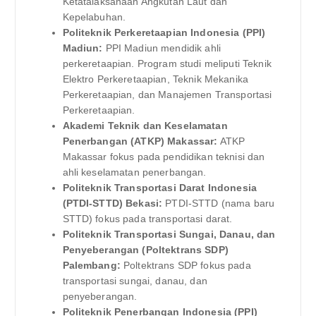
Ketatalaksanaan Angkutan Laut dan
Kepelabuhan.
Politeknik Perkeretaapian Indonesia (PPI)
Madiun:
PPI Madiun mendidik ahli
perkeretaapian. Program studi meliputi Teknik
Elektro Perkeretaapian, Teknik Mekanika
Perkeretaapian, dan Manajemen Transportasi
Perkeretaapian.
Akademi Teknik dan Keselamatan
Penerbangan (ATKP) Makassar:
ATKP
Makassar fokus pada pendidikan teknisi dan
ahli keselamatan penerbangan.
Politeknik Transportasi Darat Indonesia
(PTDI-STTD) Bekasi:
PTDI-STTD (nama baru
STTD) fokus pada transportasi darat.
Politeknik Transportasi Sungai, Danau, dan
Penyeberangan (Poltektrans SDP)
Palembang:
Poltektrans SDP fokus pada
transportasi sungai, danau, dan
penyeberangan.
Politeknik Penerbangan Indonesia (PPI)