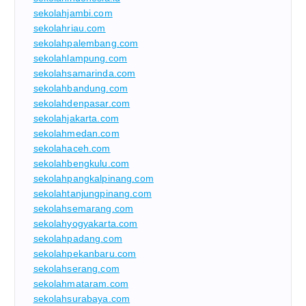
sekolahjambi.com
sekolahriau.com
sekolahpalembang.com
sekolahlampung.com
sekolahsamarinda.com
sekolahbandung.com
sekolahdenpasar.com
sekolahjakarta.com
sekolahmedan.com
sekolahaceh.com
sekolahbengkulu.com
sekolahpangkalpinang.com
sekolahtanjungpinang.com
sekolahsemarang.com
sekolahyogyakarta.com
sekolahpadang.com
sekolahpekanbaru.com
sekolahserang.com
sekolahmataram.com
sekolahsurabaya.com