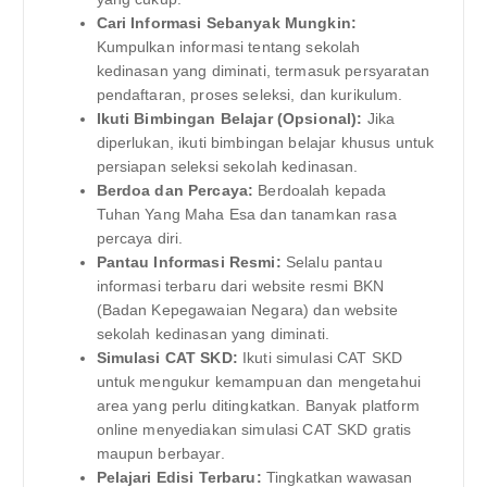
Cari Informasi Sebanyak Mungkin:
Kumpulkan informasi tentang sekolah
kedinasan yang diminati, termasuk persyaratan
pendaftaran, proses seleksi, dan kurikulum.
Ikuti Bimbingan Belajar (Opsional):
Jika
diperlukan, ikuti bimbingan belajar khusus untuk
persiapan seleksi sekolah kedinasan.
Berdoa dan Percaya:
Berdoalah kepada
Tuhan Yang Maha Esa dan tanamkan rasa
percaya diri.
Pantau Informasi Resmi:
Selalu pantau
informasi terbaru dari website resmi BKN
(Badan Kepegawaian Negara) dan website
sekolah kedinasan yang diminati.
Simulasi CAT SKD:
Ikuti simulasi CAT SKD
untuk mengukur kemampuan dan mengetahui
area yang perlu ditingkatkan. Banyak platform
online menyediakan simulasi CAT SKD gratis
maupun berbayar.
Pelajari Edisi Terbaru:
Tingkatkan wawasan