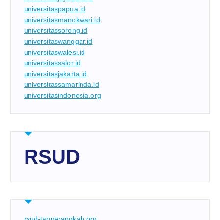
universitaspapua.id
universitasmanokwari.id
universitassorong.id
universitaswanggar.id
universitaswalesi.id
universitassalor.id
universitasjakarta.id
universitassamarinda.id
universitasindonesia.org
RSUD
rsud-tangerangkab.org