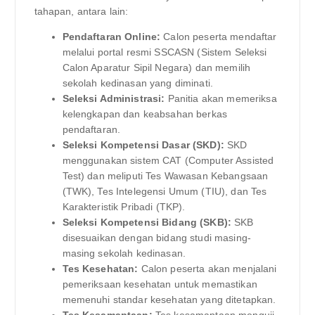
tahapan, antara lain:
Pendaftaran Online:
Calon peserta mendaftar
melalui portal resmi SSCASN (Sistem Seleksi
Calon Aparatur Sipil Negara) dan memilih
sekolah kedinasan yang diminati.
Seleksi Administrasi:
Panitia akan memeriksa
kelengkapan dan keabsahan berkas
pendaftaran.
Seleksi Kompetensi Dasar (SKD):
SKD
menggunakan sistem CAT (Computer Assisted
Test) dan meliputi Tes Wawasan Kebangsaan
(TWK), Tes Intelegensi Umum (TIU), dan Tes
Karakteristik Pribadi (TKP).
Seleksi Kompetensi Bidang (SKB):
SKB
disesuaikan dengan bidang studi masing-
masing sekolah kedinasan.
Tes Kesehatan:
Calon peserta akan menjalani
pemeriksaan kesehatan untuk memastikan
memenuhi standar kesehatan yang ditetapkan.