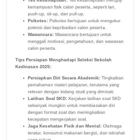
Tes Kesamaptaan:
Tes kesamaptaan menguji
kemampuan fisik calon peserta, seperti lari,
push-up, sit-up, dan pull-up.
Psikotes:
Psikotes bertujuan untuk mengukur
potensi dan kepribadian calon peserta.
Wawancara:
Wawancara bertujuan untuk
menggali motivasi, pengetahuan, dan wawasan
calon peserta.
Tips Persiapan Menghadapi Seleksi Sekolah
Kedinasan 2025:
Persiapkan Diri Secara Akademik:
Tingkatkan
pemahaman materi pelajaran, terutama yang
relevan dengan bidang studi yang diminati.
Latihan Soal SKD:
Kerjakan latihan soal SKD
sebanyak mungkin untuk membiasakan diri
dengan format soal dan meningkatkan
kecepatan mengerjakan soal.
Jaga Kesehatan Fisik dan Mental:
Olahraga
teratur, konsumsi makanan bergizi, dan istirahat
yang cukup.