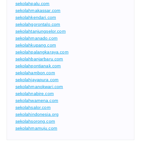
sekolahpalu.com
sekolahmakassar.com
sekolahkendari.com
sekolahgorontalo.com
sekolahtanjungselor.com
sekolahmanado.com
sekolahkupang.com
sekolahpalangkaraya.com
sekolahbanjarbaru.com
sekolahpontianak.com
sekolahambon.com
sekolahjayapura.com
sekolahmanokwari.com
sekolahnabire.com
sekolahwamena.com
sekolahsalor.com
sekolahindonesia.org
sekolahsorong.com
sekolahmamuju.com