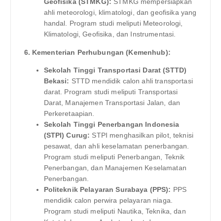
Geofisika (STMKG):
STMKG mempersiapkan
ahli meteorologi, klimatologi, dan geofisika yang
handal. Program studi meliputi Meteorologi,
Klimatologi, Geofisika, dan Instrumentasi.
6. Kementerian Perhubungan (Kemenhub):
Sekolah Tinggi Transportasi Darat (STTD)
Bekasi:
STTD mendidik calon ahli transportasi
darat. Program studi meliputi Transportasi
Darat, Manajemen Transportasi Jalan, dan
Perkeretaapian.
Sekolah Tinggi Penerbangan Indonesia
(STPI) Curug:
STPI menghasilkan pilot, teknisi
pesawat, dan ahli keselamatan penerbangan.
Program studi meliputi Penerbangan, Teknik
Penerbangan, dan Manajemen Keselamatan
Penerbangan.
Politeknik Pelayaran Surabaya (PPS):
PPS
mendidik calon perwira pelayaran niaga.
Program studi meliputi Nautika, Teknika, dan