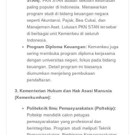
STAN):
PKN STAN adalah sekolah kedinasan
paling populer di Indonesia. Menawarkan
program studi di bidang keuangan negara
seperti Akuntansi, Pajak, Bea Cukai, dan
Manajemen Aset. Lulusan PKN STAN tersebar
di berbagai unit Kemenkeu di seluruh
Indonesia.
Program Diploma Keuangan:
Kemenkeu juga
sering membuka program diploma kerjasama
dengan universitas negeri, fokus pada bidang
keuangan. Detail program ini biasanya
diumumkan menjelang pembukaan
pendaftaran.
3. Kementerian Hukum dan Hak Asasi Manusia
(Kemenkumham):
Politeknik Ilmu Pemasyarakatan (Poltekip):
Poltekip mendidik calon petugas
pemasyarakatan yang profesional dan
berintegritas. Program studi meliputi Teknik
Pemasyarakatan, Bimbingan Kemasyarakatan,