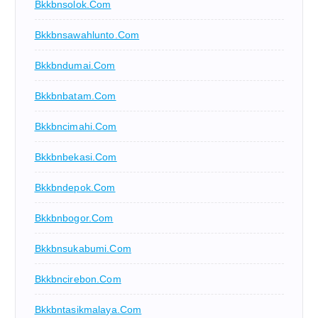
Bkkbnsolok.com
Bkkbnsawahlunto.com
Bkkbndumai.com
Bkkbnbatam.com
Bkkbncimahi.com
Bkkbnbekasi.com
Bkkbndepok.com
Bkkbnbogor.com
Bkkbnsukabumi.com
Bkkbncirebon.com
Bkkbntasikmalaya.com