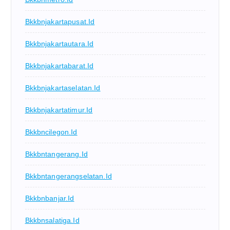
Bkkbnjakartapusat.id
Bkkbnjakartautara.id
Bkkbnjakartabarat.id
Bkkbnjakartaselatan.id
Bkkbnjakartatimur.id
Bkkbncilegon.id
Bkkbntangerang.id
Bkkbntangerangselatan.id
Bkkbnbanjar.id
Bkkbnsalatiga.id