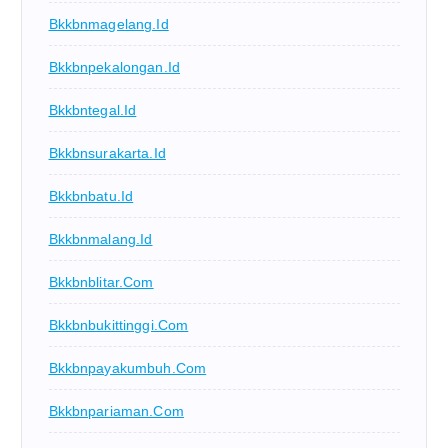
Bkkbnmagelang.id
Bkkbnpekalongan.id
Bkkbntegal.id
Bkkbnsurakarta.id
Bkkbnbatu.id
Bkkbnmalang.id
Bkkbnblitar.com
Bkkbnbukittinggi.com
Bkkbnpayakumbuh.com
Bkkbnpariaman.com