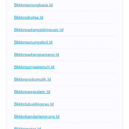
Bkkbntanjungbalai.id
Bkkbnsibolga.id
Bkkbnpadangsidimpuan.id
Bkkbngunungsitoli.id
Bkkbnpadangpanjang.id
Bkkbnsungaipenuh.id
Bkkbnprabumulih.id
Bkkbnpagaralam.id
Bkkbnlubuklinggau.id
Bkkbnbandarlampung.id
Bkkbnmetro.id