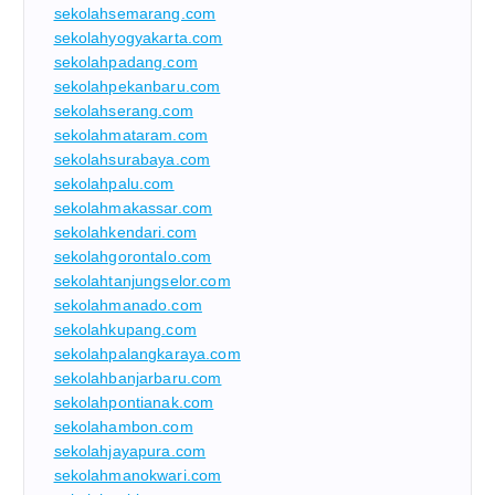
sekolahsemarang.com
sekolahyogyakarta.com
sekolahpadang.com
sekolahpekanbaru.com
sekolahserang.com
sekolahmataram.com
sekolahsurabaya.com
sekolahpalu.com
sekolahmakassar.com
sekolahkendari.com
sekolahgorontalo.com
sekolahtanjungselor.com
sekolahmanado.com
sekolahkupang.com
sekolahpalangkaraya.com
sekolahbanjarbaru.com
sekolahpontianak.com
sekolahambon.com
sekolahjayapura.com
sekolahmanokwari.com