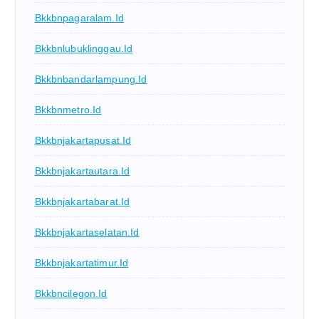
Bkkbnpagaralam.id
Bkkbnlubuklinggau.id
Bkkbnbandarlampung.id
Bkkbnmetro.id
Bkkbnjakartapusat.id
Bkkbnjakartautara.id
Bkkbnjakartabarat.id
Bkkbnjakartaselatan.id
Bkkbnjakartatimur.id
Bkkbncilegon.id