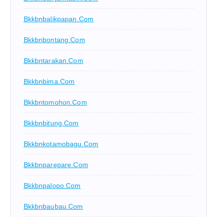
Bkkbnbalikpapan.com
Bkkbnbontang.com
Bkkbntarakan.com
Bkkbnbima.com
Bkkbntomohon.com
Bkkbnbitung.com
Bkkbnkotamobagu.com
Bkkbnparepare.com
Bkkbnpalopo.com
Bkkbnbaubau.com