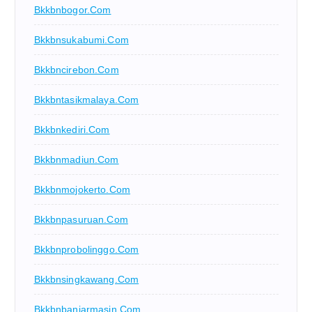
Bkkbnbogor.com
Bkkbnsukabumi.com
Bkkbncirebon.com
Bkkbntasikmalaya.com
Bkkbnkediri.com
Bkkbnmadiun.com
Bkkbnmojokerto.com
Bkkbnpasuruan.com
Bkkbnprobolinggo.com
Bkkbnsingkawang.com
Bkkbnbanjarmasin.com