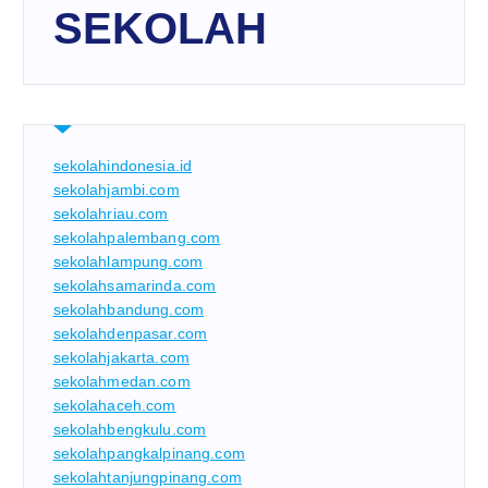
SEKOLAH
sekolahindonesia.id
sekolahjambi.com
sekolahriau.com
sekolahpalembang.com
sekolahlampung.com
sekolahsamarinda.com
sekolahbandung.com
sekolahdenpasar.com
sekolahjakarta.com
sekolahmedan.com
sekolahaceh.com
sekolahbengkulu.com
sekolahpangkalpinang.com
sekolahtanjungpinang.com