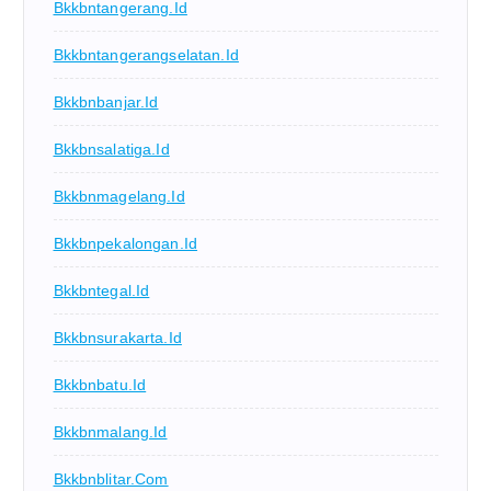
Bkkbntangerang.id
Bkkbntangerangselatan.id
Bkkbnbanjar.id
Bkkbnsalatiga.id
Bkkbnmagelang.id
Bkkbnpekalongan.id
Bkkbntegal.id
Bkkbnsurakarta.id
Bkkbnbatu.id
Bkkbnmalang.id
Bkkbnblitar.com