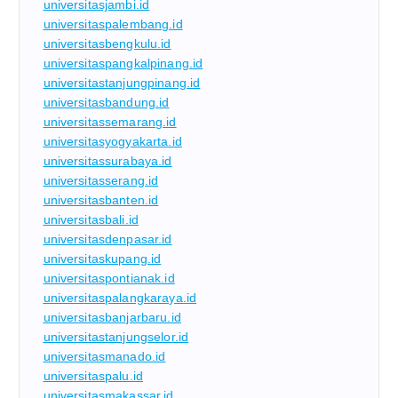
universitasjambi.id
universitaspalembang.id
universitasbengkulu.id
universitaspangkalpinang.id
universitastanjungpinang.id
universitasbandung.id
universitassemarang.id
universitasyogyakarta.id
universitassurabaya.id
universitasserang.id
universitasbanten.id
universitasbali.id
universitasdenpasar.id
universitaskupang.id
universitaspontianak.id
universitaspalangkaraya.id
universitasbanjarbaru.id
universitastanjungselor.id
universitasmanado.id
universitaspalu.id
universitasmakassar.id