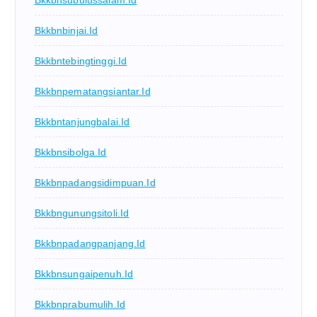
Bkkbnbinjai.id
Bkkbntebingtinggi.id
Bkkbnpematangsiantar.id
Bkkbntanjungbalai.id
Bkkbnsibolga.id
Bkkbnpadangsidimpuan.id
Bkkbngunungsitoli.id
Bkkbnpadangpanjang.id
Bkkbnsungaipenuh.id
Bkkbnprabumulih.id