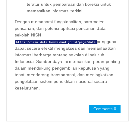
teratur untuk pembaruan dan koreksi untuk
memastikan informasi terkini.
Dengan memahami fungsionalitas, parameter
pencarian, dan potensi aplikasi pencarian data
sekolah NISN
pengguna
https://nisn.data.kemdikbud.go.id/page/data
dapat secara efektif mengakses dan memanfaatkan
informasi berharga tentang sekolah di seluruh
Indonesia. Sumber daya ini memainkan peran penting
dalam mendukung pengambilan keputusan yang
tepat, mendorong transparansi, dan meningkatkan
pengelolaan sistem pendidikan nasional secara
keseluruhan.
Comments 0