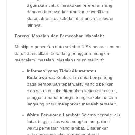
digunakan untuk melakukan referensi silang
dengan database lain untuk memverifikasi
status akreditasi sekolah dan rincian relevan
lainnya.
Potensi Masalah dan Pemecahan Masalah:
Meskipun pencarian data sekolah NISN secara umum
dapat diandalkan, terkadang pengguna mungkin
mengalami masalah. Masalah umum meliputi:
Informasi yang Tidak Akurat atau
Kedaluwarsa:
Keakuratan data bergantung
pada pembaruan tepat waktu yang diberikan
oleh sekolah. Jika ditemukan ketidaksesuaian,
pengguna harus menghubungi sekolah secara
langsung untuk melaporkan masalah tersebut.
Waktu Pemuatan Lambat:
Selama periode lalu
lintas tinggi, situs web mungkin mengalami
waktu pemuatan yang lambat. Disarankan
untuk bersabar, dan pengguna dapat