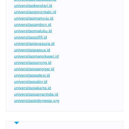
universitaskendari.id
universitasgorontalo.id
universitasmamuju.id
universitasambon.id
universitasmaluku.id
universitassofifi.id
universitasjayapura.id
universitaspapua.id
universitasmanokwari.id
universitassorong.id
universitaswanggar.id
universitaswalesi.id
universitassalor.id
universitasjakarta.id
universitassamarinda.id
universitasindonesia.org