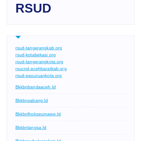
RSUD
rsud-tangerangkab.org
rsud-kotabekasi.org
rsud-tangerangkota.org
rsucnd-acehbaratkab.org
rsud-pasuruankota.org
Bkkbnbandaaceh.id
Bkkbnsabang.id
Bkkbnlhokseumawe.id
Bkkbnlangsa.id
Bkkbnsubulussalam.id