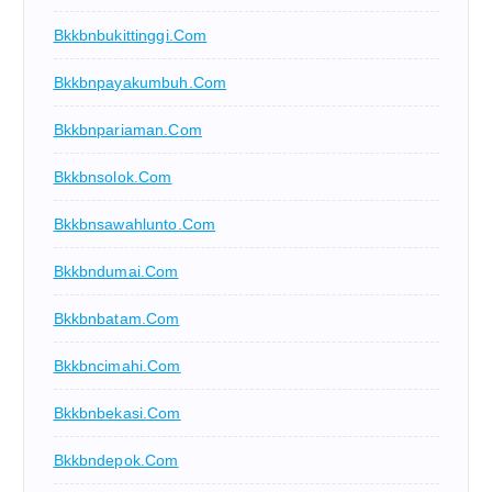
Bkkbnbukittinggi.com
Bkkbnpayakumbuh.com
Bkkbnpariaman.com
Bkkbnsolok.com
Bkkbnsawahlunto.com
Bkkbndumai.com
Bkkbnbatam.com
Bkkbncimahi.com
Bkkbnbekasi.com
Bkkbndepok.com