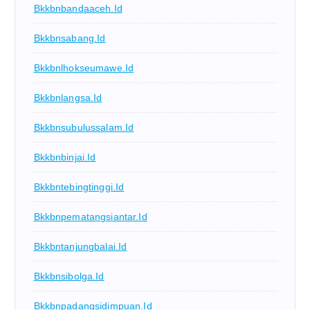
Bkkbnbandaaceh.id
Bkkbnsabang.id
Bkkbnlhokseumawe.id
Bkkbnlangsa.id
Bkkbnsubulussalam.id
Bkkbnbinjai.id
Bkkbntebingtinggi.id
Bkkbnpematangsiantar.id
Bkkbntanjungbalai.id
Bkkbnsibolga.id
Bkkbnpadangsidimpuan.id