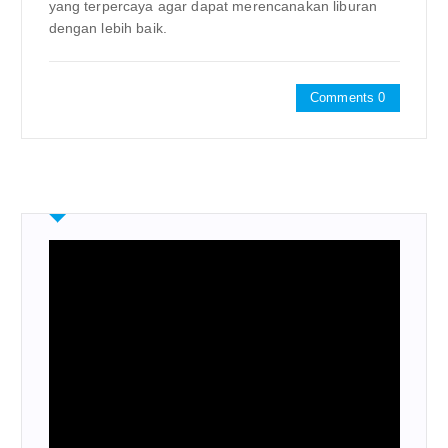
yang terpercaya agar dapat merencanakan liburan
dengan lebih baik.
Comments 0