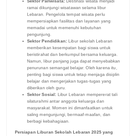
Sektor Pariwisata:
Destinasi wisata menjadi
ramai dikunjungi wisatawan selama libur
Lebaran. Pengelola tempat wisata perlu
mempersiapkan fasilitas dan layanan yang
memadai untuk memenuhi kebutuhan
pengunjung.
Sektor Pendidikan:
Libur sekolah Lebaran
memberikan kesempatan bagi siswa untuk
beristirahat dan berkumpul bersama keluarga.
Namun, libur panjang juga dapat menyebabkan
penurunan semangat belajar. Oleh karena itu,
penting bagi siswa untuk tetap menjaga disiplin
belajar dan mengerjakan tugas-tugas yang
diberikan oleh guru.
Sektor Sosial:
Libur Lebaran mempererat tali
silaturahmi antar anggota keluarga dan
masyarakat. Momen ini dimanfaatkan untuk
saling mengunjungi, bermaaf-maafan, dan
berbagi kebahagiaan.
Persiapan Liburan Sekolah Lebaran 2025 yang