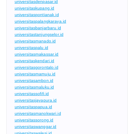
universitasdenpasar.id
universitaskupang.id
universitaspontianak.id
universitaspalangkaraya.id
universitasbanjarbaru.id
universitastanjungselor.id
universitasmanado.id
universitaspalu.id
universitasmakassar.id
universitaskendari.id
universitasgorontalo.id
universitasmamuju.id
universitasambon.id
universitasmaluku.id
universitassofifi.id
universitasjayapura.id
universitaspapua.id
universitasmanokwari.id
universitassorong.id
universitaswanggar.id
universitaswalesi.id