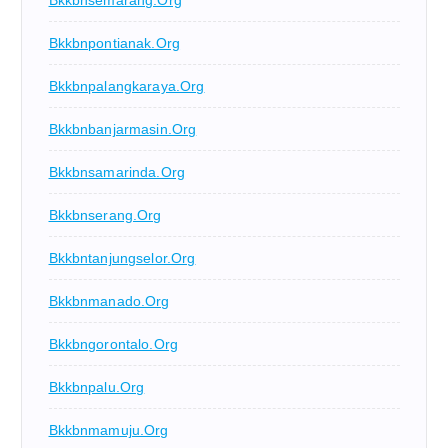
Bkkbnpontianak.org
Bkkbnpalangkaraya.org
Bkkbnbanjarmasin.org
Bkkbnsamarinda.org
Bkkbnserang.org
Bkkbntanjungselor.org
Bkkbnmanado.org
Bkkbngorontalo.org
Bkkbnpalu.org
Bkkbnmamuju.org