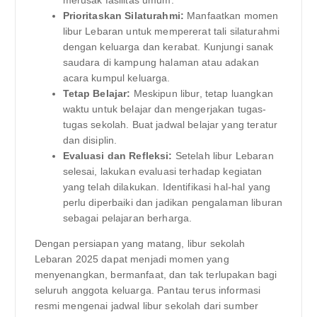
Prioritaskan Silaturahmi:
Manfaatkan momen
libur Lebaran untuk mempererat tali silaturahmi
dengan keluarga dan kerabat. Kunjungi sanak
saudara di kampung halaman atau adakan
acara kumpul keluarga.
Tetap Belajar:
Meskipun libur, tetap luangkan
waktu untuk belajar dan mengerjakan tugas-
tugas sekolah. Buat jadwal belajar yang teratur
dan disiplin.
Evaluasi dan Refleksi:
Setelah libur Lebaran
selesai, lakukan evaluasi terhadap kegiatan
yang telah dilakukan. Identifikasi hal-hal yang
perlu diperbaiki dan jadikan pengalaman liburan
sebagai pelajaran berharga.
Dengan persiapan yang matang, libur sekolah
Lebaran 2025 dapat menjadi momen yang
menyenangkan, bermanfaat, dan tak terlupakan bagi
seluruh anggota keluarga. Pantau terus informasi
resmi mengenai jadwal libur sekolah dari sumber