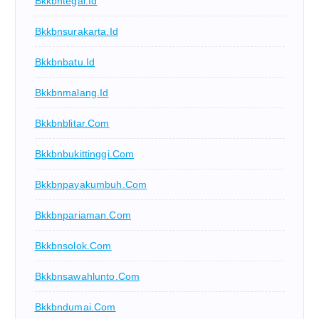
Bkkbntegal.id
Bkkbnsurakarta.id
Bkkbnbatu.id
Bkkbnmalang.id
Bkkbnblitar.com
Bkkbnbukittinggi.com
Bkkbnpayakumbuh.com
Bkkbnpariaman.com
Bkkbnsolok.com
Bkkbnsawahlunto.com
Bkkbndumai.com