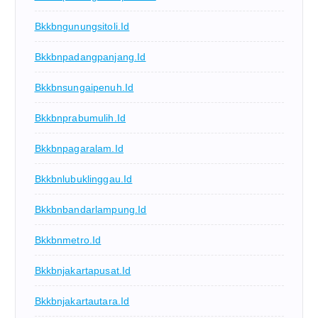
Bkkbngunungsitoli.id
Bkkbnpadangpanjang.id
Bkkbnsungaipenuh.id
Bkkbnprabumulih.id
Bkkbnpagaralam.id
Bkkbnlubuklinggau.id
Bkkbnbandarlampung.id
Bkkbnmetro.id
Bkkbnjakartapusat.id
Bkkbnjakartautara.id