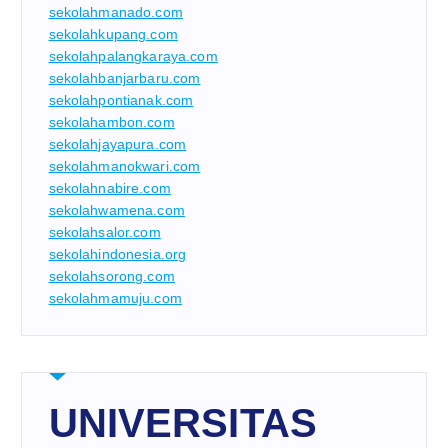
sekolahmanado.com
sekolahkupang.com
sekolahpalangkaraya.com
sekolahbanjarbaru.com
sekolahpontianak.com
sekolahambon.com
sekolahjayapura.com
sekolahmanokwari.com
sekolahnabire.com
sekolahwamena.com
sekolahsalor.com
sekolahindonesia.org
sekolahsorong.com
sekolahmamuju.com
UNIVERSITAS