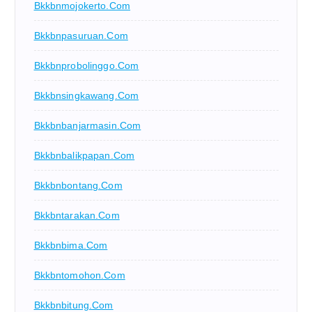
Bkkbnmojokerto.com
Bkkbnpasuruan.com
Bkkbnprobolinggo.com
Bkkbnsingkawang.com
Bkkbnbanjarmasin.com
Bkkbnbalikpapan.com
Bkkbnbontang.com
Bkkbntarakan.com
Bkkbnbima.com
Bkkbntomohon.com
Bkkbnbitung.com