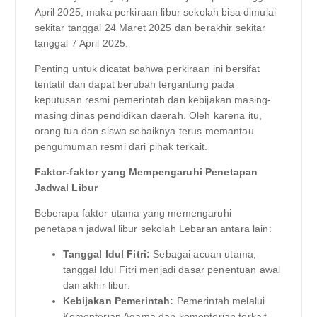
April 2025, maka perkiraan libur sekolah bisa dimulai
sekitar tanggal 24 Maret 2025 dan berakhir sekitar
tanggal 7 April 2025.
Penting untuk dicatat bahwa perkiraan ini bersifat
tentatif dan dapat berubah tergantung pada
keputusan resmi pemerintah dan kebijakan masing-
masing dinas pendidikan daerah. Oleh karena itu,
orang tua dan siswa sebaiknya terus memantau
pengumuman resmi dari pihak terkait.
Faktor-faktor yang Mempengaruhi Penetapan
Jadwal Libur
Beberapa faktor utama yang memengaruhi
penetapan jadwal libur sekolah Lebaran antara lain:
Tanggal Idul Fitri:
Sebagai acuan utama,
tanggal Idul Fitri menjadi dasar penentuan awal
dan akhir libur.
Kebijakan Pemerintah:
Pemerintah melalui
Kementerian Agama dan kementerian terkait