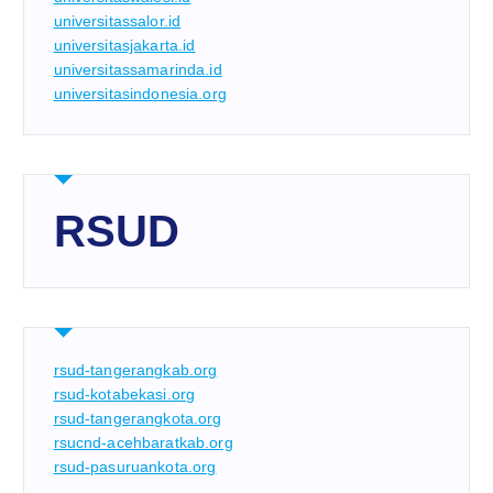
universitassalor.id
universitasjakarta.id
universitassamarinda.id
universitasindonesia.org
RSUD
rsud-tangerangkab.org
rsud-kotabekasi.org
rsud-tangerangkota.org
rsucnd-acehbaratkab.org
rsud-pasuruankota.org