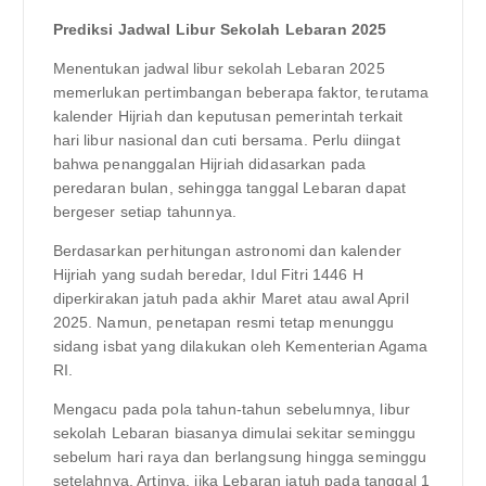
Prediksi Jadwal Libur Sekolah Lebaran 2025
Menentukan jadwal libur sekolah Lebaran 2025
memerlukan pertimbangan beberapa faktor, terutama
kalender Hijriah dan keputusan pemerintah terkait
hari libur nasional dan cuti bersama. Perlu diingat
bahwa penanggalan Hijriah didasarkan pada
peredaran bulan, sehingga tanggal Lebaran dapat
bergeser setiap tahunnya.
Berdasarkan perhitungan astronomi dan kalender
Hijriah yang sudah beredar, Idul Fitri 1446 H
diperkirakan jatuh pada akhir Maret atau awal April
2025. Namun, penetapan resmi tetap menunggu
sidang isbat yang dilakukan oleh Kementerian Agama
RI.
Mengacu pada pola tahun-tahun sebelumnya, libur
sekolah Lebaran biasanya dimulai sekitar seminggu
sebelum hari raya dan berlangsung hingga seminggu
setelahnya. Artinya, jika Lebaran jatuh pada tanggal 1