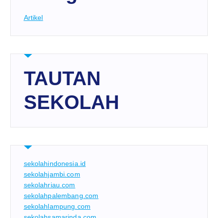
Artikel
TAUTAN
SEKOLAH
sekolahindonesia.id
sekolahjambi.com
sekolahriau.com
sekolahpalembang.com
sekolahlampung.com
sekolahsamarinda.com