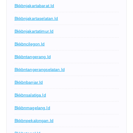
Bkkbnjakartabarat.id
Bkkbnjakartaselatan.id
Bkkbnjakartatimur.id
Bkkbncilegon.id
Bkkbntangerang.id
Bkkbntangerangselatan.id
Bkkbnbanjar.id
Bkkbnsalatiga.id
Bkkbnmagelang.id
Bkkbnpekalongan.id