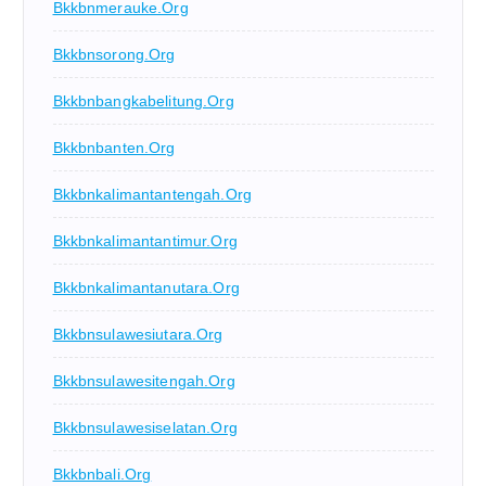
Bkkbnmerauke.org
Bkkbnsorong.org
Bkkbnbangkabelitung.org
Bkkbnbanten.org
Bkkbnkalimantantengah.org
Bkkbnkalimantantimur.org
Bkkbnkalimantanutara.org
Bkkbnsulawesiutara.org
Bkkbnsulawesitengah.org
Bkkbnsulawesiselatan.org
Bkkbnbali.org