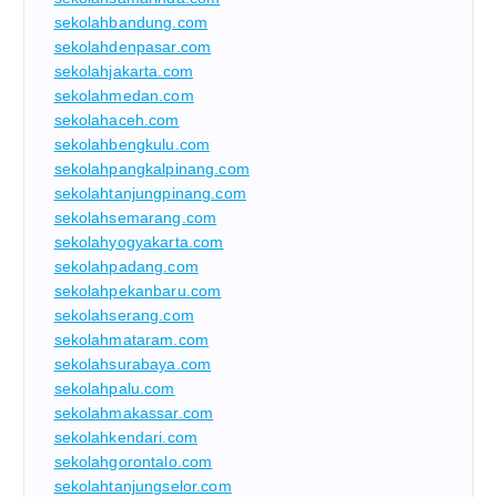
sekolahbandung.com
sekolahdenpasar.com
sekolahjakarta.com
sekolahmedan.com
sekolahaceh.com
sekolahbengkulu.com
sekolahpangkalpinang.com
sekolahtanjungpinang.com
sekolahsemarang.com
sekolahyogyakarta.com
sekolahpadang.com
sekolahpekanbaru.com
sekolahserang.com
sekolahmataram.com
sekolahsurabaya.com
sekolahpalu.com
sekolahmakassar.com
sekolahkendari.com
sekolahgorontalo.com
sekolahtanjungselor.com