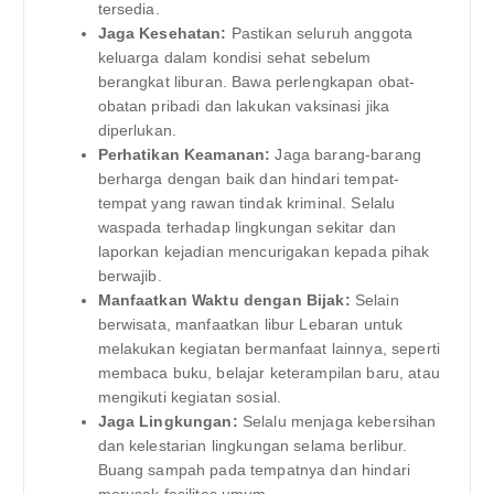
tersedia.
Jaga Kesehatan:
Pastikan seluruh anggota
keluarga dalam kondisi sehat sebelum
berangkat liburan. Bawa perlengkapan obat-
obatan pribadi dan lakukan vaksinasi jika
diperlukan.
Perhatikan Keamanan:
Jaga barang-barang
berharga dengan baik dan hindari tempat-
tempat yang rawan tindak kriminal. Selalu
waspada terhadap lingkungan sekitar dan
laporkan kejadian mencurigakan kepada pihak
berwajib.
Manfaatkan Waktu dengan Bijak:
Selain
berwisata, manfaatkan libur Lebaran untuk
melakukan kegiatan bermanfaat lainnya, seperti
membaca buku, belajar keterampilan baru, atau
mengikuti kegiatan sosial.
Jaga Lingkungan:
Selalu menjaga kebersihan
dan kelestarian lingkungan selama berlibur.
Buang sampah pada tempatnya dan hindari
merusak fasilitas umum.