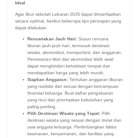
Ideal
Agar libur sekolah Lebaran 2025 dapat dimanfaatkan
secara optimal, berikut beberapa tips persiapan yang
dapat dilakukan:
Rencanakan Jauh Hari:
Susun rencana
liburan jauh-jauh hari, termasuk destinasi
wisata, akomodasi, transportasi, dan anggaran.
Pemesanan tiket dan akomodasi lebih awal
dapat menghindari kehabisan tempat dan
mendapatkan harga yang lebih murah.
Siapkan Anggaran:
Tentukan anggaran liburan
yang realistis dan sesuai dengan kemampuan
finansial keluarga. Buat daftar pengeluaran
yang rinci dan prioritaskan kebutuhan yang
paling penting.
Pilih Destinasi Wisata yang Tepat:
Pilih
destinasi wisata yang sesuai dengan minat dan
usia anggota keluarga. Pertimbangkan faktor
keamanan, kenyamanan, dan fasilitas yang