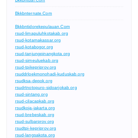
Bkkbnternate.com
Bkkbntidorekepulauan.com
rsud-limapuluhkotakab.org
rsud-kotamakassar.org
rsud-kotabogor.org
rsud-tanjungpinangkota.org
rsud-simeuluekab.org
rsud-tpikepriprov.org
rsuddrloekmonohadi-kuduskab.org
rsudksa-depok.org
rsudrtnotopuro-sidoarjokab.org
rsud-sintang.org
rsud-cilacapkab.org
rsudkoja-jakarta.org
rsud-brebeskab.org
rsud-sulbarprov.org
rsudtpi-kepriprov.org
rsud-langsakota.org