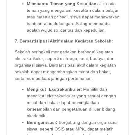
Membantu Teman yang Kesulitan:
Jika ada
teman yang mengalami kesulitan dalam belajar
atau masalah pribadi, siswa dapat menawarkan
bantuan atau dukungan. Saling membantu
adalah wujud solidaritas dan kepedulian.
7. Berpartisipasi Aktif dalam Kegiatan Sekolah:
Sekolah seringkali mengadakan berbagai kegiatan
ekstrakurikuler, seperti olahraga, seni, budaya, dan
organisasi siswa. Berpartisipasi aktif dalam kegiatan
sekolah dapat mengembangkan minat dan bakat,
serta memperluas jaringan pertemanan.
Mengikuti Ekstrakurikuler:
Memilih dan
mengikuti ekstrakurikuler yang sesuai dengan
minat dan bakat dapat meningkatkan
keterampilan dan pengetahuan di luar bidang
akademik.
Berorganisasi:
Bergabung dengan organisasi
siswa, seperti OSIS atau MPK, dapat melatih