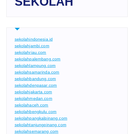
SEKOLAH
sekolahindonesia.id
sekolahjambi.com
sekolahriau.com
sekolahpalembang.com
sekolahlampung.com
sekolahsamarinda.com
sekolahbandung.com
sekolahdenpasar.com
sekolahjakarta.com
sekolahmedan.com
sekolahaceh.com
sekolahbengkulu.com
sekolahpangkalpinang.com
sekolahtanjungpinang.com
sekolahsemarang.com