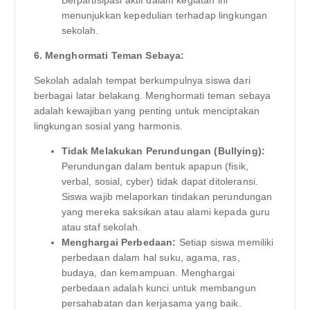
menunjukkan kepedulian terhadap lingkungan
sekolah.
6. Menghormati Teman Sebaya:
Sekolah adalah tempat berkumpulnya siswa dari
berbagai latar belakang. Menghormati teman sebaya
adalah kewajiban yang penting untuk menciptakan
lingkungan sosial yang harmonis.
Tidak Melakukan Perundungan (Bullying):
Perundungan dalam bentuk apapun (fisik,
verbal, sosial, cyber) tidak dapat ditoleransi.
Siswa wajib melaporkan tindakan perundungan
yang mereka saksikan atau alami kepada guru
atau staf sekolah.
Menghargai Perbedaan:
Setiap siswa memiliki
perbedaan dalam hal suku, agama, ras,
budaya, dan kemampuan. Menghargai
perbedaan adalah kunci untuk membangun
persahabatan dan kerjasama yang baik.