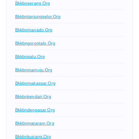
Bkkbnserang.org
Bkkbntanjungselor.org
Bkkbnmanado.org
Bkkbngorontalo.org
Bkkbnpalu.org
Bkkbnmamuju.org
Bkkbnmakassar.org
Bkkbnkendari.org
Bkkbndenpasar.org
Bkkbnmataram.org
Bkkbnkupang.org