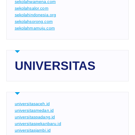
sekolahwamena.com
sekolahsalor.com
sekolahindonesia.org
sekolahsorong.com
sekolahmamuju.com
UNIVERSITAS
universitasaceh.id
universitasmedan.id
universitaspadang.id
universitaspekanbaru.id
universitasjambi.id