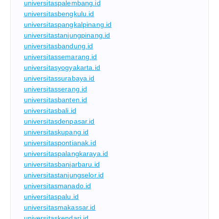
universitaspalembang.id
universitasbengkulu.id
universitaspangkalpinang.id
universitastanjungpinang.id
universitasbandung.id
universitassemarang.id
universitasyogyakarta.id
universitassurabaya.id
universitasserang.id
universitasbanten.id
universitasbali.id
universitasdenpasar.id
universitaskupang.id
universitaspontianak.id
universitaspalangkaraya.id
universitasbanjarbaru.id
universitastanjungselor.id
universitasmanado.id
universitaspalu.id
universitasmakassar.id
universitaskendari.id