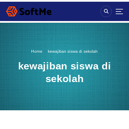
S
k
i
p
t
o
c
o
Home
kewajiban siswa di sekolah
n
t
kewajiban siswa di
e
n
sekolah
t