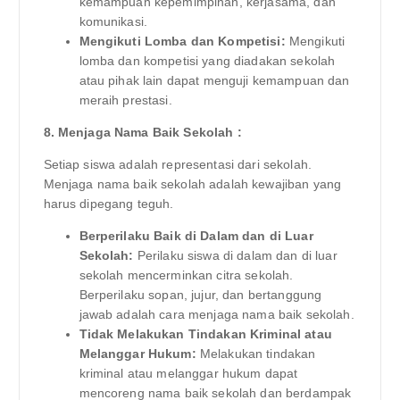
kemampuan kepemimpinan, kerjasama, dan
komunikasi.
Mengikuti Lomba dan Kompetisi:
Mengikuti
lomba dan kompetisi yang diadakan sekolah
atau pihak lain dapat menguji kemampuan dan
meraih prestasi.
8. Menjaga Nama Baik Sekolah :
Setiap siswa adalah representasi dari sekolah.
Menjaga nama baik sekolah adalah kewajiban yang
harus dipegang teguh.
Berperilaku Baik di Dalam dan di Luar
Sekolah:
Perilaku siswa di dalam dan di luar
sekolah mencerminkan citra sekolah.
Berperilaku sopan, jujur, dan bertanggung
jawab adalah cara menjaga nama baik sekolah.
Tidak Melakukan Tindakan Kriminal atau
Melanggar Hukum:
Melakukan tindakan
kriminal atau melanggar hukum dapat
mencoreng nama baik sekolah dan berdampak