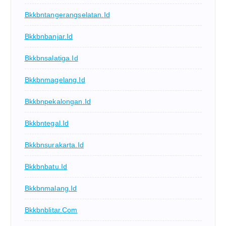
Bkkbntangerangselatan.id
Bkkbnbanjar.id
Bkkbnsalatiga.id
Bkkbnmagelang.id
Bkkbnpekalongan.id
Bkkbntegal.id
Bkkbnsurakarta.id
Bkkbnbatu.id
Bkkbnmalang.id
Bkkbnblitar.com