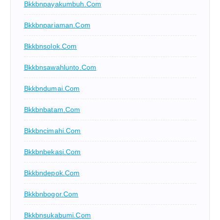
Bkkbnpayakumbuh.com
Bkkbnpariaman.com
Bkkbnsolok.com
Bkkbnsawahlunto.com
Bkkbndumai.com
Bkkbnbatam.com
Bkkbncimahi.com
Bkkbnbekasi.com
Bkkbndepok.com
Bkkbnbogor.com
Bkkbnsukabumi.com