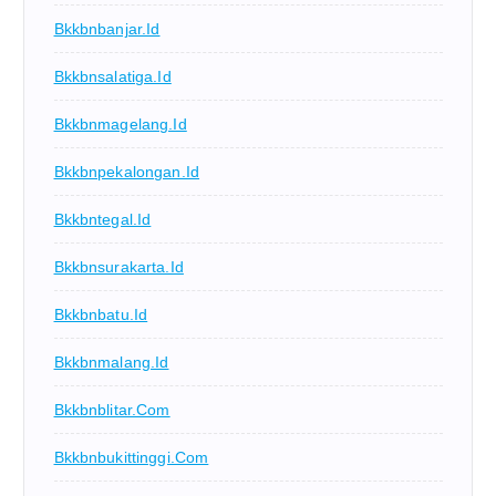
Bkkbnbanjar.id
Bkkbnsalatiga.id
Bkkbnmagelang.id
Bkkbnpekalongan.id
Bkkbntegal.id
Bkkbnsurakarta.id
Bkkbnbatu.id
Bkkbnmalang.id
Bkkbnblitar.com
Bkkbnbukittinggi.com