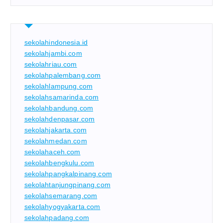
sekolahindonesia.id
sekolahjambi.com
sekolahriau.com
sekolahpalembang.com
sekolahlampung.com
sekolahsamarinda.com
sekolahbandung.com
sekolahdenpasar.com
sekolahjakarta.com
sekolahmedan.com
sekolahaceh.com
sekolahbengkulu.com
sekolahpangkalpinang.com
sekolahtanjungpinang.com
sekolahsemarang.com
sekolahyogyakarta.com
sekolahpadang.com