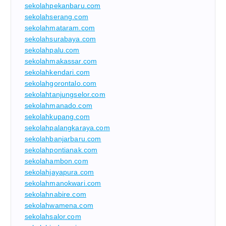
sekolahpekanbaru.com
sekolahserang.com
sekolahmataram.com
sekolahsurabaya.com
sekolahpalu.com
sekolahmakassar.com
sekolahkendari.com
sekolahgorontalo.com
sekolahtanjungselor.com
sekolahmanado.com
sekolahkupang.com
sekolahpalangkaraya.com
sekolahbanjarbaru.com
sekolahpontianak.com
sekolahambon.com
sekolahjayapura.com
sekolahmanokwari.com
sekolahnabire.com
sekolahwamena.com
sekolahsalor.com