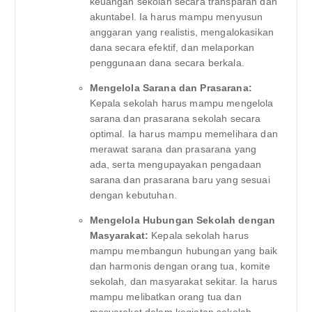
keuangan sekolah secara transparan dan
akuntabel. Ia harus mampu menyusun
anggaran yang realistis, mengalokasikan
dana secara efektif, dan melaporkan
penggunaan dana secara berkala.
Mengelola Sarana dan Prasarana:
Kepala sekolah harus mampu mengelola
sarana dan prasarana sekolah secara
optimal. Ia harus mampu memelihara dan
merawat sarana dan prasarana yang
ada, serta mengupayakan pengadaan
sarana dan prasarana baru yang sesuai
dengan kebutuhan.
Mengelola Hubungan Sekolah dengan
Masyarakat:
Kepala sekolah harus
mampu membangun hubungan yang baik
dan harmonis dengan orang tua, komite
sekolah, dan masyarakat sekitar. Ia harus
mampu melibatkan orang tua dan
masyarakat dalam kegiatan sekolah,