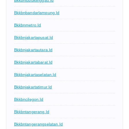
Bkkbnlubuklinggau.id
Bkkbnbandarlampung.id
Bkkbnmetro.id
Bkkbnjakartapusat.id
Bkkbnjakartautara.id
Bkkbnjakartabarat.id
Bkkbnjakartaselatan.id
Bkkbnjakartatimur.id
Bkkbncilegon.id
Bkkbntangerang.id
Bkkbntangerangselatan.id