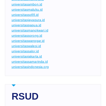
universitasambon.id
universitasmaluku.id
universitassofifi.id
universitasjayapura.id
universitaspapua.id
universitasmanokwari.id
universitassorong.id
universitaswanggar.id
universitaswalesi.id
universitassalor.id
universitasjakarta.id
universitassamarinda.id
universitasindonesia.org
RSUD