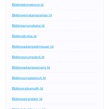
Bkkbntebingtinggi.id
Bkkbnpematangsiantar.id
Bkkbntanjungbalai.id
Bkkbnsibolga.id
Bkkbnpadangsidimpuan.id
Bkkbngunungsitoli.id
Bkkbnpadangpanjang.id
Bkkbnsungaipenuh.id
Bkkbnprabumulih.id
Bkkbnpagaralam.id