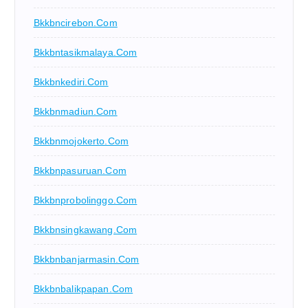
Bkkbncirebon.com
Bkkbntasikmalaya.com
Bkkbnkediri.com
Bkkbnmadiun.com
Bkkbnmojokerto.com
Bkkbnpasuruan.com
Bkkbnprobolinggo.com
Bkkbnsingkawang.com
Bkkbnbanjarmasin.com
Bkkbnbalikpapan.com