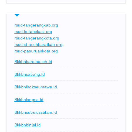
rsud-tangerangkab.org
rsud-kotabekasi.org
rsud-tangerangkota.org
rsucnd-acehbaratkab.org
rsud-pasuruankota.org
Bkkbnbandaaceh.id
Bkkbnsabang.id
Bkkbnlhokseumawe.id
Bkkbnlangsa.id
Bkkbnsubulussalam.id
Bkkbnbinjai.id