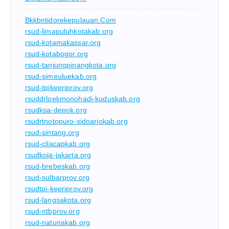
Bkkbntidorekepulauan.com
rsud-limapuluhkotakab.org
rsud-kotamakassar.org
rsud-kotabogor.org
rsud-tanjungpinangkota.org
rsud-simeuluekab.org
rsud-tpikepriprov.org
rsuddrloekmonohadi-kuduskab.org
rsudksa-depok.org
rsudrtnotopuro-sidoarjokab.org
rsud-sintang.org
rsud-cilacapkab.org
rsudkoja-jakarta.org
rsud-brebeskab.org
rsud-sulbarprov.org
rsudtpi-kepriprov.org
rsud-langsakota.org
rsud-ntbprov.org
rsud-natunakab.org