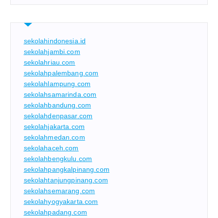
sekolahindonesia.id
sekolahjambi.com
sekolahriau.com
sekolahpalembang.com
sekolahlampung.com
sekolahsamarinda.com
sekolahbandung.com
sekolahdenpasar.com
sekolahjakarta.com
sekolahmedan.com
sekolahaceh.com
sekolahbengkulu.com
sekolahpangkalpinang.com
sekolahtanjungpinang.com
sekolahsemarang.com
sekolahyogyakarta.com
sekolahpadang.com