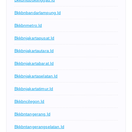
Bkkbnbandarlampung.id
Bkkbnmetro.id
Bkkbnjakartapusat.id
Bkkbnjakartautara.id
Bkkbnjakartabarat.id
Bkkbnjakartaselatan.id
Bkkbnjakartatimur.id
Bkkbncilegon.id
Bkkbntangerang.id
Bkkbntangerangselatan.id