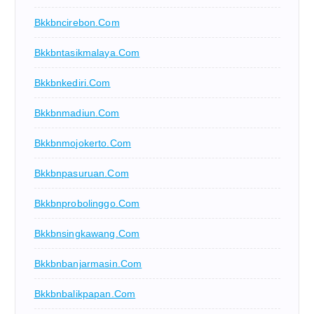
Bkkbncirebon.com
Bkkbntasikmalaya.com
Bkkbnkediri.com
Bkkbnmadiun.com
Bkkbnmojokerto.com
Bkkbnpasuruan.com
Bkkbnprobolinggo.com
Bkkbnsingkawang.com
Bkkbnbanjarmasin.com
Bkkbnbalikpapan.com