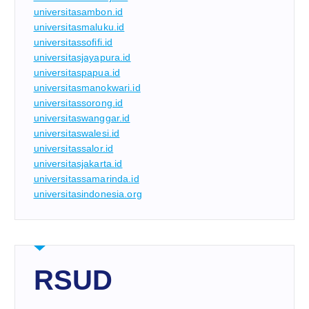
universitasambon.id
universitasmaluku.id
universitassofifi.id
universitasjayapura.id
universitaspapua.id
universitasmanokwari.id
universitassorong.id
universitaswanggar.id
universitaswalesi.id
universitassalor.id
universitasjakarta.id
universitassamarinda.id
universitasindonesia.org
RSUD