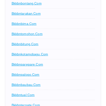
Bkkbnbontang.com
Bkkbntarakan.com
Bkkbnbima.com
Bkkbntomohon.com
Bkkbnbitung.com
Bkkbnkotamobagu.com
Bkkbnparepare.com
Bkkbnpalopo.com
Bkkbnbaubau.com
Bkkbntual.com
Bkkbnternate.com