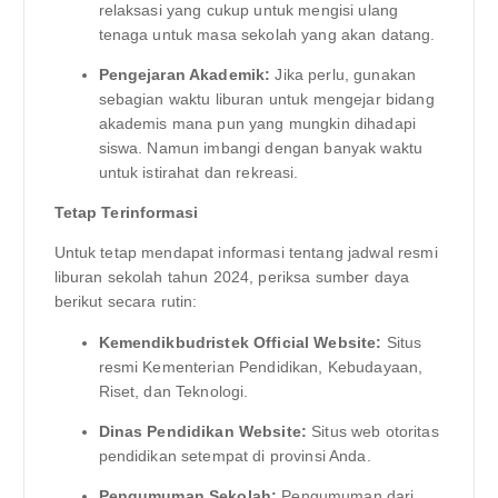
relaksasi yang cukup untuk mengisi ulang
tenaga untuk masa sekolah yang akan datang.
Pengejaran Akademik:
Jika perlu, gunakan
sebagian waktu liburan untuk mengejar bidang
akademis mana pun yang mungkin dihadapi
siswa. Namun imbangi dengan banyak waktu
untuk istirahat dan rekreasi.
Tetap Terinformasi
Untuk tetap mendapat informasi tentang jadwal resmi
liburan sekolah tahun 2024, periksa sumber daya
berikut secara rutin:
Kemendikbudristek Official Website:
Situs
resmi Kementerian Pendidikan, Kebudayaan,
Riset, dan Teknologi.
Dinas Pendidikan Website:
Situs web otoritas
pendidikan setempat di provinsi Anda.
Pengumuman Sekolah:
Pengumuman dari