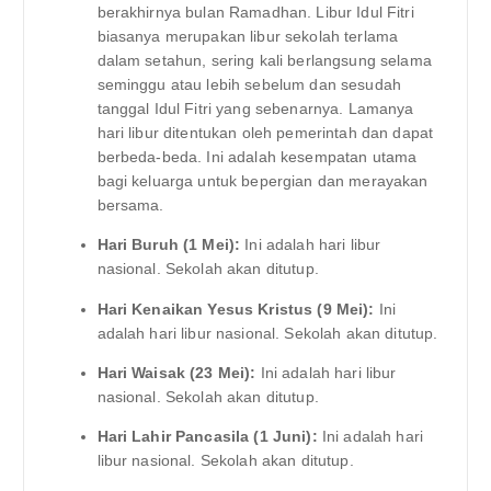
berakhirnya bulan Ramadhan. Libur Idul Fitri
biasanya merupakan libur sekolah terlama
dalam setahun, sering kali berlangsung selama
seminggu atau lebih sebelum dan sesudah
tanggal Idul Fitri yang sebenarnya. Lamanya
hari libur ditentukan oleh pemerintah dan dapat
berbeda-beda. Ini adalah kesempatan utama
bagi keluarga untuk bepergian dan merayakan
bersama.
Hari Buruh (1 Mei):
Ini adalah hari libur
nasional. Sekolah akan ditutup.
Hari Kenaikan Yesus Kristus (9 Mei):
Ini
adalah hari libur nasional. Sekolah akan ditutup.
Hari Waisak (23 Mei):
Ini adalah hari libur
nasional. Sekolah akan ditutup.
Hari Lahir Pancasila (1 Juni):
Ini adalah hari
libur nasional. Sekolah akan ditutup.