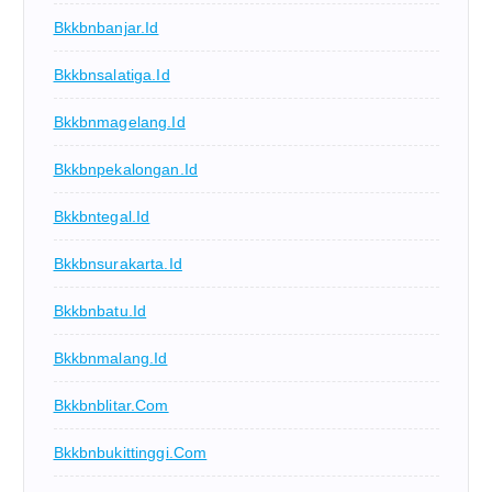
Bkkbnbanjar.id
Bkkbnsalatiga.id
Bkkbnmagelang.id
Bkkbnpekalongan.id
Bkkbntegal.id
Bkkbnsurakarta.id
Bkkbnbatu.id
Bkkbnmalang.id
Bkkbnblitar.com
Bkkbnbukittinggi.com