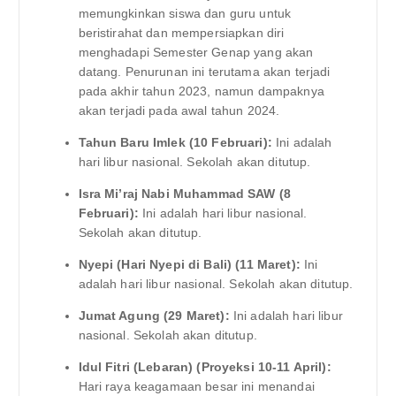
memungkinkan siswa dan guru untuk
beristirahat dan mempersiapkan diri
menghadapi Semester Genap yang akan
datang. Penurunan ini terutama akan terjadi
pada akhir tahun 2023, namun dampaknya
akan terjadi pada awal tahun 2024.
Tahun Baru Imlek (10 Februari):
Ini adalah
hari libur nasional. Sekolah akan ditutup.
Isra Mi’raj Nabi Muhammad SAW (8
Februari):
Ini adalah hari libur nasional.
Sekolah akan ditutup.
Nyepi (Hari Nyepi di Bali) (11 Maret):
Ini
adalah hari libur nasional. Sekolah akan ditutup.
Jumat Agung (29 Maret):
Ini adalah hari libur
nasional. Sekolah akan ditutup.
Idul Fitri (Lebaran) (Proyeksi 10-11 April):
Hari raya keagamaan besar ini menandai