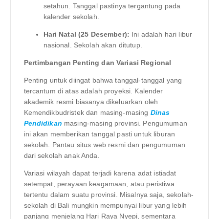
setahun. Tanggal pastinya tergantung pada
kalender sekolah.
Hari Natal (25 Desember):
Ini adalah hari libur
nasional. Sekolah akan ditutup.
Pertimbangan Penting dan Variasi Regional
Penting untuk diingat bahwa tanggal-tanggal yang
tercantum di atas adalah proyeksi. Kalender
akademik resmi biasanya dikeluarkan oleh
Kemendikbudristek dan masing-masing
Dinas
Pendidikan
masing-masing provinsi. Pengumuman
ini akan memberikan tanggal pasti untuk liburan
sekolah. Pantau situs web resmi dan pengumuman
dari sekolah anak Anda.
Variasi wilayah dapat terjadi karena adat istiadat
setempat, perayaan keagamaan, atau peristiwa
tertentu dalam suatu provinsi. Misalnya saja, sekolah-
sekolah di Bali mungkin mempunyai libur yang lebih
panjang menjelang Hari Raya Nyepi, sementara