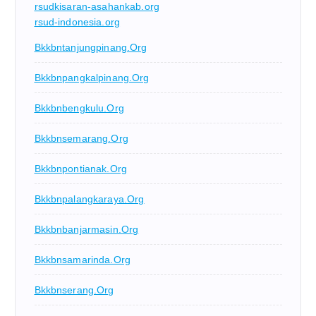
rsudkisaran-asahankab.org
rsud-indonesia.org
Bkkbntanjungpinang.org
Bkkbnpangkalpinang.org
Bkkbnbengkulu.org
Bkkbnsemarang.org
Bkkbnpontianak.org
Bkkbnpalangkaraya.org
Bkkbnbanjarmasin.org
Bkkbnsamarinda.org
Bkkbnserang.org