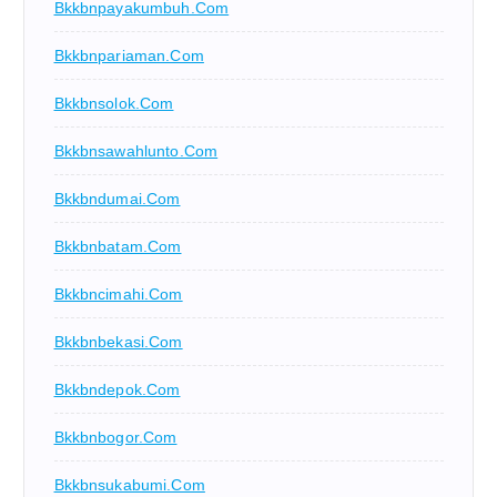
Bkkbnpayakumbuh.com
Bkkbnpariaman.com
Bkkbnsolok.com
Bkkbnsawahlunto.com
Bkkbndumai.com
Bkkbnbatam.com
Bkkbncimahi.com
Bkkbnbekasi.com
Bkkbndepok.com
Bkkbnbogor.com
Bkkbnsukabumi.com