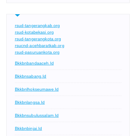
rsud-tangerangkab.org
rsud-kotabekasi.org
rsud-tangerangkota.org
rsucnd-acehbaratkab.org
rsud-pasuruankota.org
Bkkbnbandaaceh.id
Bkkbnsabang.id
Bkkbnlhokseumawe.id
Bkkbnlangsa.id
Bkkbnsubulussalam.id
Bkkbnbinjai.id