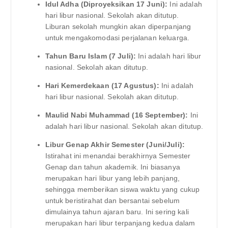
Idul Adha (Diproyeksikan 17 Juni):
Ini adalah
hari libur nasional. Sekolah akan ditutup.
Liburan sekolah mungkin akan diperpanjang
untuk mengakomodasi perjalanan keluarga.
Tahun Baru Islam (7 Juli):
Ini adalah hari libur
nasional. Sekolah akan ditutup.
Hari Kemerdekaan (17 Agustus):
Ini adalah
hari libur nasional. Sekolah akan ditutup.
Maulid Nabi Muhammad (16 September):
Ini
adalah hari libur nasional. Sekolah akan ditutup.
Libur Genap Akhir Semester (Juni/Juli):
Istirahat ini menandai berakhirnya Semester
Genap dan tahun akademik. Ini biasanya
merupakan hari libur yang lebih panjang,
sehingga memberikan siswa waktu yang cukup
untuk beristirahat dan bersantai sebelum
dimulainya tahun ajaran baru. Ini sering kali
merupakan hari libur terpanjang kedua dalam