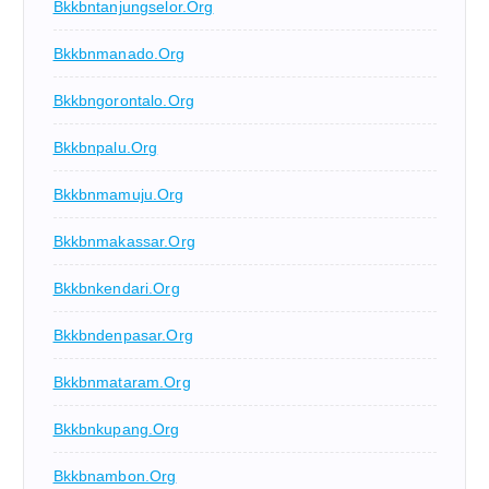
Bkkbntanjungselor.org
Bkkbnmanado.org
Bkkbngorontalo.org
Bkkbnpalu.org
Bkkbnmamuju.org
Bkkbnmakassar.org
Bkkbnkendari.org
Bkkbndenpasar.org
Bkkbnmataram.org
Bkkbnkupang.org
Bkkbnambon.org