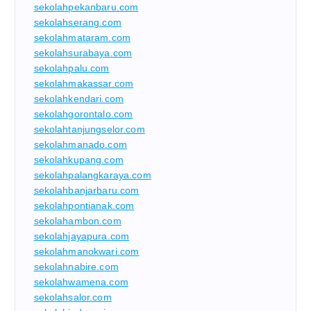
sekolahpekanbaru.com
sekolahserang.com
sekolahmataram.com
sekolahsurabaya.com
sekolahpalu.com
sekolahmakassar.com
sekolahkendari.com
sekolahgorontalo.com
sekolahtanjungselor.com
sekolahmanado.com
sekolahkupang.com
sekolahpalangkaraya.com
sekolahbanjarbaru.com
sekolahpontianak.com
sekolahambon.com
sekolahjayapura.com
sekolahmanokwari.com
sekolahnabire.com
sekolahwamena.com
sekolahsalor.com