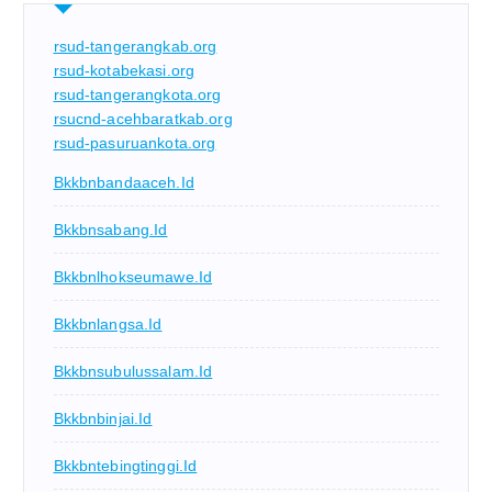
rsud-tangerangkab.org
rsud-kotabekasi.org
rsud-tangerangkota.org
rsucnd-acehbaratkab.org
rsud-pasuruankota.org
Bkkbnbandaaceh.id
Bkkbnsabang.id
Bkkbnlhokseumawe.id
Bkkbnlangsa.id
Bkkbnsubulussalam.id
Bkkbnbinjai.id
Bkkbntebingtinggi.id