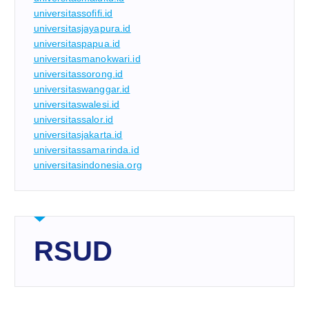
universitassofifi.id
universitasjayapura.id
universitaspapua.id
universitasmanokwari.id
universitassorong.id
universitaswanggar.id
universitaswalesi.id
universitassalor.id
universitasjakarta.id
universitassamarinda.id
universitasindonesia.org
RSUD