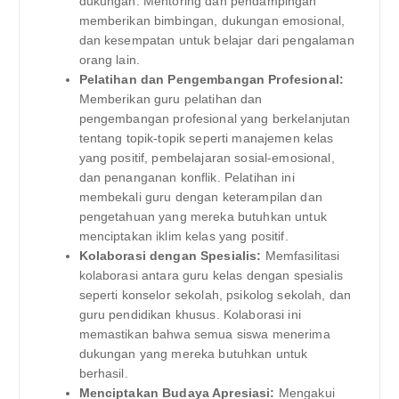
dukungan. Mentoring dan pendampingan
memberikan bimbingan, dukungan emosional,
dan kesempatan untuk belajar dari pengalaman
orang lain.
Pelatihan dan Pengembangan Profesional:
Memberikan guru pelatihan dan
pengembangan profesional yang berkelanjutan
tentang topik-topik seperti manajemen kelas
yang positif, pembelajaran sosial-emosional,
dan penanganan konflik. Pelatihan ini
membekali guru dengan keterampilan dan
pengetahuan yang mereka butuhkan untuk
menciptakan iklim kelas yang positif.
Kolaborasi dengan Spesialis:
Memfasilitasi
kolaborasi antara guru kelas dengan spesialis
seperti konselor sekolah, psikolog sekolah, dan
guru pendidikan khusus. Kolaborasi ini
memastikan bahwa semua siswa menerima
dukungan yang mereka butuhkan untuk
berhasil.
Menciptakan Budaya Apresiasi:
Mengakui