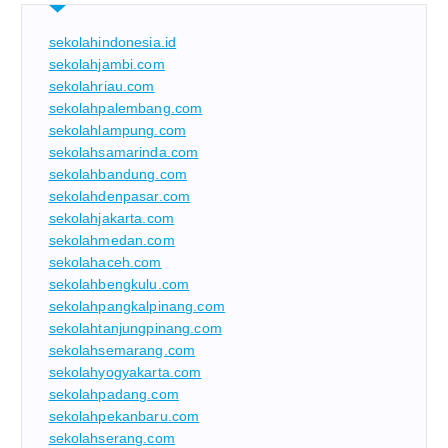
sekolahindonesia.id
sekolahjambi.com
sekolahriau.com
sekolahpalembang.com
sekolahlampung.com
sekolahsamarinda.com
sekolahbandung.com
sekolahdenpasar.com
sekolahjakarta.com
sekolahmedan.com
sekolahaceh.com
sekolahbengkulu.com
sekolahpangkalpinang.com
sekolahtanjungpinang.com
sekolahsemarang.com
sekolahyogyakarta.com
sekolahpadang.com
sekolahpekanbaru.com
sekolahserang.com