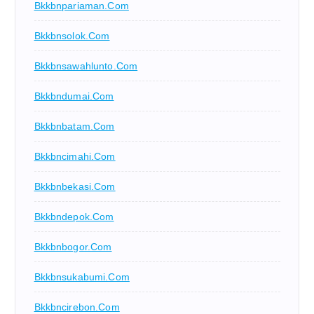
Bkkbnpariaman.com
Bkkbnsolok.com
Bkkbnsawahlunto.com
Bkkbndumai.com
Bkkbnbatam.com
Bkkbncimahi.com
Bkkbnbekasi.com
Bkkbndepok.com
Bkkbnbogor.com
Bkkbnsukabumi.com
Bkkbncirebon.com