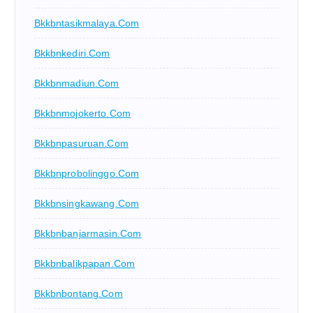
Bkkbntasikmalaya.com
Bkkbnkediri.com
Bkkbnmadiun.com
Bkkbnmojokerto.com
Bkkbnpasuruan.com
Bkkbnprobolinggo.com
Bkkbnsingkawang.com
Bkkbnbanjarmasin.com
Bkkbnbalikpapan.com
Bkkbnbontang.com