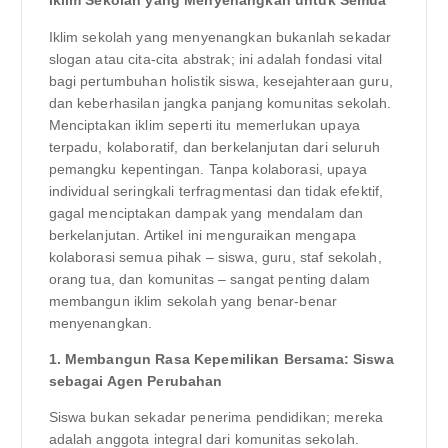
Iklim Sekolah yang Menyenangkan untuk Semua
Iklim sekolah yang menyenangkan bukanlah sekadar
slogan atau cita-cita abstrak; ini adalah fondasi vital
bagi pertumbuhan holistik siswa, kesejahteraan guru,
dan keberhasilan jangka panjang komunitas sekolah.
Menciptakan iklim seperti itu memerlukan upaya
terpadu, kolaboratif, dan berkelanjutan dari seluruh
pemangku kepentingan. Tanpa kolaborasi, upaya
individual seringkali terfragmentasi dan tidak efektif,
gagal menciptakan dampak yang mendalam dan
berkelanjutan. Artikel ini menguraikan mengapa
kolaborasi semua pihak – siswa, guru, staf sekolah,
orang tua, dan komunitas – sangat penting dalam
membangun iklim sekolah yang benar-benar
menyenangkan.
1. Membangun Rasa Kepemilikan Bersama: Siswa
sebagai Agen Perubahan
Siswa bukan sekadar penerima pendidikan; mereka
adalah anggota integral dari komunitas sekolah.