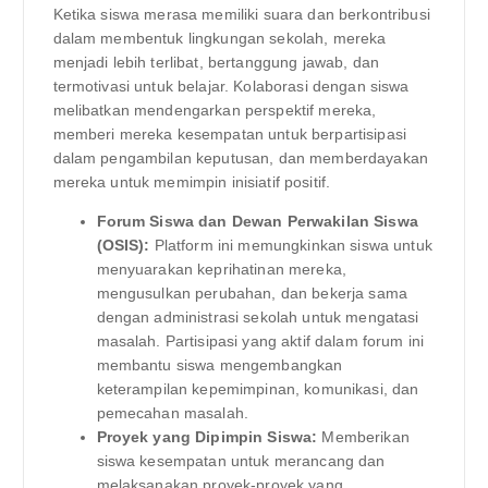
Ketika siswa merasa memiliki suara dan berkontribusi
dalam membentuk lingkungan sekolah, mereka
menjadi lebih terlibat, bertanggung jawab, dan
termotivasi untuk belajar. Kolaborasi dengan siswa
melibatkan mendengarkan perspektif mereka,
memberi mereka kesempatan untuk berpartisipasi
dalam pengambilan keputusan, dan memberdayakan
mereka untuk memimpin inisiatif positif.
Forum Siswa dan Dewan Perwakilan Siswa
(OSIS):
Platform ini memungkinkan siswa untuk
menyuarakan keprihatinan mereka,
mengusulkan perubahan, dan bekerja sama
dengan administrasi sekolah untuk mengatasi
masalah. Partisipasi yang aktif dalam forum ini
membantu siswa mengembangkan
keterampilan kepemimpinan, komunikasi, dan
pemecahan masalah.
Proyek yang Dipimpin Siswa:
Memberikan
siswa kesempatan untuk merancang dan
melaksanakan proyek-proyek yang