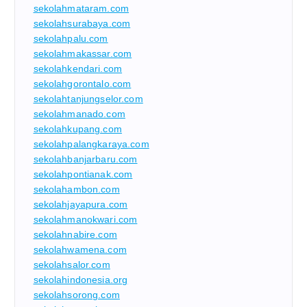
sekolahmataram.com
sekolahsurabaya.com
sekolahpalu.com
sekolahmakassar.com
sekolahkendari.com
sekolahgorontalo.com
sekolahtanjungselor.com
sekolahmanado.com
sekolahkupang.com
sekolahpalangkaraya.com
sekolahbanjarbaru.com
sekolahpontianak.com
sekolahambon.com
sekolahjayapura.com
sekolahmanokwari.com
sekolahnabire.com
sekolahwamena.com
sekolahsalor.com
sekolahindonesia.org
sekolahsorong.com