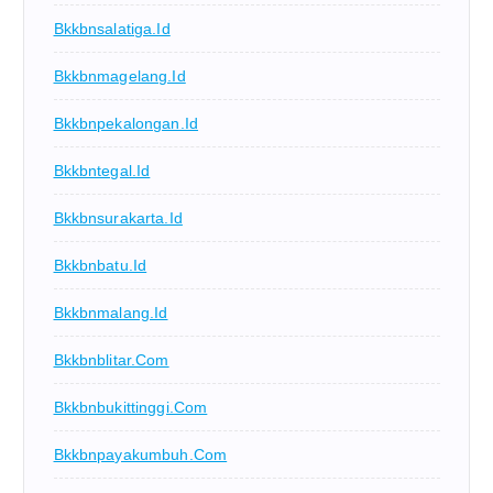
Bkkbnsalatiga.id
Bkkbnmagelang.id
Bkkbnpekalongan.id
Bkkbntegal.id
Bkkbnsurakarta.id
Bkkbnbatu.id
Bkkbnmalang.id
Bkkbnblitar.com
Bkkbnbukittinggi.com
Bkkbnpayakumbuh.com