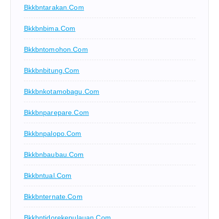
Bkkbntarakan.com
Bkkbnbima.com
Bkkbntomohon.com
Bkkbnbitung.com
Bkkbnkotamobagu.com
Bkkbnparepare.com
Bkkbnpalopo.com
Bkkbnbaubau.com
Bkkbntual.com
Bkkbnternate.com
Bkkbntidorekepulauan.com