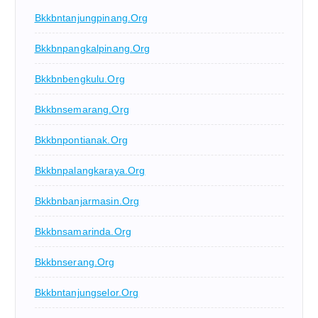
Bkkbntanjungpinang.org
Bkkbnpangkalpinang.org
Bkkbnbengkulu.org
Bkkbnsemarang.org
Bkkbnpontianak.org
Bkkbnpalangkaraya.org
Bkkbnbanjarmasin.org
Bkkbnsamarinda.org
Bkkbnserang.org
Bkkbntanjungselor.org