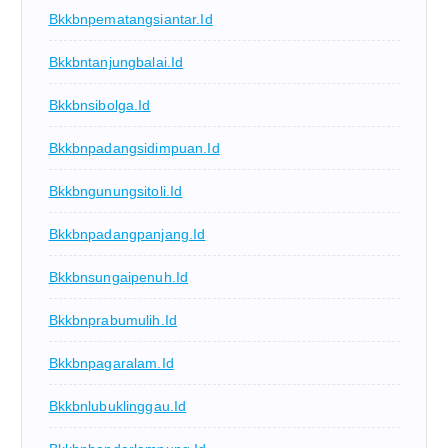
Bkkbnpematangsiantar.id
Bkkbntanjungbalai.id
Bkkbnsibolga.id
Bkkbnpadangsidimpuan.id
Bkkbngunungsitoli.id
Bkkbnpadangpanjang.id
Bkkbnsungaipenuh.id
Bkkbnprabumulih.id
Bkkbnpagaralam.id
Bkkbnlubuklinggau.id