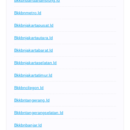
Bkkbnbandarlampung.id
Bkkbnmetro.id
Bkkbnjakartapusat.id
Bkkbnjakartautara.id
Bkkbnjakartabarat.id
Bkkbnjakartaselatan.id
Bkkbnjakartatimur.id
Bkkbncilegon.id
Bkkbntangerang.id
Bkkbntangerangselatan.id
Bkkbnbanjar.id