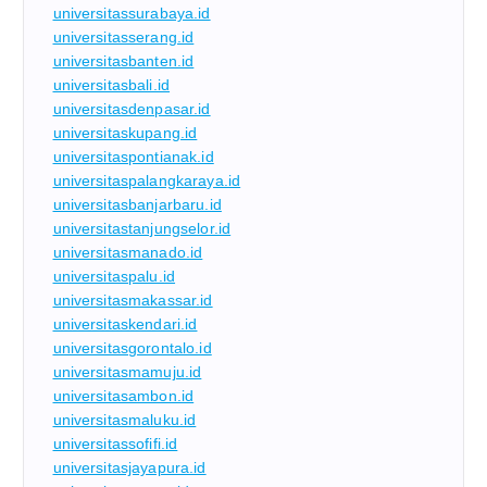
universitassurabaya.id
universitasserang.id
universitasbanten.id
universitasbali.id
universitasdenpasar.id
universitaskupang.id
universitaspontianak.id
universitaspalangkaraya.id
universitasbanjarbaru.id
universitastanjungselor.id
universitasmanado.id
universitaspalu.id
universitasmakassar.id
universitaskendari.id
universitasgorontalo.id
universitasmamuju.id
universitasambon.id
universitasmaluku.id
universitassofifi.id
universitasjayapura.id