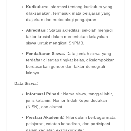
Kurikulum:
Informasi tentang kurikulum yang
dilaksanakan, termasuk mata pelajaran yang
diajarkan dan metodologi pengajaran.
Akreditasi:
Status akreditasi sekolah menjadi
faktor krusial dalam menentukan kelayakan
siswa untuk mengikuti SNPMB.
Pendaftaran Siswa:
Data jumlah siswa yang
terdaftar di setiap tingkat kelas, dikelompokkan
berdasarkan gender dan faktor demografi
lainnya.
Data Siswa:
Informasi Pribadi:
Nama siswa, tanggal lahir,
jenis kelamin, Nomor Induk Kependudukan
(NISN), dan alamat.
Prestasi Akademik:
Nilai dalam berbagai mata
pelajaran, catatan kehadiran, dan partisipasi
dalam kegiatan ekstrakurikuler.