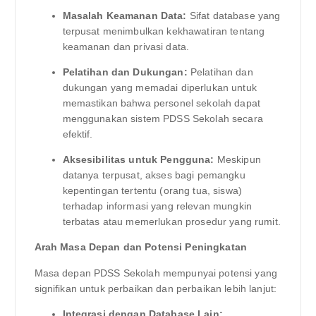
Masalah Keamanan Data:
Sifat database yang
terpusat menimbulkan kekhawatiran tentang
keamanan dan privasi data.
Pelatihan dan Dukungan:
Pelatihan dan
dukungan yang memadai diperlukan untuk
memastikan bahwa personel sekolah dapat
menggunakan sistem PDSS Sekolah secara
efektif.
Aksesibilitas untuk Pengguna:
Meskipun
datanya terpusat, akses bagi pemangku
kepentingan tertentu (orang tua, siswa)
terhadap informasi yang relevan mungkin
terbatas atau memerlukan prosedur yang rumit.
Arah Masa Depan dan Potensi Peningkatan
Masa depan PDSS Sekolah mempunyai potensi yang
signifikan untuk perbaikan dan perbaikan lebih lanjut:
Integrasi dengan Database Lain: