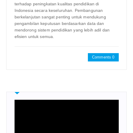
terhadap peningkatan kualitas pendidikan di
Indonesia secara keseluruhan. Pembangunan
berkelanjutan sangat penting untuk mendukung
pengambilan keputusan berdasarkan data dan
mendorong sistem pendidikan yang lebih adil dan
efisien untuk semua.
Comments 0