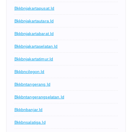
Bkkbnjakartapusat.id
Bkkbnjakartautara.id
Bkkbnjakartabarat.id
Bkkbnjakartaselatan.id
Bkkbnjakartatimur.id
Bkkbncilegon.id
Bkkbntangerang.id
Bkkbntangerangselatan.id
Bkkbnbanjar.id
Bkkbnsalatiga.id