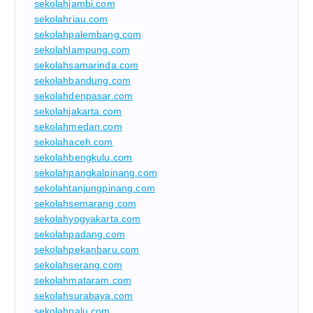
sekolahjambi.com
sekolahriau.com
sekolahpalembang.com
sekolahlampung.com
sekolahsamarinda.com
sekolahbandung.com
sekolahdenpasar.com
sekolahjakarta.com
sekolahmedan.com
sekolahaceh.com
sekolahbengkulu.com
sekolahpangkalpinang.com
sekolahtanjungpinang.com
sekolahsemarang.com
sekolahyogyakarta.com
sekolahpadang.com
sekolahpekanbaru.com
sekolahserang.com
sekolahmataram.com
sekolahsurabaya.com
sekolahpalu.com