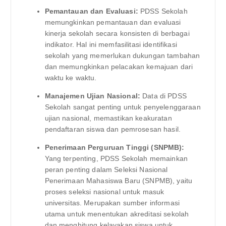
Pemantauan dan Evaluasi:
PDSS Sekolah
memungkinkan pemantauan dan evaluasi
kinerja sekolah secara konsisten di berbagai
indikator. Hal ini memfasilitasi identifikasi
sekolah yang memerlukan dukungan tambahan
dan memungkinkan pelacakan kemajuan dari
waktu ke waktu.
Manajemen Ujian Nasional:
Data di PDSS
Sekolah sangat penting untuk penyelenggaraan
ujian nasional, memastikan keakuratan
pendaftaran siswa dan pemrosesan hasil.
Penerimaan Perguruan Tinggi (SNPMB):
Yang terpenting, PDSS Sekolah memainkan
peran penting dalam Seleksi Nasional
Penerimaan Mahasiswa Baru (SNPMB), yaitu
proses seleksi nasional untuk masuk
universitas. Merupakan sumber informasi
utama untuk menentukan akreditasi sekolah
dan menghitung kelayakan siswa untuk