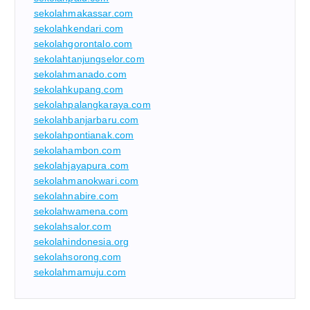
sekolahmakassar.com
sekolahkendari.com
sekolahgorontalo.com
sekolahtanjungselor.com
sekolahmanado.com
sekolahkupang.com
sekolahpalangkaraya.com
sekolahbanjarbaru.com
sekolahpontianak.com
sekolahambon.com
sekolahjayapura.com
sekolahmanokwari.com
sekolahnabire.com
sekolahwamena.com
sekolahsalor.com
sekolahindonesia.org
sekolahsorong.com
sekolahmamuju.com