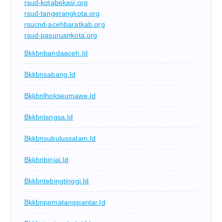
rsud-kotabekasi.org
rsud-tangerangkota.org
rsucnd-acehbaratkab.org
rsud-pasuruankota.org
Bkkbnbandaaceh.id
Bkkbnsabang.id
Bkkbnlhokseumawe.id
Bkkbnlangsa.id
Bkkbnsubulussalam.id
Bkkbnbinjai.id
Bkkbntebingtinggi.id
Bkkbnpematangsiantar.id