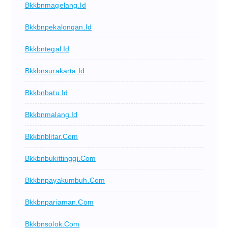
Bkkbnmagelang.id
Bkkbnpekalongan.id
Bkkbntegal.id
Bkkbnsurakarta.id
Bkkbnbatu.id
Bkkbnmalang.id
Bkkbnblitar.com
Bkkbnbukittinggi.com
Bkkbnpayakumbuh.com
Bkkbnpariaman.com
Bkkbnsolok.com