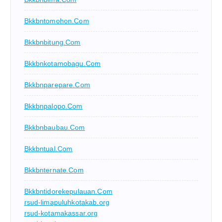
Bkkbntomohon.com
Bkkbnbitung.com
Bkkbnkotamobagu.com
Bkkbnparepare.com
Bkkbnpalopo.com
Bkkbnbaubau.com
Bkkbntual.com
Bkkbnternate.com
Bkkbntidorekepulauan.com
rsud-limapuluhkotakab.org
rsud-kotamakassar.org