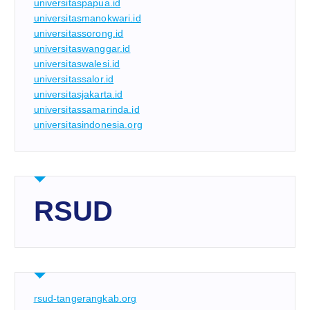
universitaspapua.id
universitasmanokwari.id
universitassorong.id
universitaswanggar.id
universitaswalesi.id
universitassalor.id
universitasjakarta.id
universitassamarinda.id
universitasindonesia.org
RSUD
rsud-tangerangkab.org