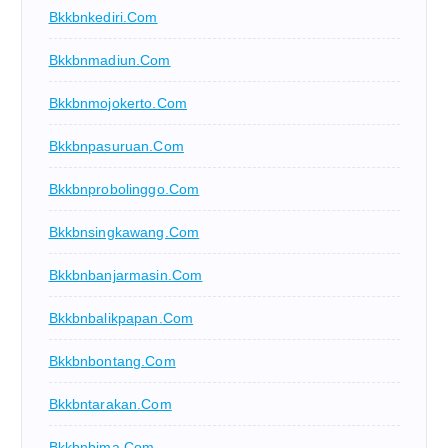
Bkkbnkediri.com
Bkkbnmadiun.com
Bkkbnmojokerto.com
Bkkbnpasuruan.com
Bkkbnprobolinggo.com
Bkkbnsingkawang.com
Bkkbnbanjarmasin.com
Bkkbnbalikpapan.com
Bkkbnbontang.com
Bkkbntarakan.com
Bkkbnbima.com