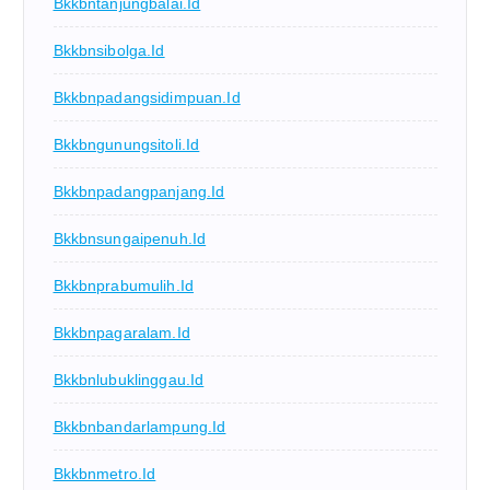
Bkkbntanjungbalai.id
Bkkbnsibolga.id
Bkkbnpadangsidimpuan.id
Bkkbngunungsitoli.id
Bkkbnpadangpanjang.id
Bkkbnsungaipenuh.id
Bkkbnprabumulih.id
Bkkbnpagaralam.id
Bkkbnlubuklinggau.id
Bkkbnbandarlampung.id
Bkkbnmetro.id