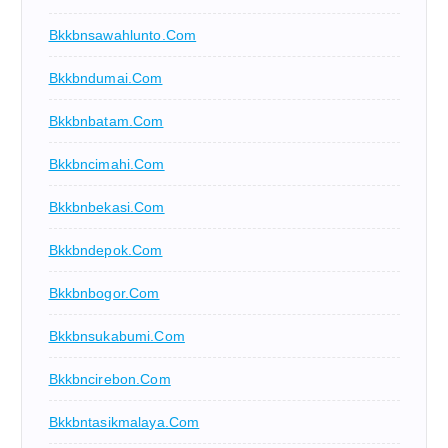
Bkkbnsawahlunto.com
Bkkbndumai.com
Bkkbnbatam.com
Bkkbncimahi.com
Bkkbnbekasi.com
Bkkbndepok.com
Bkkbnbogor.com
Bkkbnsukabumi.com
Bkkbncirebon.com
Bkkbntasikmalaya.com