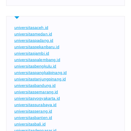
universitasaceh.id
universitasmedan.id
universitaspadang.id
universitaspekanbaru.id
universitasjambi.id
universitaspalembang.id
universitasbengkulu.id
universitaspangkalpinang.id
universitastanjungpinang.id
universitasbandung.id
universitassemarang.id
universitasyogyakarta.id
universitassurabaya.id
universitasserang.id
universitasbanten.id
universitasbali.id
universitasdenpasar.id