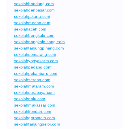
sekolahbandung.com
sekolahdenpasar.com
sekolahjakarta.com
sekolahmedan.com
sekolahaceh.com
sekolahbengkulu.com
sekolahpangkalpinang.com
sekolahtanjungpinang.com
sekolahsemarang.com
sekolahyogyakarta.com
sekolahpadang.com
sekolahpekanbaru.com
sekolahserang.com
sekolahmataram.com
sekolahsurabaya.com
sekolahpalu.com
sekolahmakassar.com
sekolahkendari.com
sekolahgorontalo.com
sekolahtanjungselor.com