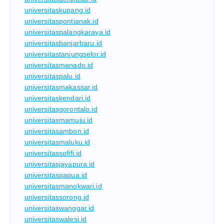
universitaskupang.id
universitaspontianak.id
universitaspalangkaraya.id
universitasbanjarbaru.id
universitastanjungselor.id
universitasmanado.id
universitaspalu.id
universitasmakassar.id
universitaskendari.id
universitasgorontalo.id
universitasmamuju.id
universitasambon.id
universitasmaluku.id
universitassofifi.id
universitasjayapura.id
universitaspapua.id
universitasmanokwari.id
universitassorong.id
universitaswanggar.id
universitaswalesi.id