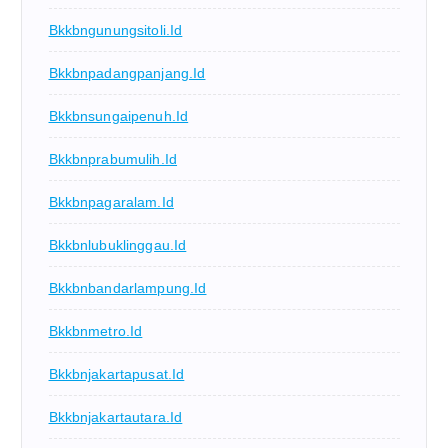
Bkkbngunungsitoli.id
Bkkbnpadangpanjang.id
Bkkbnsungaipenuh.id
Bkkbnprabumulih.id
Bkkbnpagaralam.id
Bkkbnlubuklinggau.id
Bkkbnbandarlampung.id
Bkkbnmetro.id
Bkkbnjakartapusat.id
Bkkbnjakartautara.id