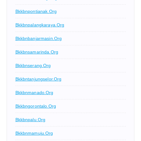
Bkkbnpontianak.org
Bkkbnpalangkaraya.org
Bkkbnbanjarmasin.org
Bkkbnsamarinda.org
Bkkbnserang.org
Bkkbntanjungselor.org
Bkkbnmanado.org
Bkkbngorontalo.org
Bkkbnpalu.org
Bkkbnmamuju.org