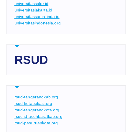
universitassalor.id
universitasjakarta.id
universitassamarinda.id
universitasindonesia.org
RSUD
rsud-tangerangkab.org
rsud-kotabekasi.org
rsud-tangerangkota.org
rsucnd-acehbaratkab.org
rsud-pasuruankota.org