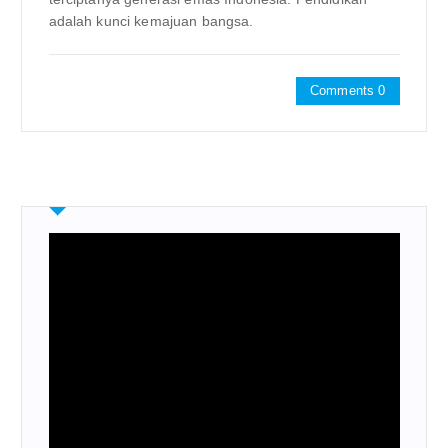
adalah kunci kemajuan bangsa.
Comments 0