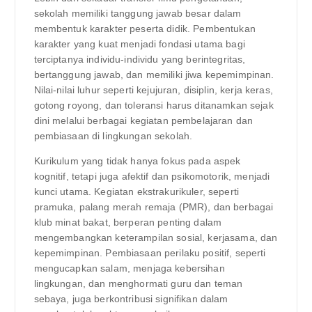
sekolah memiliki tanggung jawab besar dalam
membentuk karakter peserta didik. Pembentukan
karakter yang kuat menjadi fondasi utama bagi
terciptanya individu-individu yang berintegritas,
bertanggung jawab, dan memiliki jiwa kepemimpinan.
Nilai-nilai luhur seperti kejujuran, disiplin, kerja keras,
gotong royong, dan toleransi harus ditanamkan sejak
dini melalui berbagai kegiatan pembelajaran dan
pembiasaan di lingkungan sekolah.
Kurikulum yang tidak hanya fokus pada aspek
kognitif, tetapi juga afektif dan psikomotorik, menjadi
kunci utama. Kegiatan ekstrakurikuler, seperti
pramuka, palang merah remaja (PMR), dan berbagai
klub minat bakat, berperan penting dalam
mengembangkan keterampilan sosial, kerjasama, dan
kepemimpinan. Pembiasaan perilaku positif, seperti
mengucapkan salam, menjaga kebersihan
lingkungan, dan menghormati guru dan teman
sebaya, juga berkontribusi signifikan dalam