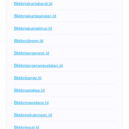
Bkkbnjakartabarat.id
Bkkbnjakartaselatan.id
Bkkbnjakartatimur.id
Bkkbncilegon.id
Bkkbntangerang.id
Bkkbntangerangselatan.id
Bkkbnbanjar.id
Bkkbnsalatiga.id
Bkkbnmagelang.id
Bkkbnpekalongan.id
Bkkbntegal.id