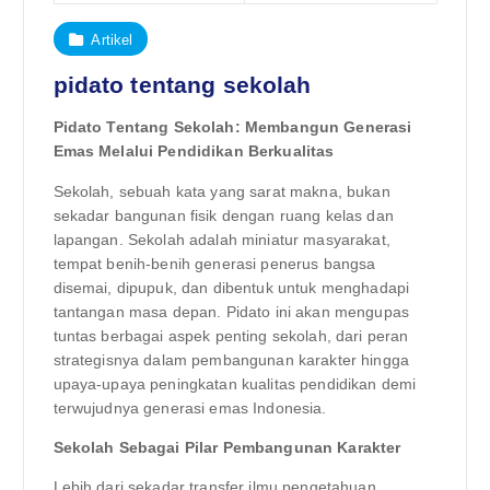
Artikel
pidato tentang sekolah
Pidato Tentang Sekolah: Membangun Generasi
Emas Melalui Pendidikan Berkualitas
Sekolah, sebuah kata yang sarat makna, bukan
sekadar bangunan fisik dengan ruang kelas dan
lapangan. Sekolah adalah miniatur masyarakat,
tempat benih-benih generasi penerus bangsa
disemai, dipupuk, dan dibentuk untuk menghadapi
tantangan masa depan. Pidato ini akan mengupas
tuntas berbagai aspek penting sekolah, dari peran
strategisnya dalam pembangunan karakter hingga
upaya-upaya peningkatan kualitas pendidikan demi
terwujudnya generasi emas Indonesia.
Sekolah Sebagai Pilar Pembangunan Karakter
Lebih dari sekadar transfer ilmu pengetahuan,