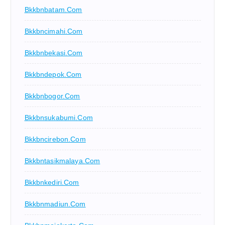
Bkkbnbatam.com
Bkkbncimahi.com
Bkkbnbekasi.com
Bkkbndepok.com
Bkkbnbogor.com
Bkkbnsukabumi.com
Bkkbncirebon.com
Bkkbntasikmalaya.com
Bkkbnkediri.com
Bkkbnmadiun.com