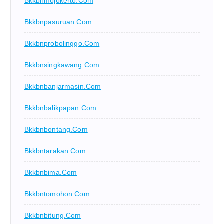
Bkkbnmojokerto.com
Bkkbnpasuruan.com
Bkkbnprobolinggo.com
Bkkbnsingkawang.com
Bkkbnbanjarmasin.com
Bkkbnbalikpapan.com
Bkkbnbontang.com
Bkkbntarakan.com
Bkkbnbima.com
Bkkbntomohon.com
Bkkbnbitung.com