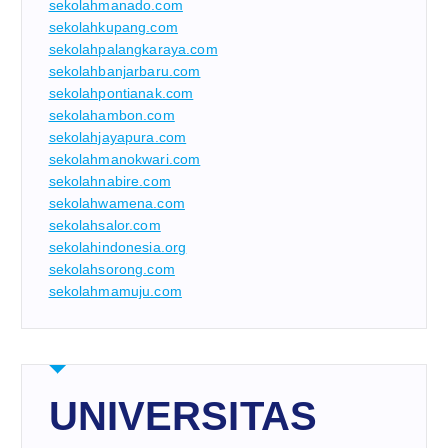
sekolahmanado.com
sekolahkupang.com
sekolahpalangkaraya.com
sekolahbanjarbaru.com
sekolahpontianak.com
sekolahambon.com
sekolahjayapura.com
sekolahmanokwari.com
sekolahnabire.com
sekolahwamena.com
sekolahsalor.com
sekolahindonesia.org
sekolahsorong.com
sekolahmamuju.com
UNIVERSITAS