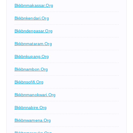
Bkkbnmakassar.org
Bkkbnkendari.org
Bkkbndenpasar.org
Bkkbnmataram.org
Bkkbnkupang.org
Bkkbnambon.org
Bkkbnsofifi.org
Bkkbnmanokwari.org
Bkkbnnabire.org
Bkkbnwamena.org
Bkkbnmerauke.org