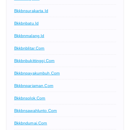
Bkkbnsurakarta.id
Bkkbnbatu.id
Bkkbnmalang.id
Bkkbnblitar.com
Bkkbnbukittinggi.com
Bkkbnpayakumbuh.com
Bkkbnpariaman.com
Bkkbnsolok.com
Bkkbnsawahlunto.com
Bkkbndumai.com