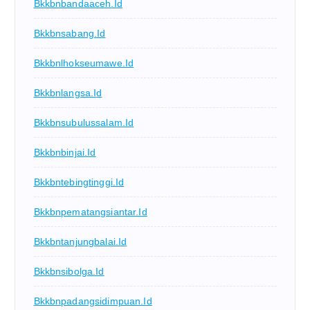
Bkkbnbandaaceh.id
Bkkbnsabang.id
Bkkbnlhokseumawe.id
Bkkbnlangsa.id
Bkkbnsubulussalam.id
Bkkbnbinjai.id
Bkkbntebingtinggi.id
Bkkbnpematangsiantar.id
Bkkbntanjungbalai.id
Bkkbnsibolga.id
Bkkbnpadangsidimpuan.id