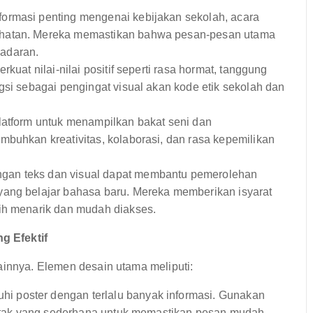
ormasi penting mengenai kebijakan sekolah, acara
ehatan. Mereka memastikan bahwa pesan-pesan utama
adaran.
uat nilai-nilai positif seperti rasa hormat, tanggung
gsi sebagai pengingat visual akan kode etik sekolah dan
atform untuk menampilkan bakat seni dan
mbuhkan kreativitas, kolaborasi, dan rasa kepemilikan
ngan teks dan visual dapat membantu pemerolehan
yang belajar bahasa baru. Mereka memberikan isyarat
bih menarik dan mudah diakses.
g Efektif
ainnya. Elemen desain utama meliputi:
i poster dengan terlalu banyak informasi. Gunakan
 letak yang sederhana untuk memastikan pesan mudah