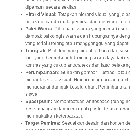
dipahami secara sekilas.
Hirarki Visual:
Tetapkan hierarki visual yang je
untuk memandu mata pemirsa dan menyorot inform
Palet Warna:
Pilih palet warna yang menarik sec
dampak psikologis warna dan hubungannya denga
yang terlalu terang atau mengganggu yang dapat
Tipografi:
Pilih font yang mudah dibaca dan sesu
font yang berbeda untuk menciptakan daya tarik 
kontras yang cukup antara teks dan latar belakang
Perumpamaan:
Gunakan gambar, ilustrasi, atau 
menarik secara visual. Hindari penggunaan gamb
mengurangi dampak keseluruhan. Pertimbangkan 
siswa.
Spasi putih:
Memanfaatkan whitespace (ruang nega
keseimbangan dan mencegah poster terasa bera
meningkatkan keterbacaan.
Target Pemirsa:
Sesuaikan desain dan konten den