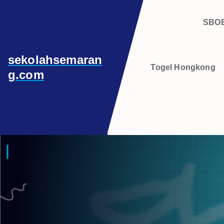
S
k
SBO
i
p
t
sekolahsemaran
Togel Hongkong
o
g.com
c
o
n
t
e
n
t