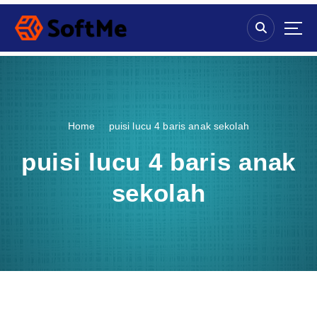
S
k
i
p
t
o
c
o
Home
puisi lucu 4 baris anak sekolah
n
t
puisi lucu 4 baris anak
e
n
sekolah
t