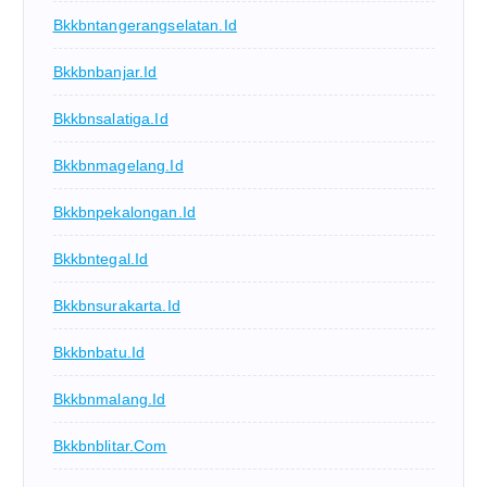
Bkkbntangerangselatan.id
Bkkbnbanjar.id
Bkkbnsalatiga.id
Bkkbnmagelang.id
Bkkbnpekalongan.id
Bkkbntegal.id
Bkkbnsurakarta.id
Bkkbnbatu.id
Bkkbnmalang.id
Bkkbnblitar.com