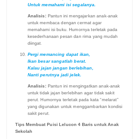
Untuk memahami isi segalanya.
Analisis:
Pantun ini mengajarkan anak-anak
untuk membaca dengan cermat agar
memahami isi buku. Humornya terletak pada
kesederhanaan pesan dan rima yang mudah
diingat.
Pergi memancing dapat ikan,
Ikan besar sangatlah berat.
Kalau jajan jangan berlebihan,
Nanti perutnya jadi jelek.
Analisis:
Pantun ini mengingatkan anak-anak
untuk tidak jajan berlebihan agar tidak sakit
perut. Humornya terletak pada kata “melarat”
yang digunakan untuk menggambarkan kondisi
sakit perut.
Tips Membuat Puisi Lelucon 4 Baris untuk Anak
Sekolah