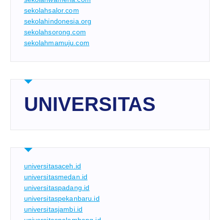
sekolahsalor.com
sekolahindonesia.org
sekolahsorong.com
sekolahmamuju.com
UNIVERSITAS
universitasaceh.id
universitasmedan.id
universitaspadang.id
universitaspekanbaru.id
universitasjambi.id