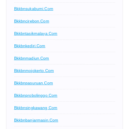
Bkkbnsukabumi.com
Bkkbncirebon.com
Bkkbntasikmalaya.com
Bkkbnkediri.com
Bkkbnmadiun.com
Bkkbnmojokerto.com
Bkkbnpasuruan.com
Bkkbnprobolinggo.com
Bkkbnsingkawang.com
Bkkbnbanjarmasin.com