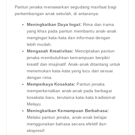
Pantun jenaka menawarkan segudang manfaat bagi
perkembangan anak sekolah, di antaranya:
Meningkatkan Daya Ingat:
Rima dan irama
yang khas pada pantun membantu anak-anak
mengingat kata-kata dan informasi dengan
lebih mudah.
Mengasah Kreativitas:
Menciptakan pantun
jenaka membutuhkan kemampuan berpikir
kreatif dan imajinatif. Anak-anak ditantang untuk
menemukan kata-kata yang lucu dan sesuai
dengan rima.
Memperkaya Kosakata:
Pantun jenaka
memperkenalkan anak-anak pada berbagai
kosakata baru, terutama kata-kata tradisional
Melayu.
Meningkatkan Kemampuan Berbahasa:
Melalui pantun jenaka, anak-anak belajar
menggunakan bahasa secara efektif dan
ekspresif.