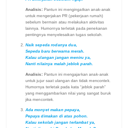
Analisis:
Pantun ini mengingatkan anak-anak
untuk mengerjakan PR (pekerjaan rumah)
sebelum bermain atau melakukan aktivitas
lainnya. Humornya terletak pada penekanan
pentingnya menyelesaikan tugas sekolah.
Naik sepeda rodanya dua,
Sepeda baru berwarna merah.
Kalau ulangan jangan meniru ya,
Nanti nilainya malah jeblok parah.
Analisis:
Pantun ini mengajarkan anak-anak
untuk jujur saat ulangan dan tidak mencontek.
Humornya terletak pada kata “jeblok parah”
yang menggambarkan nilai yang sangat buruk
jika mencontek.
Ada monyet makan pepaya,
Pepaya dimakan di atas pohon.
Kalau sekolah jangan terlambat ya,