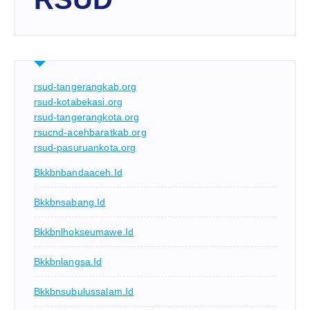
rsud-tangerangkab.org
rsud-kotabekasi.org
rsud-tangerangkota.org
rsucnd-acehbaratkab.org
rsud-pasuruankota.org
Bkkbnbandaaceh.id
Bkkbnsabang.id
Bkkbnlhokseumawe.id
Bkkbnlangsa.id
Bkkbnsubulussalam.id