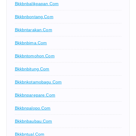
Bkkbnbalikpapan.com
Bkkbnbontang.com
Bkkbntarakan.com
Bkkbnbima.com
Bkkbntomohon.com
Bkkbnbitung.com
Bkkbnkotamobagu.com
Bkkbnparepare.com
Bkkbnpalopo.com
Bkkbnbaubau.com
Bkkbntual.com