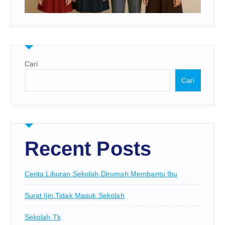
Cari
Cari
Recent Posts
Cerita Liburan Sekolah Dirumah Membantu Ibu
Surat Ijin Tidak Masuk Sekolah
Sekolah Tk