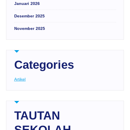
Januari 2026
Desember 2025
November 2025
Categories
Artikel
TAUTAN
SEKOLAH