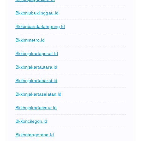
Bkkbnlubuklinggau.id
Bkkbnbandarlampung.id
Bkkbnmetro.id
Bkkbnjakartapusat.id
Bkkbnjakartautara.id
Bkkbnjakartabarat.id
Bkkbnjakartaselatan.id
Bkkbnjakartatimur.id
Bkkbncilegon.id
Bkkbntangerang.id