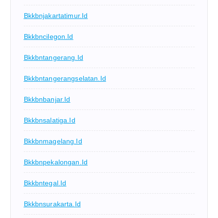
Bkkbnjakartatimur.id
Bkkbncilegon.id
Bkkbntangerang.id
Bkkbntangerangselatan.id
Bkkbnbanjar.id
Bkkbnsalatiga.id
Bkkbnmagelang.id
Bkkbnpekalongan.id
Bkkbntegal.id
Bkkbnsurakarta.id