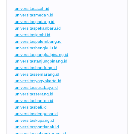
universitasaceh.id
universitasmedan.id
universitaspadang.id
universitaspekanbaru.id
universitasjambi.id
universitaspalembang.id
universitasbengkulu.id
universitaspangkalpinang.id
universitastanjungpinang.id
universitasbandung.id
universitassemarang.id
universitasyogyakarta.id
universitassurabaya.id
universitasserang.id
universitasbanten.id
universitasbali.id
universitasdenpasar.id
universitaskupang.id
universitaspontianak.id
universitaspalangkaraya.id