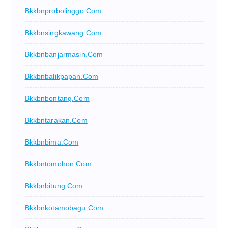
Bkkbnprobolinggo.com
Bkkbnsingkawang.com
Bkkbnbanjarmasin.com
Bkkbnbalikpapan.com
Bkkbnbontang.com
Bkkbntarakan.com
Bkkbnbima.com
Bkkbntomohon.com
Bkkbnbitung.com
Bkkbnkotamobagu.com