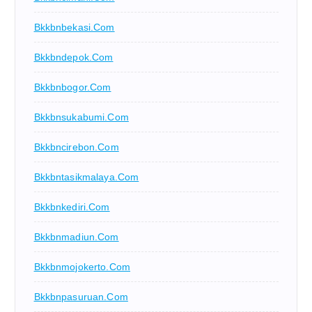
Bkkbnbekasi.com
Bkkbndepok.com
Bkkbnbogor.com
Bkkbnsukabumi.com
Bkkbncirebon.com
Bkkbntasikmalaya.com
Bkkbnkediri.com
Bkkbnmadiun.com
Bkkbnmojokerto.com
Bkkbnpasuruan.com