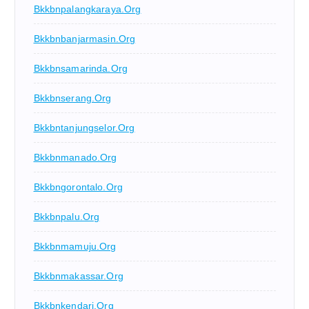
Bkkbnpalangkaraya.org
Bkkbnbanjarmasin.org
Bkkbnsamarinda.org
Bkkbnserang.org
Bkkbntanjungselor.org
Bkkbnmanado.org
Bkkbngorontalo.org
Bkkbnpalu.org
Bkkbnmamuju.org
Bkkbnmakassar.org
Bkkbnkendari.org