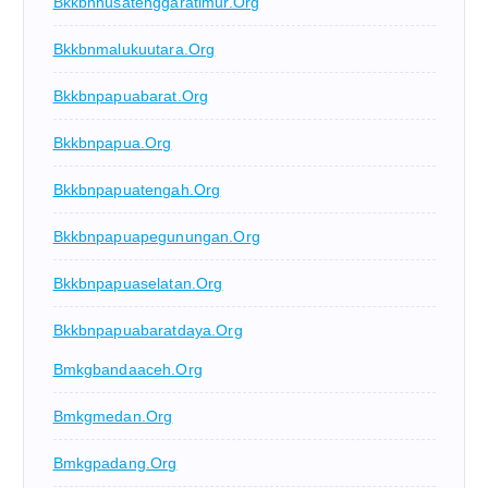
Bkkbnnusatenggaratimur.org
Bkkbnmalukuutara.org
Bkkbnpapuabarat.org
Bkkbnpapua.org
Bkkbnpapuatengah.org
Bkkbnpapuapegunungan.org
Bkkbnpapuaselatan.org
Bkkbnpapuabaratdaya.org
Bmkgbandaaceh.org
Bmkgmedan.org
Bmkgpadang.org