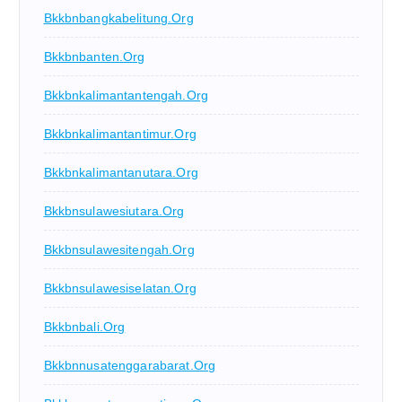
Bkkbnbangkabelitung.org
Bkkbnbanten.org
Bkkbnkalimantantengah.org
Bkkbnkalimantantimur.org
Bkkbnkalimantanutara.org
Bkkbnsulawesiutara.org
Bkkbnsulawesitengah.org
Bkkbnsulawesiselatan.org
Bkkbnbali.org
Bkkbnnusatenggarabarat.org