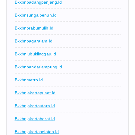
Bkkbnpadangpanjang.id
Bkkbnsungaipenuh.id
Bkkbnprabumulih.id
Bkkbnpagaralam.id
Bkkbnlubuklinggau.id
Bkkbnbandarlampung.id
Bkkbnmetro.id
Bkkbnjakartapusat.id
Bkkbnjakartautara.id
Bkkbnjakartabarat.id
Bkkbnjakartaselatan.id