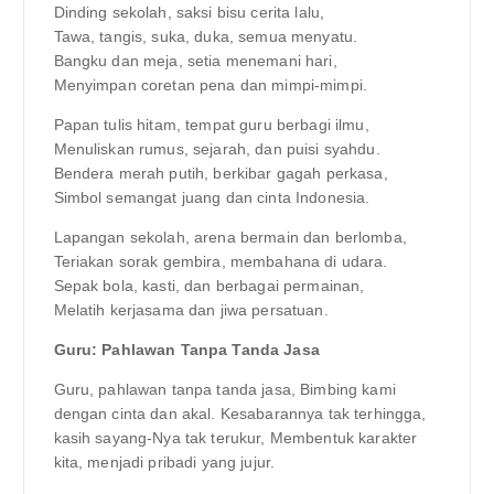
Dinding sekolah, saksi bisu cerita lalu,
Tawa, tangis, suka, duka, semua menyatu.
Bangku dan meja, setia menemani hari,
Menyimpan coretan pena dan mimpi-mimpi.
Papan tulis hitam, tempat guru berbagi ilmu,
Menuliskan rumus, sejarah, dan puisi syahdu.
Bendera merah putih, berkibar gagah perkasa,
Simbol semangat juang dan cinta Indonesia.
Lapangan sekolah, arena bermain dan berlomba,
Teriakan sorak gembira, membahana di udara.
Sepak bola, kasti, dan berbagai permainan,
Melatih kerjasama dan jiwa persatuan.
Guru: Pahlawan Tanpa Tanda Jasa
Guru, pahlawan tanpa tanda jasa, Bimbing kami
dengan cinta dan akal. Kesabarannya tak terhingga,
kasih sayang-Nya tak terukur, Membentuk karakter
kita, menjadi pribadi yang jujur.