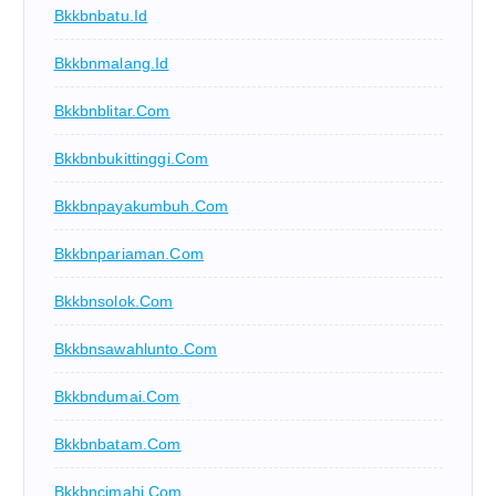
Bkkbnbatu.id
Bkkbnmalang.id
Bkkbnblitar.com
Bkkbnbukittinggi.com
Bkkbnpayakumbuh.com
Bkkbnpariaman.com
Bkkbnsolok.com
Bkkbnsawahlunto.com
Bkkbndumai.com
Bkkbnbatam.com
Bkkbncimahi.com