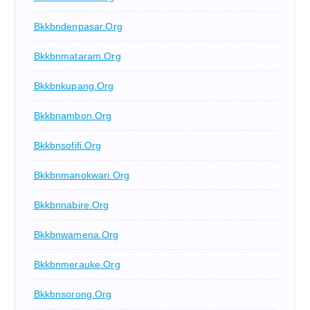
Bkkbndenpasar.org
Bkkbnmataram.org
Bkkbnkupang.org
Bkkbnambon.org
Bkkbnsofifi.org
Bkkbnmanokwari.org
Bkkbnnabire.org
Bkkbnwamena.org
Bkkbnmerauke.org
Bkkbnsorong.org