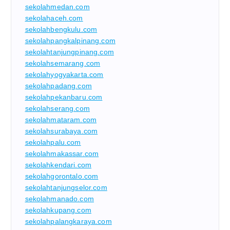
sekolahmedan.com
sekolahaceh.com
sekolahbengkulu.com
sekolahpangkalpinang.com
sekolahtanjungpinang.com
sekolahsemarang.com
sekolahyogyakarta.com
sekolahpadang.com
sekolahpekanbaru.com
sekolahserang.com
sekolahmataram.com
sekolahsurabaya.com
sekolahpalu.com
sekolahmakassar.com
sekolahkendari.com
sekolahgorontalo.com
sekolahtanjungselor.com
sekolahmanado.com
sekolahkupang.com
sekolahpalangkaraya.com