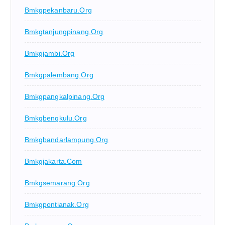
Bmkgpekanbaru.org
Bmkgtanjungpinang.org
Bmkgjambi.org
Bmkgpalembang.org
Bmkgpangkalpinang.org
Bmkgbengkulu.org
Bmkgbandarlampung.org
Bmkgjakarta.com
Bmkgsemarang.org
Bmkgpontianak.org