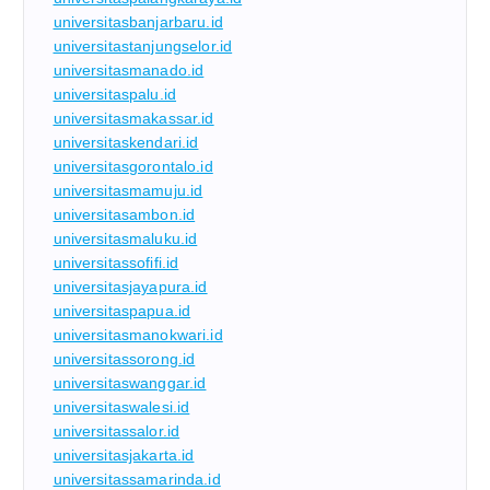
universitasbanjarbaru.id
universitastanjungselor.id
universitasmanado.id
universitaspalu.id
universitasmakassar.id
universitaskendari.id
universitasgorontalo.id
universitasmamuju.id
universitasambon.id
universitasmaluku.id
universitassofifi.id
universitasjayapura.id
universitaspapua.id
universitasmanokwari.id
universitassorong.id
universitaswanggar.id
universitaswalesi.id
universitassalor.id
universitasjakarta.id
universitassamarinda.id