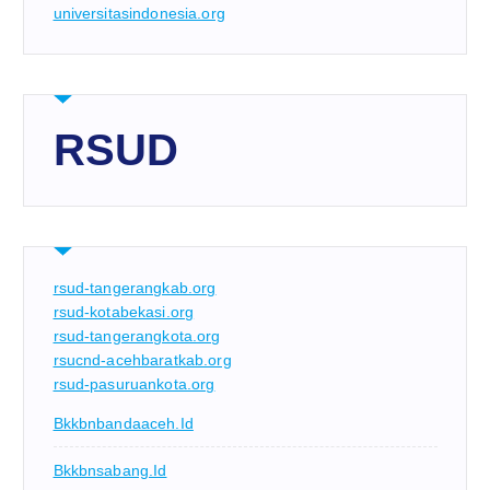
universitasindonesia.org
RSUD
rsud-tangerangkab.org
rsud-kotabekasi.org
rsud-tangerangkota.org
rsucnd-acehbaratkab.org
rsud-pasuruankota.org
Bkkbnbandaaceh.id
Bkkbnsabang.id