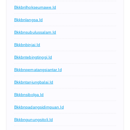
Bkkbnlhokseumawe.id
Bkkbnlangsa.id
Bkkbnsubulussalam.id
Bkkbnbinjai.id
Bkkbntebingtinggi.id
Bkkbnpematangsiantar.id
Bkkbntanjungbalai.id
Bkkbnsibolga.id
Bkkbnpadangsidimpuan.id
Bkkbngunungsitoli.id