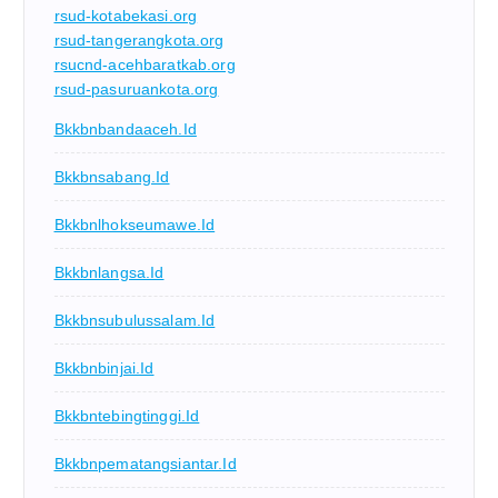
rsud-kotabekasi.org
rsud-tangerangkota.org
rsucnd-acehbaratkab.org
rsud-pasuruankota.org
Bkkbnbandaaceh.id
Bkkbnsabang.id
Bkkbnlhokseumawe.id
Bkkbnlangsa.id
Bkkbnsubulussalam.id
Bkkbnbinjai.id
Bkkbntebingtinggi.id
Bkkbnpematangsiantar.id