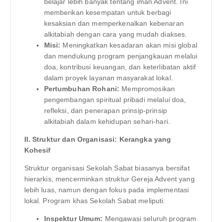
belajar lebih banyak tentang iman Advent. Ini
memberikan kesempatan untuk berbagi
kesaksian dan memperkenalkan kebenaran
alkitabiah dengan cara yang mudah diakses.
Misi:
Meningkatkan kesadaran akan misi global
dan mendukung program penjangkauan melalui
doa, kontribusi keuangan, dan keterlibatan aktif
dalam proyek layanan masyarakat lokal.
Pertumbuhan Rohani:
Mempromosikan
pengembangan spiritual pribadi melalui doa,
refleksi, dan penerapan prinsip-prinsip
alkitabiah dalam kehidupan sehari-hari.
II. Struktur dan Organisasi: Kerangka yang
Kohesif
Struktur organisasi Sekolah Sabat biasanya bersifat
hierarkis, mencerminkan struktur Gereja Advent yang
lebih luas, namun dengan fokus pada implementasi
lokal. Program khas Sekolah Sabat meliputi:
Inspektur Umum:
Mengawasi seluruh program