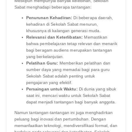
Meskipun mempunyai banyak kelebihan, Sekolah
Sabat menghadapi beberapa tantangan:
Penurunan Kehadiran:
Di beberapa daerah,
kehadiran di Sekolah Sabat menurun,
khususnya di kalangan generasi muda.
Relevansi dan Keterlibatan:
Memastikan
bahwa pembelajaran tetap relevan dan menarik
bagi beragam audiens merupakan tantangan
yang berkelanjutan.
Pelatihan Guru:
Memberikan pelatihan dan
sumber daya yang memadai bagi para guru
Sekolah Sabat adalah penting untuk
pengajaran yang efektif.
Persaingan untuk Waktu:
Di dunia yang sibuk
saat ini, mencari waktu untuk Sekolah Sabat
dapat menjadi tantangan bagi banyak anggota.
Namun tantangan-tantangan ini juga menghadirkan
peluang bagi inovasi dan pertumbuhan. Dengan
memanfaatkan teknologi, mendiversifikasi format, dan