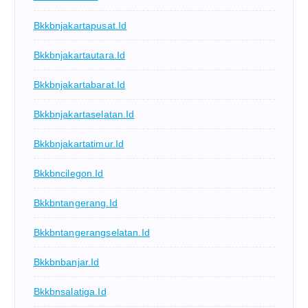
Bkkbnjakartapusat.id
Bkkbnjakartautara.id
Bkkbnjakartabarat.id
Bkkbnjakartaselatan.id
Bkkbnjakartatimur.id
Bkkbncilegon.id
Bkkbntangerang.id
Bkkbntangerangselatan.id
Bkkbnbanjar.id
Bkkbnsalatiga.id