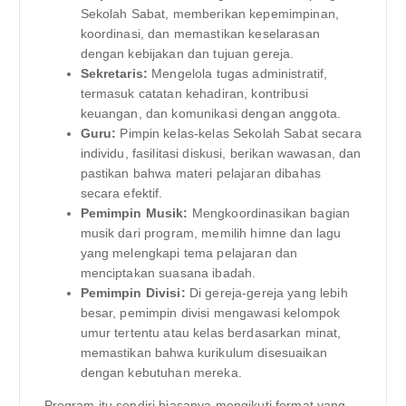
Sekolah Sabat, memberikan kepemimpinan,
koordinasi, dan memastikan keselarasan
dengan kebijakan dan tujuan gereja.
Sekretaris:
Mengelola tugas administratif,
termasuk catatan kehadiran, kontribusi
keuangan, dan komunikasi dengan anggota.
Guru:
Pimpin kelas-kelas Sekolah Sabat secara
individu, fasilitasi diskusi, berikan wawasan, dan
pastikan bahwa materi pelajaran dibahas
secara efektif.
Pemimpin Musik:
Mengkoordinasikan bagian
musik dari program, memilih himne dan lagu
yang melengkapi tema pelajaran dan
menciptakan suasana ibadah.
Pemimpin Divisi:
Di gereja-gereja yang lebih
besar, pemimpin divisi mengawasi kelompok
umur tertentu atau kelas berdasarkan minat,
memastikan bahwa kurikulum disesuaikan
dengan kebutuhan mereka.
Program itu sendiri biasanya mengikuti format yang