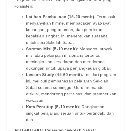
konsisten:
Latihan Pembukaan (15-20 menit):
Termasuk
menyanyikan himne, membacakan ayat-ayat
kenangan, pengumuman, dan pemikiran
kebaktian singkat. Ini menentukan suasana
untuk sesi Sekolah Sabat.
Sorotan Misi (5-10 menit):
Menyoroti proyek
misi atau pekerjaan misionaris tertentu,
meningkatkan kesadaran dan mendorong
dukungan untuk upaya penjangkauan global.
Lesson Study (45-60 menit):
Inti dari program
ini, meliputi pembahasan pelajaran Sekolah
Sabat selama seminggu. Guru memandu
diskusi, mendorong partisipasi dan memberikan
wawasan.
Kata Penutup (5-10 menit):
Rangkuman
singkat pelajaran, seruan untuk bertindak, dan
doa.
AKU AKU AKU. Pelajaran Sekolah Sabat: