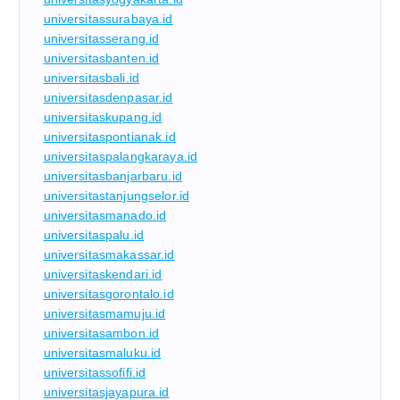
universitassurabaya.id
universitasserang.id
universitasbanten.id
universitasbali.id
universitasdenpasar.id
universitaskupang.id
universitaspontianak.id
universitaspalangkaraya.id
universitasbanjarbaru.id
universitastanjungselor.id
universitasmanado.id
universitaspalu.id
universitasmakassar.id
universitaskendari.id
universitasgorontalo.id
universitasmamuju.id
universitasambon.id
universitasmaluku.id
universitassofifi.id
universitasjayapura.id