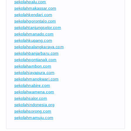
sekolahpalu.com
sekolahmakassar.com
sekolahkendari.com
sekolahgorontalo.com
sekolahtanjungselor.com
sekolahmanado.com
sekolahkupang.com
sekolahpalangkaraya.com
sekolahbanjarbaru.com
sekolahpontianak.com
sekolahambon.com
sekolahjayapura.com
sekolahmanokwari.com
sekolahnabire.com
sekolahwamena.com
sekolahsalor.com
sekolahindonesia.org
sekolahsorong.com
sekolahmamuju.com