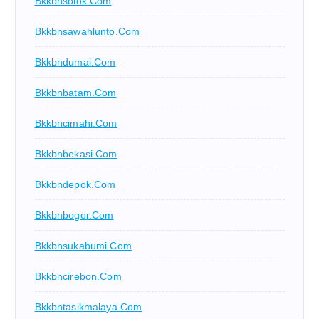
Bkkbnsolok.com
Bkkbnsawahlunto.com
Bkkbndumai.com
Bkkbnbatam.com
Bkkbncimahi.com
Bkkbnbekasi.com
Bkkbndepok.com
Bkkbnbogor.com
Bkkbnsukabumi.com
Bkkbncirebon.com
Bkkbntasikmalaya.com