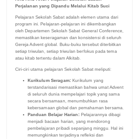
Perjalanan yang Dipandu Melalui Kitab Suci
Pelajaran Sekolah Sabat adalah elemen utama dari
program ini. Pelajaran-pelajaran ini dikembangkan
oleh Departemen Sekolah Sabat General Conference,
memastikan keseragaman dan konsistensi di seluruh
Gereja Advent global. Buku-buku tersebut diterbitkan
setiap triwulan, setiap triwulan berfokus pada tema
atau kitab tertentu dalam Alkitab.
Ciri-ciri utama pelajaran Sekolah Sabat meliputi:
Kurikulum Seragam:
Kurikulum yang
terstandarisasi memastikan bahwa umat Advent
di seluruh dunia mempelajari topik yang sama
secara bersamaan, menumbuhkan rasa
kebersamaan global dan pemahaman bersama.
Panduan Belajar Harian:
Pelajarannya dibagi
menjadi bacaan harian, yang mendorong
pembelajaran pribadi sepanjang minggu. Hal ini
memungkinkan terjadinya refleksi dan