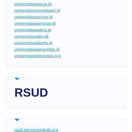
universitaspapua.id
universitasmanokwari.id
universitassorong.id
universitaswanggar.id
universitaswalesi.id
universitassalor.id
universitasjakarta.id
universitassamarinda.id
universitasindonesia.org
RSUD
rsud-tangerangkab.org