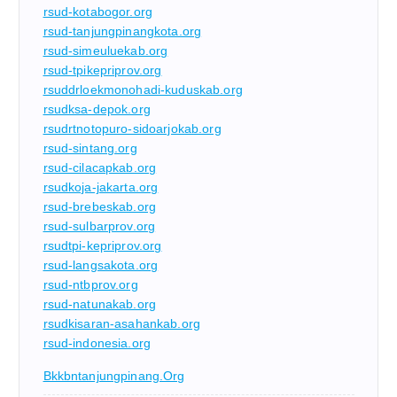
rsud-kotabogor.org
rsud-tanjungpinangkota.org
rsud-simeuluekab.org
rsud-tpikepriprov.org
rsuddrloekmonohadi-kuduskab.org
rsudksa-depok.org
rsudrtnotopuro-sidoarjokab.org
rsud-sintang.org
rsud-cilacapkab.org
rsudkoja-jakarta.org
rsud-brebeskab.org
rsud-sulbarprov.org
rsudtpi-kepriprov.org
rsud-langsakota.org
rsud-ntbprov.org
rsud-natunakab.org
rsudkisaran-asahankab.org
rsud-indonesia.org
Bkkbntanjungpinang.org