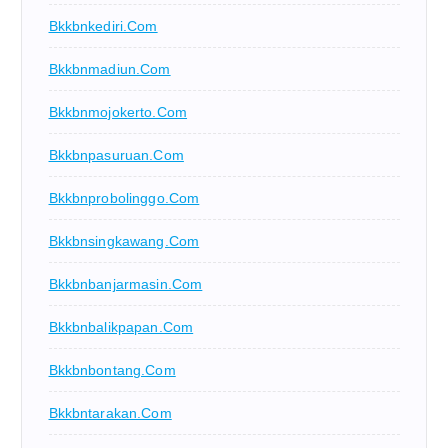
Bkkbnkediri.com
Bkkbnmadiun.com
Bkkbnmojokerto.com
Bkkbnpasuruan.com
Bkkbnprobolinggo.com
Bkkbnsingkawang.com
Bkkbnbanjarmasin.com
Bkkbnbalikpapan.com
Bkkbnbontang.com
Bkkbntarakan.com