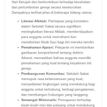
Hari Ketujuh dan berkontribusi terhadap kesehatan
dan pertumbuhan gereja secara keseluruhan.
Dampaknya terlihat jelas di beberapa bidang utama:
Literasi Alkitab:
Partisipasi yang konsisten
dalam Sekolah Sabat secara signifikan
meningkatkan literasi Alkitab, memberdayakan
para anggota untuk memahami dan
menafsirkan Kitab Suci bagi diri mereka sendiri.
Pemahaman Ajaran:
Pelajaran ini memberikan
gambaran komprehensif tentang doktrin
Advent, memastikan bahwa anggota memiliki
pemahaman yang kuat tentang keyakinan inti
gereja.
Pembangunan Komunitas:
Sekolah Sabat
memupuk rasa kebersamaan yang kuat,
menyediakan lingkungan yang mendukung bagi
anggota untuk terhubung, berbagi pengalaman,
dan membangun hubungan yang langgeng.
Semangat Misionaris:
Pemaparan terhadap
kisah-kisah misi dan peluang untuk mendukung