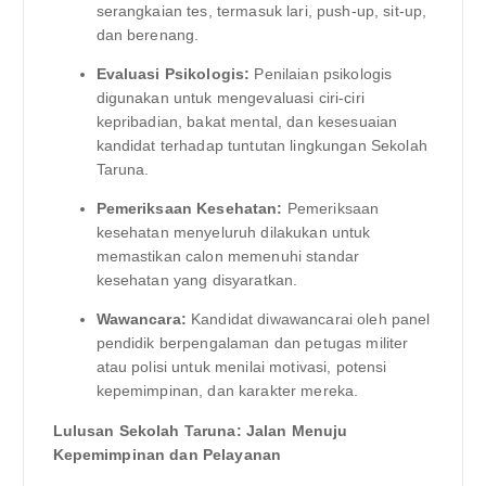
serangkaian tes, termasuk lari, push-up, sit-up,
dan berenang.
Evaluasi Psikologis:
Penilaian psikologis
digunakan untuk mengevaluasi ciri-ciri
kepribadian, bakat mental, dan kesesuaian
kandidat terhadap tuntutan lingkungan Sekolah
Taruna.
Pemeriksaan Kesehatan:
Pemeriksaan
kesehatan menyeluruh dilakukan untuk
memastikan calon memenuhi standar
kesehatan yang disyaratkan.
Wawancara:
Kandidat diwawancarai oleh panel
pendidik berpengalaman dan petugas militer
atau polisi untuk menilai motivasi, potensi
kepemimpinan, dan karakter mereka.
Lulusan Sekolah Taruna: Jalan Menuju
Kepemimpinan dan Pelayanan