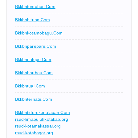
Bkkbntomohon.com
Bkkbnbitung.com
Bkkbnkotamobagu.com
Bkkbnparepare.com
Bkkbnpalopo.com
Bkkbnbaubau.com
Bkkbntual.com
Bkkbnternate.com
Bkkbntidorekepulauan.com
rsud-limapuluhkotakab.org
rsud-kotamakassar.org
rsud-kotabogor.org