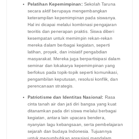
Pelatihan Kepemimpinan:
Sekolah Taruna
secara aktif berupaya mengembangkan
keterampilan kepemimpinan pada siswanya.
Hal ini dicapai melalui kombinasi pengajaran
teoritis dan penerapan praktis. Siswa diberi
kesempatan untuk memimpin rekan-rekan
mereka dalam berbagai kegiatan, seperti
latihan, proyek, dan inisiatif pengabdian
masyarakat. Mereka juga berpartisipasi dalam
seminar dan lokakarya kepemimpinan yang
berfokus pada topik-topik seperti komunikasi,
pengambilan keputusan, resolusi konflik, dan
perencanaan strategis.
Patriotisme dan Identitas Nasional:
Rasa
cinta tanah air dan jati diri bangsa yang kuat
ditanamkan pada diri siswa melalui berbagai
kegiatan, antara lain upacara bendera,
nyanyian lagu kebangsaan, serta pembelajaran
sejarah dan budaya Indonesia. Tujuannya
untuk menumbuhkan apresiasi mendalam