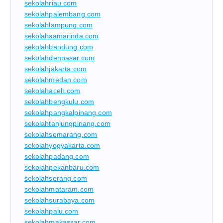
sekolahriau.com
sekolahpalembang.com
sekolahlampung.com
sekolahsamarinda.com
sekolahbandung.com
sekolahdenpasar.com
sekolahjakarta.com
sekolahmedan.com
sekolahaceh.com
sekolahbengkulu.com
sekolahpangkalpinang.com
sekolahtanjungpinang.com
sekolahsemarang.com
sekolahyogyakarta.com
sekolahpadang.com
sekolahpekanbaru.com
sekolahserang.com
sekolahmataram.com
sekolahsurabaya.com
sekolahpalu.com
sekolahmakassar.com