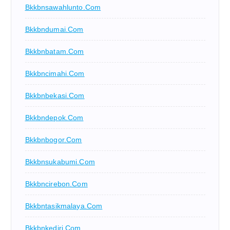
Bkkbnsawahlunto.com
Bkkbndumai.com
Bkkbnbatam.com
Bkkbncimahi.com
Bkkbnbekasi.com
Bkkbndepok.com
Bkkbnbogor.com
Bkkbnsukabumi.com
Bkkbncirebon.com
Bkkbntasikmalaya.com
Bkkbnkediri.com