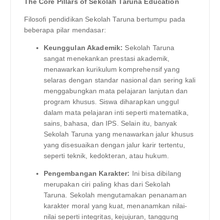
The Core Pillars of Sekolah Taruna Education
Filosofi pendidikan Sekolah Taruna bertumpu pada
beberapa pilar mendasar:
Keunggulan Akademik:
Sekolah Taruna
sangat menekankan prestasi akademik,
menawarkan kurikulum komprehensif yang
selaras dengan standar nasional dan sering kali
menggabungkan mata pelajaran lanjutan dan
program khusus. Siswa diharapkan unggul
dalam mata pelajaran inti seperti matematika,
sains, bahasa, dan IPS. Selain itu, banyak
Sekolah Taruna yang menawarkan jalur khusus
yang disesuaikan dengan jalur karir tertentu,
seperti teknik, kedokteran, atau hukum.
Pengembangan Karakter:
Ini bisa dibilang
merupakan ciri paling khas dari Sekolah
Taruna. Sekolah mengutamakan penanaman
karakter moral yang kuat, menanamkan nilai-
nilai seperti integritas, kejujuran, tanggung