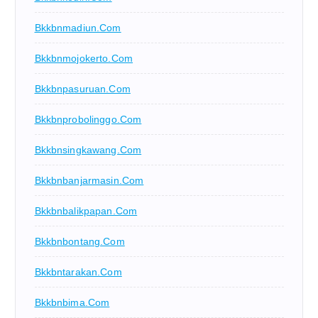
Bkkbnmadiun.com
Bkkbnmojokerto.com
Bkkbnpasuruan.com
Bkkbnprobolinggo.com
Bkkbnsingkawang.com
Bkkbnbanjarmasin.com
Bkkbnbalikpapan.com
Bkkbnbontang.com
Bkkbntarakan.com
Bkkbnbima.com