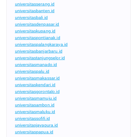
universitasserang.id
universitasbanten.id
universitasbali.id
universitasdenpasar.id
universitaskupang.id
universitaspontianak.id
universitaspalangkaraya.id
universitasbanjarbaru.id
universitastanjungselor.id
universitasmanado.id
universitaspalu.id
universitasmakassar.id
universitaskendari.id
universitasgorontalo.id
universitasmamuju.id
universitasambon.id
universitasmaluku.id
universitassofifi.id
universitasjayapura.id
universitaspapua.id