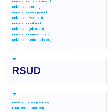
universitasmanokwari.id
universitassorong.id
universitaswanggar.id
universitaswalesi.id
universitassalor.id
universitasjakarta.id
universitassamarinda.id
universitasindonesia.org
RSUD
rsud-tangerangkab.org
rsud-kotabekasi.org