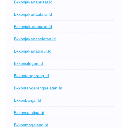
Bkkbnjakartapusat.id
Bkkbnjakartautara.id
Bkkbnjakartabarat.id
Bkkbnjakartaselatan.id
Bkkbnjakartatimur.id
Bkkbncilegon.id
Bkkbntangerang.id
Bkkbntangerangselatan.id
Bkkbnbanjar.id
Bkkbnsalatiga.id
Bkkbnmagelang.id