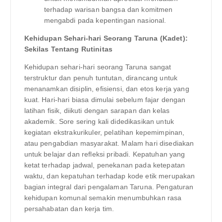
terhadap warisan bangsa dan komitmen
mengabdi pada kepentingan nasional.
Kehidupan Sehari-hari Seorang Taruna (Kadet):
Sekilas Tentang Rutinitas
Kehidupan sehari-hari seorang Taruna sangat
terstruktur dan penuh tuntutan, dirancang untuk
menanamkan disiplin, efisiensi, dan etos kerja yang
kuat. Hari-hari biasa dimulai sebelum fajar dengan
latihan fisik, diikuti dengan sarapan dan kelas
akademik. Sore sering kali didedikasikan untuk
kegiatan ekstrakurikuler, pelatihan kepemimpinan,
atau pengabdian masyarakat. Malam hari disediakan
untuk belajar dan refleksi pribadi. Kepatuhan yang
ketat terhadap jadwal, penekanan pada ketepatan
waktu, dan kepatuhan terhadap kode etik merupakan
bagian integral dari pengalaman Taruna. Pengaturan
kehidupan komunal semakin menumbuhkan rasa
persahabatan dan kerja tim.