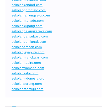
sekolahkendari.com
sekolahgorontalo.com
sekolahtanjungselor.com
sekolahmanado.com
sekolahkupang.com
sekolahpalangkaraya.com
sekolahbanjarbaru.com
sekolahpontianak.com
sekolahambon.com
sekolahjayapura.com
sekolahmanokwari.com
sekolahnabire.com
sekolahwamena.com
sekolahsalor.com
sekolahindonesia.org
sekolahsorong.com
sekolahmamuju.com