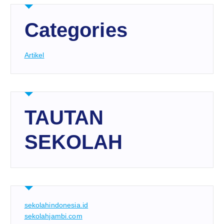
Categories
Artikel
TAUTAN
SEKOLAH
sekolahindonesia.id
sekolahjambi.com