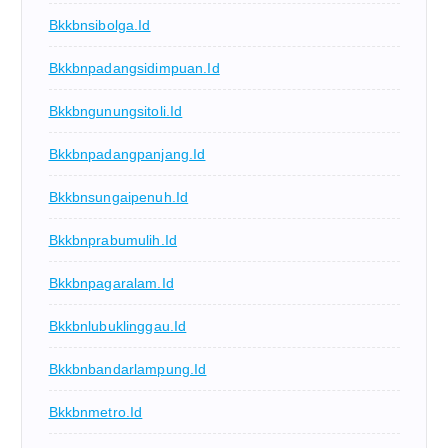
Bkkbnsibolga.id
Bkkbnpadangsidimpuan.id
Bkkbngunungsitoli.id
Bkkbnpadangpanjang.id
Bkkbnsungaipenuh.id
Bkkbnprabumulih.id
Bkkbnpagaralam.id
Bkkbnlubuklinggau.id
Bkkbnbandarlampung.id
Bkkbnmetro.id