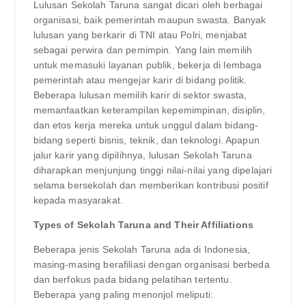
Lulusan Sekolah Taruna sangat dicari oleh berbagai
organisasi, baik pemerintah maupun swasta. Banyak
lulusan yang berkarir di TNI atau Polri, menjabat
sebagai perwira dan pemimpin. Yang lain memilih
untuk memasuki layanan publik, bekerja di lembaga
pemerintah atau mengejar karir di bidang politik.
Beberapa lulusan memilih karir di sektor swasta,
memanfaatkan keterampilan kepemimpinan, disiplin,
dan etos kerja mereka untuk unggul dalam bidang-
bidang seperti bisnis, teknik, dan teknologi. Apapun
jalur karir yang dipilihnya, lulusan Sekolah Taruna
diharapkan menjunjung tinggi nilai-nilai yang dipelajari
selama bersekolah dan memberikan kontribusi positif
kepada masyarakat.
Types of Sekolah Taruna and Their Affiliations
Beberapa jenis Sekolah Taruna ada di Indonesia,
masing-masing berafiliasi dengan organisasi berbeda
dan berfokus pada bidang pelatihan tertentu.
Beberapa yang paling menonjol meliputi: