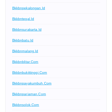
Bkkbnpekalongan.id
Bkkbntegal.id
Bkkbnsurakarta.id
Bkkbnbatu.id
Bkkbnmalang.id
Bkkbnblitar.com
Bkkbnbukittinggi.com
Bkkbnpayakumbuh.com
Bkkbnpariaman.com
Bkkbnsolok.com