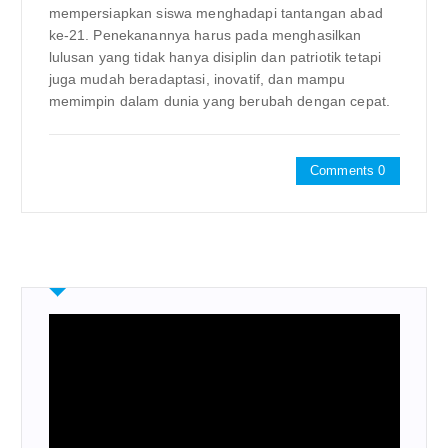
mempersiapkan siswa menghadapi tantangan abad
ke-21. Penekanannya harus pada menghasilkan
lulusan yang tidak hanya disiplin dan patriotik tetapi
juga mudah beradaptasi, inovatif, dan mampu
memimpin dalam dunia yang berubah dengan cepat.
Comments 0