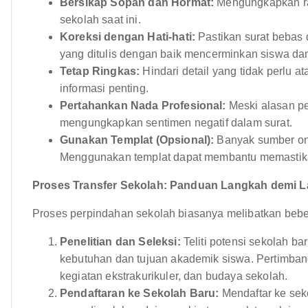
Bersikap Sopan dan Hormat:
Mengungkapkan ras
sekolah saat ini.
Koreksi dengan Hati-hati:
Pastikan surat bebas 
yang ditulis dengan baik mencerminkan siswa dan 
Tetap Ringkas:
Hindari detail yang tidak perlu 
informasi penting.
Pertahankan Nada Profesional:
Meski alasan pe
mengungkapkan sentimen negatif dalam surat.
Gunakan Templat (Opsional):
Banyak sumber on
Menggunakan templat dapat membantu memastikan
Proses Transfer Sekolah: Panduan Langkah demi 
Proses perpindahan sekolah biasanya melibatkan bebe
Penelitian dan Seleksi:
Teliti potensi sekolah b
kebutuhan dan tujuan akademik siswa. Pertimbangk
kegiatan ekstrakurikuler, dan budaya sekolah.
Pendaftaran ke Sekolah Baru:
Mendaftar ke sek