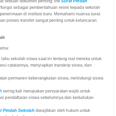
dapat sebuah dokumen penting: the
Surat Pindah
rfungsi sebagai pemberitahuan resmi kepada sekolah
 penerimaan di institusi baru. Memahami nuansa surat
uhan proses transfer sangat penting untuk kelancaran
lah
tama:
 tahu sekolah siswa saat ini tentang niat mereka untuk
ui catatannya, menyiapkan transkrip siswa, dan
atatan permanen keberangkatan siswa, melindungi siswa
h
sering kali merupakan persyaratan wajib untuk
ikasi pendaftaran siswa sebelumnya dan kedudukan
t Pindah Sekolah
diwajibkan oleh hukum untuk