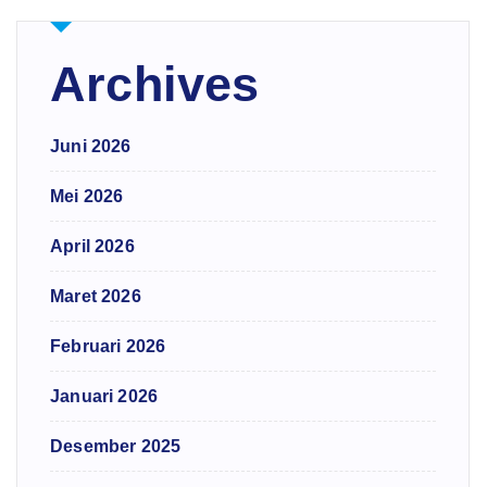
Archives
Juni 2026
Mei 2026
April 2026
Maret 2026
Februari 2026
Januari 2026
Desember 2025