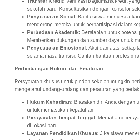
Transfer Kredit:
Verifikasi bagaimana kredit yang
sekolah baru. Konsultasikan dengan konselor se
Penyesuaian Sosial:
Bantu siswa menyesuaikan 
mendorong mereka untuk berpartisipasi dalam keg
Perbedaan Akademik:
Bersiaplah untuk potensi
Memberikan dukungan dan sumber daya untuk me
Penyesuaian Emosional:
Akui dan atasi setiap 
selama masa transisi. Carilah bantuan profesional
Pertimbangan Hukum dan Peraturan
Persyaratan khusus untuk pindah sekolah mungkin berb
mengetahui undang-undang dan peraturan yang berlaku
Hukum Kehadiran:
Biasakan diri Anda dengan u
untuk memastikan kepatuhan.
Persyaratan Tempat Tinggal:
Memahami persyara
di lokasi baru.
Layanan Pendidikan Khusus:
Jika siswa meneri