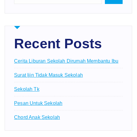
Recent Posts
Cerita Liburan Sekolah Dirumah Membantu Ibu
Surat Ijin Tidak Masuk Sekolah
Sekolah Tk
Pesan Untuk Sekolah
Chord Anak Sekolah