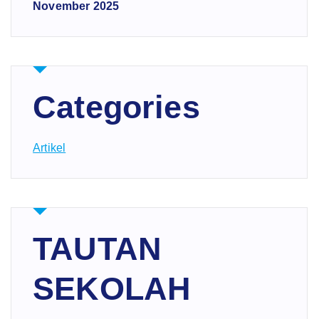
November 2025
Categories
Artikel
TAUTAN
SEKOLAH