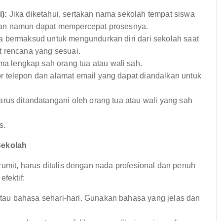
):
Jika diketahui, sertakan nama sekolah tempat siswa
rlukan namun dapat mempercepat prosesnya.
a bermaksud untuk mengundurkan diri dari sekolah saat
t rencana yang sesuai.
 lengkap sah orang tua atau wali sah.
 telepon dan alamat email yang dapat diandalkan untuk
arus ditandatangani oleh orang tua atau wali yang sah
s.
Sekolah
u rumit, harus ditulis dengan nada profesional dan penuh
fektif:
tau bahasa sehari-hari. Gunakan bahasa yang jelas dan