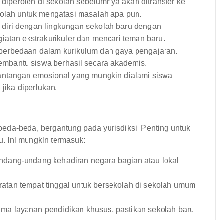
 diperoleh di sekolah sebelumnya akan ditransfer ke
kolah untuk mengatasi masalah apa pun.
diri dengan lingkungan sekolah baru dengan
iatan ekstrakurikuler dan mencari teman baru.
 perbedaan dalam kurikulum dan gaya pengajaran.
mbantu siswa berhasil secara akademis.
tantangan emosional yang mungkin dialami siswa
 jika diperlukan.
eda-beda, bergantung pada yurisdiksi. Penting untuk
. Ini mungkin termasuk:
ndang-undang kehadiran negara bagian atau lokal
tan tempat tinggal untuk bersekolah di sekolah umum
ma layanan pendidikan khusus, pastikan sekolah baru