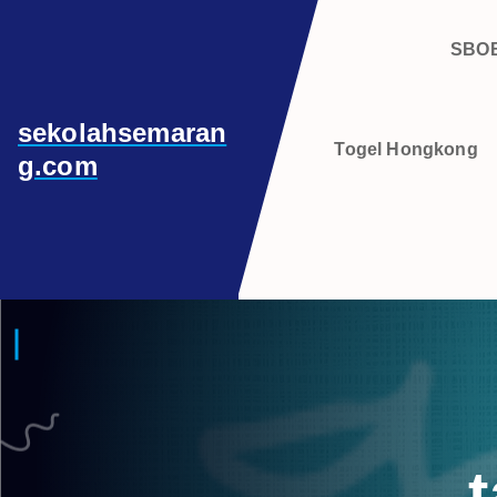
S
k
SBO
i
p
t
sekolahsemaran
Togel Hongkong
o
g.com
c
o
n
t
e
n
t