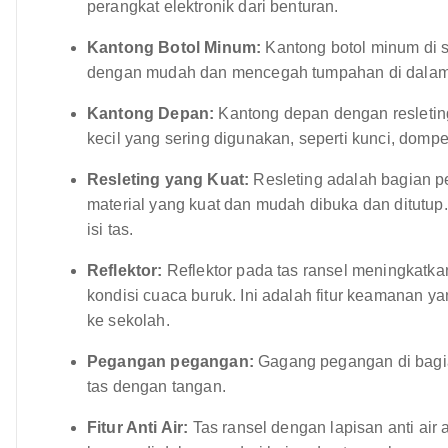
perangkat elektronik dari benturan.
Kantong Botol Minum:
Kantong botol minum di
dengan mudah dan mencegah tumpahan di dalam 
Kantong Depan:
Kantong depan dengan resletin
kecil yang sering digunakan, seperti kunci, dompet
Resleting yang Kuat:
Resleting adalah bagian pen
material yang kuat dan mudah dibuka dan ditutu
isi tas.
Reflektor:
Reflektor pada tas ransel meningkatkan 
kondisi cuaca buruk. Ini adalah fitur keamanan y
ke sekolah.
Pegangan pegangan:
Gagang pegangan di bag
tas dengan tangan.
Fitur Anti Air:
Tas ransel dengan lapisan anti air a