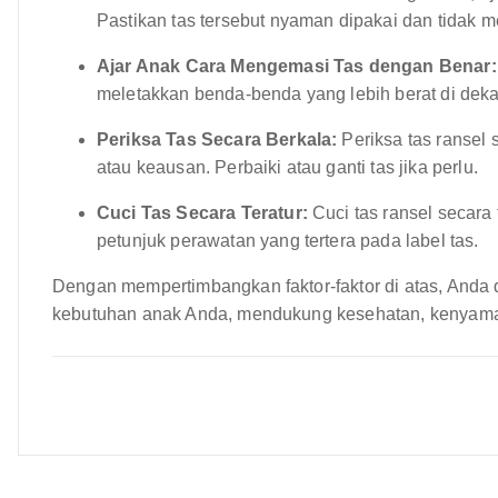
Pastikan tas tersebut nyaman dipakai dan tidak 
Ajar Anak Cara Mengemasi Tas dengan Benar:
meletakkan benda-benda yang lebih berat di deka
Periksa Tas Secara Berkala:
Periksa tas ransel 
atau keausan. Perbaiki atau ganti tas jika perlu.
Cuci Tas Secara Teratur:
Cuci tas ransel secara 
petunjuk perawatan yang tertera pada label tas.
Dengan mempertimbangkan faktor-faktor di atas, Anda d
kebutuhan anak Anda, mendukung kesehatan, kenyam