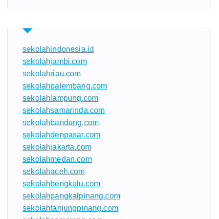
sekolahindonesia.id
sekolahjambi.com
sekolahriau.com
sekolahpalembang.com
sekolahlampung.com
sekolahsamarinda.com
sekolahbandung.com
sekolahdenpasar.com
sekolahjakarta.com
sekolahmedan.com
sekolahaceh.com
sekolahbengkulu.com
sekolahpangkalpinang.com
sekolahtanjungpinang.com