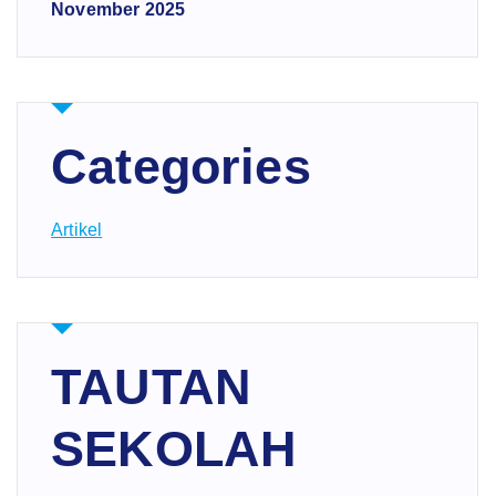
November 2025
Categories
Artikel
TAUTAN
SEKOLAH