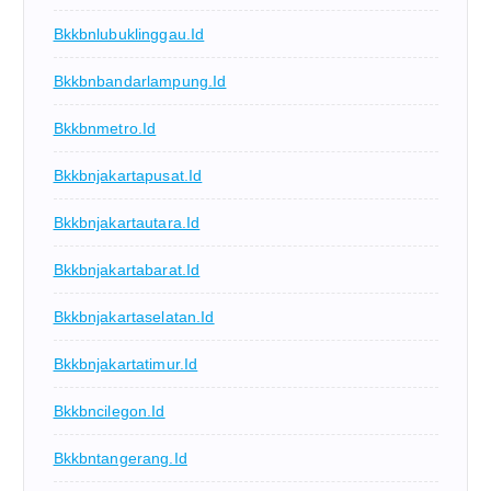
Bkkbnlubuklinggau.id
Bkkbnbandarlampung.id
Bkkbnmetro.id
Bkkbnjakartapusat.id
Bkkbnjakartautara.id
Bkkbnjakartabarat.id
Bkkbnjakartaselatan.id
Bkkbnjakartatimur.id
Bkkbncilegon.id
Bkkbntangerang.id