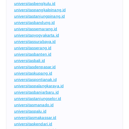
universitasbengkulu.id
universitaspangkalpinang.id
universitastanjungpinang.id
universitasbandung.id
universitassemarang.id
universitasyogyakarta.id
universitassurabaya.id
universitasserang.id
universitasbanten.id
universitasbali.id
universitasdenpasar.id
universitaskupang.id
universitaspontianak.id
universitaspalangkaraya.id
universitasbanjarbaru.id
universitastanjungselor.id
universitasmanado.id
universitaspalu.id
universitasmakassar.id
universitaskendari.id