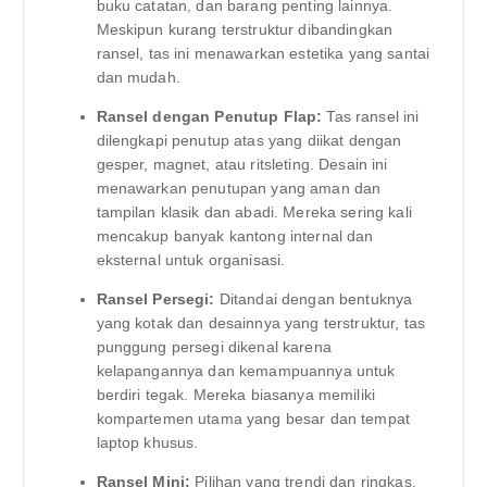
buku catatan, dan barang penting lainnya.
Meskipun kurang terstruktur dibandingkan
ransel, tas ini menawarkan estetika yang santai
dan mudah.
Ransel dengan Penutup Flap:
Tas ransel ini
dilengkapi penutup atas yang diikat dengan
gesper, magnet, atau ritsleting. Desain ini
menawarkan penutupan yang aman dan
tampilan klasik dan abadi. Mereka sering kali
mencakup banyak kantong internal dan
eksternal untuk organisasi.
Ransel Persegi:
Ditandai dengan bentuknya
yang kotak dan desainnya yang terstruktur, tas
punggung persegi dikenal karena
kelapangannya dan kemampuannya untuk
berdiri tegak. Mereka biasanya memiliki
kompartemen utama yang besar dan tempat
laptop khusus.
Ransel Mini:
Pilihan yang trendi dan ringkas,