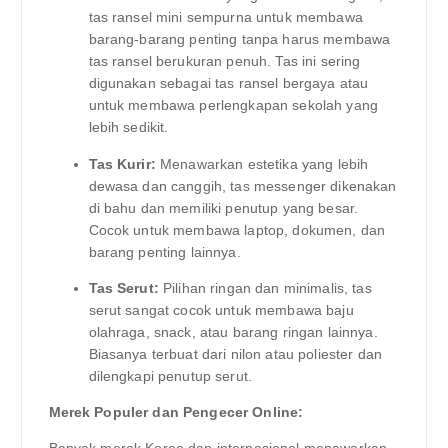
tas ransel mini sempurna untuk membawa
barang-barang penting tanpa harus membawa
tas ransel berukuran penuh. Tas ini sering
digunakan sebagai tas ransel bergaya atau
untuk membawa perlengkapan sekolah yang
lebih sedikit.
Tas Kurir:
Menawarkan estetika yang lebih
dewasa dan canggih, tas messenger dikenakan
di bahu dan memiliki penutup yang besar.
Cocok untuk membawa laptop, dokumen, dan
barang penting lainnya.
Tas Serut:
Pilihan ringan dan minimalis, tas
serut sangat cocok untuk membawa baju
olahraga, snack, atau barang ringan lainnya.
Biasanya terbuat dari nilon atau poliester dan
dilengkapi penutup serut.
Merek Populer dan Pengecer Online:
Banyak merek Korea dan internasional menawarkan