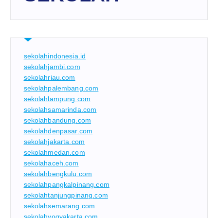
sekolahindonesia.id
sekolahjambi.com
sekolahriau.com
sekolahpalembang.com
sekolahlampung.com
sekolahsamarinda.com
sekolahbandung.com
sekolahdenpasar.com
sekolahjakarta.com
sekolahmedan.com
sekolahaceh.com
sekolahbengkulu.com
sekolahpangkalpinang.com
sekolahtanjungpinang.com
sekolahsemarang.com
sekolahyogyakarta.com