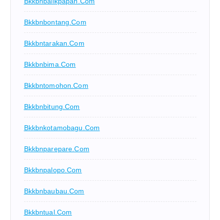
Bkkbnbalikpapan.com
Bkkbnbontang.com
Bkkbntarakan.com
Bkkbnbima.com
Bkkbntomohon.com
Bkkbnbitung.com
Bkkbnkotamobagu.com
Bkkbnparepare.com
Bkkbnpalopo.com
Bkkbnbaubau.com
Bkkbntual.com