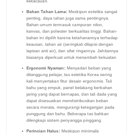
kekacauan.
Bahan Tahan Lama:
Meskipun estetika sangat
penting, daya tahan juga sama pentingnya.
Bahan umum termasuk campuran nilon,
kanvas, dan poliester berkualitas tinggi. Bahan-
bahan ini dipilih karena ketahanannya terhadap
keausan, tahan air (seringkali dilapisi dengan
lapisan anti air), dan sifat ringannya. Jahitannya
biasanya diperkuat untuk menambah kekuatan.
Ergonomi Nyaman:
Menyadari beban yang
ditanggung pelajar, tas estetika Korea sering
kali menyertakan fitur desain ergonomis. Tali
bahu yang empuk, panel belakang berbahan
jaring yang dapat bernapas, dan tali dada yang
dapat disesuaikan mendistribusikan beban
secara merata, mengurangi ketegangan pada
punggung dan bahu. Beberapa tas bahkan
dilengkapi sistem penyangga pinggang.
Perincian Halus:
Meskipun minimalis