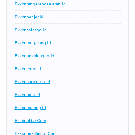
Bkkbntangerangselatan.id
Bkkbnbanjar.id
Bkkbnsalatiga.id
Bkkbnmagelang.id
Bkkbnpekalongan.id
Bkkbntegal.id
Bkkbnsurakarta.id
Bkkbnbatu.id
Bkkbnmalang.id
Bkkbnblitar.com
Bkkbnbukittinggi.com