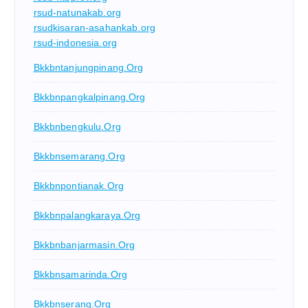
rsud-natunakab.org
rsudkisaran-asahankab.org
rsud-indonesia.org
Bkkbntanjungpinang.org
Bkkbnpangkalpinang.org
Bkkbnbengkulu.org
Bkkbnsemarang.org
Bkkbnpontianak.org
Bkkbnpalangkaraya.org
Bkkbnbanjarmasin.org
Bkkbnsamarinda.org
Bkkbnserang.org