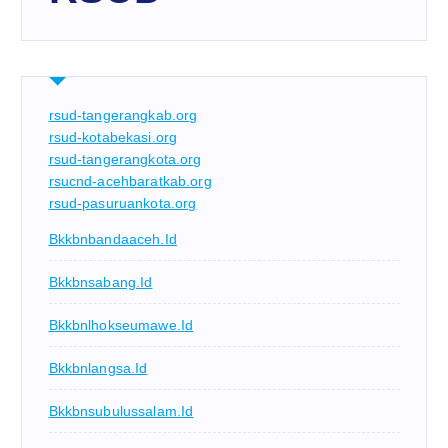
rsud-tangerangkab.org
rsud-kotabekasi.org
rsud-tangerangkota.org
rsucnd-acehbaratkab.org
rsud-pasuruankota.org
Bkkbnbandaaceh.id
Bkkbnsabang.id
Bkkbnlhokseumawe.id
Bkkbnlangsa.id
Bkkbnsubulussalam.id