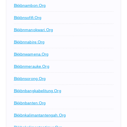
Bkkbnambon.org
Bkkbnsofifi.org
Bkkbnmanokwari.org
Bkkbnnabire.org
Bkkbnwamena.org
Bkkbnmerauke.org
Bkkbnsorong.org
Bkkbnbangkabelitung.org
Bkkbnbanten.org
Bkkbnkalimantantengah.org