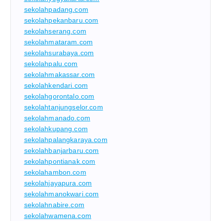
sekolahpadang.com
sekolahpekanbaru.com
sekolahserang.com
sekolahmataram.com
sekolahsurabaya.com
sekolahpalu.com
sekolahmakassar.com
sekolahkendari.com
sekolahgorontalo.com
sekolahtanjungselor.com
sekolahmanado.com
sekolahkupang.com
sekolahpalangkaraya.com
sekolahbanjarbaru.com
sekolahpontianak.com
sekolahambon.com
sekolahjayapura.com
sekolahmanokwari.com
sekolahnabire.com
sekolahwamena.com