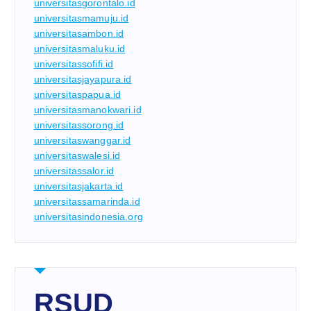
universitasgorontalo.id
universitasmamuju.id
universitasambon.id
universitasmaluku.id
universitassofifi.id
universitasjayapura.id
universitaspapua.id
universitasmanokwari.id
universitassorong.id
universitaswanggar.id
universitaswalesi.id
universitassalor.id
universitasjakarta.id
universitassamarinda.id
universitasindonesia.org
RSUD