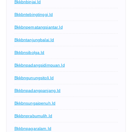
Bkkbnbinjai.id
Bkkbntebingtinggi.id
Bkkbnpematangsiantar.id
Bkkbntanjungbalai.id
Bkkbnsibolga.id
Bkkbnpadangsidimpuan.id
Bkkbngunungsitoli.id
Bkkbnpadangpanjang.id
Bkkbnsungaipenuh.id
Bkkbnprabumulih.id
Bkkbnpagaralam.id