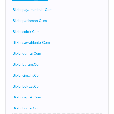
Bkkbnpayakumbuh.com
Bkkbnpariaman.com
Bkkbnsolok.com
Bkkbnsawahlunto.com
Bkkbndumai.com
Bkkbnbatam.com
Bkkbncimahi.com
Bkkbnbekasi.com
Bkkbndepok.com
Bkkbnbogor.com